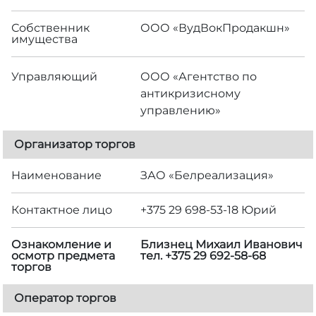
Собственник
ООО «ВудВокПродакшн»
имущества
Управляющий
ООО «Агентство по
антикризисному
управлению»
Организатор торгов
Наименование
ЗАО «Белреализация»
Контактное лицо
+375 29 698-53-18 Юрий
Ознакомление и
Близнец Михаил Иванович
осмотр предмета
тел. +375 29 692-58-68
торгов
Оператор торгов