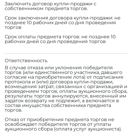
Заключить договор купли-продажи с
собственником предмета торгов.
Срок заключения договора купли-продажи: не
позднее 10 рабочих дней со дня проведения
торгов
Срок оплаты предмета торгов: не позднее 10
рабочих дней со дня проведения торгов
Ответственность
В случае отказа или уклонения победителя
торгов (или единственного участника, давшего
согласие на приобретение лота) от подписания
протокола и (или) договора купли-продажи,
возмещения затрат, связанных с организацией и
проведением торгов, оплаты аукционного сбора,
результаты торгов аннулируются, внесенный им
задаток возврату не подлежит, а включается в
состав имущества собственника предмета
торгов.
Отказ от приобретения предмета торгов не
освобождает победителя торгов от уплаты
аукционного сбора (оплата услуг аукциониста).