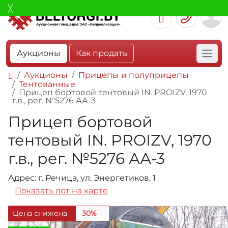
Аукционы
Как продать
Аукционы
Прицепы и полуприцепы
Тентованные
Прицеп бортовой тентовый IN. PROIZV, 1970
г.в., рег. №5276 АА-3
Прицеп бортовой
тентовый IN. PROIZV, 1970
г.в., рег. №5276 АА-3
Адрес: г. Речица, ул. Энергетиков, 1
Показать лот на карте
Цена снижена
30%