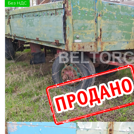
Без НДС