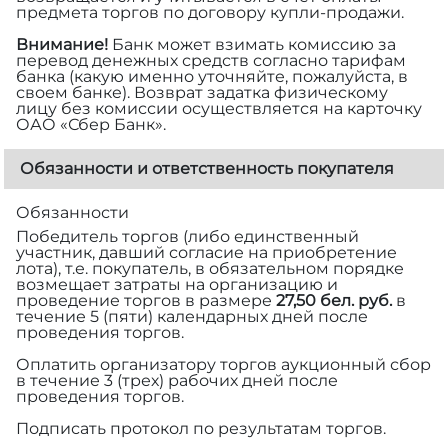
предмета торгов по договору купли-продажи.
Внимание!
Банк может взимать комиссию за
перевод денежных средств согласно тарифам
банка (какую именно уточняйте, пожалуйста, в
своем банке). Возврат задатка физическому
лицу без комиссии осуществляется на карточку
ОАО «Сбер Банк».
Обязанности и ответственность покупателя
Обязанности
Победитель торгов (либо единственный
участник, давший согласие на приобретение
лота), т.е. покупатель, в обязательном порядке
возмещает затраты на организацию и
проведение торгов в размере
27,50 бел. руб.
в
течение 5 (пяти) календарных дней после
проведения торгов.
Оплатить организатору торгов аукционный сбор
в течение 3 (трех) рабочих дней после
проведения торгов.
Подписать протокол по результатам торгов.