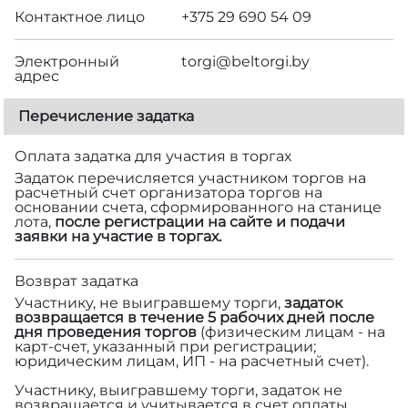
Контактное лицо
+375 29 690 54 09
Электронный
torgi@beltorgi.by
адрес
Перечисление задатка
Оплата задатка для участия в торгах
Задаток перечисляется участником торгов на
расчетный счет организатора торгов на
основании счета, сформированного на станице
лота,
после регистрации на сайте и подачи
заявки на участие в торгах.
Возврат задатка
Участнику, не выигравшему торги,
задаток
возвращается в течение 5 рабочих дней после
дня проведения торгов
(физическим лицам - на
карт-счет, указанный при регистрации;
юридическим лицам, ИП - на расчетный счет).
Участнику, выигравшему торги, задаток не
возвращается и учитывается в счет оплаты