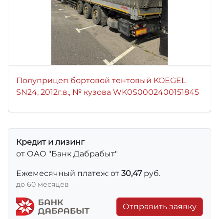
Полуприцеп бортовой тентовый KOEGEL
SN24, 2012г.в., № кузова WK0S0002400151845
Кредит и лизинг
от ОАО "Банк Дабрабыт"
Ежемесячный платеж: от
30,47
руб.
до 60 месяцев
Отправить заявку