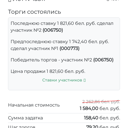
Торги состоялись
Последнюю ставку 1 821,60 бел. руб. сделал
участник №2
(006750)
Предпоследнюю ставку 1 742,40 бел. руб.
сделал участник №1
(000773)
Победитель торгов - участник №2
(006750)
Цена продажи 1 821,60 бел. руб.
Ставки участников
2 262,86 бел. руб.
Начальная стоимость
1 584,00
бел. руб.
Сумма задатка
158,40
бел. руб.
Шаг торгов
79,20
бел. руб.