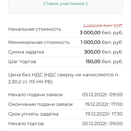
Ставки участников
5 000,00 бел. руб.
Начальная стоимость
3 000,00
бел. руб.
Минимальная стоимость
1 000,00
бел. руб.
Сумма задатка
300,00
бел. руб.
Шаг торгов
150,00
бел. руб.
Цена без НДС (НДС сверху не начисляется п.
2.30.2 ст. 115 НК РБ)
Начало подачи заявок
05.12.2022г. 09:00
Окончание подачи заявок
19.12.2022г. 17:00
Срок уплаты задатка
19.12.2022г. 17:30
Начало торгов
20.12.2022г. 09:00