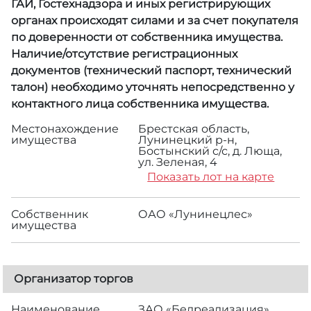
ГАИ, Гостехнадзора и иных регистрирующих
органах происходят силами и за счет покупателя
по доверенности от собственника имущества.
Наличие/отсутствие регистрационных
документов (технический паспорт, технический
талон) необходимо уточнять непосредственно у
контактного лица собственника имущества.
Местонахождение
Брестская область,
имущества
Лунинецкий р-н,
Бостынский с/с, д. Люща,
ул. Зеленая, 4
Показать лот на карте
Собственник
ОАО «Лунинецлес»
имущества
Организатор торгов
Наименование
ЗАО «Белреализация»