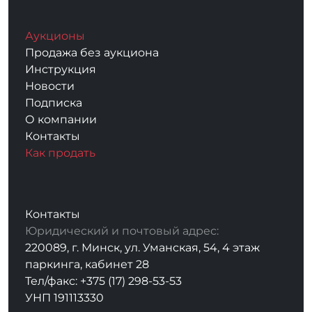
Аукционы
Продажа без аукциона
Инструкция
Новости
Подписка
О компании
Контакты
Как продать
Контакты
Юридический и почтовый адрес:
220089, г. Минск, ул. Уманская, 54, 4 этаж
паркинга, кабинет 28
Тел/факс: +375 (17) 298-53-53
УНП 191113330