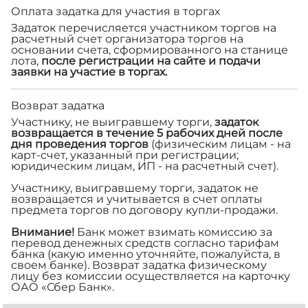
Оплата задатка для участия в торгах
Задаток перечисляется участником торгов на
расчетный счет организатора торгов на
основании счета, сформированного на станице
лота,
после регистрации на сайте и подачи
заявки на участие в торгах.
Возврат задатка
Участнику, не выигравшему торги,
задаток
возвращается в течение 5 рабочих дней после
дня проведения торгов
(физическим лицам - на
карт-счет, указанный при регистрации;
юридическим лицам, ИП - на расчетный счет).
Участнику, выигравшему торги, задаток не
возвращается и учитывается в счет оплаты
предмета торгов по договору купли-продажи.
Внимание!
Банк может взимать комиссию за
перевод денежных средств согласно тарифам
банка (какую именно уточняйте, пожалуйста, в
своем банке). Возврат задатка физическому
лицу без комиссии осуществляется на карточку
ОАО «Сбер Банк».