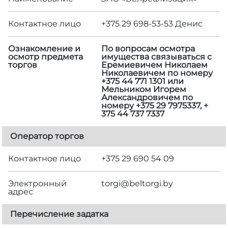
Контактное лицо
+375 29 698-53-53 Денис
Ознакомление и
По вопросам осмотра
осмотр предмета
имущества связываться с
торгов
Еремиевичем Николаем
Николаевичем по номеру
+375 44 771 1301 или
Мельником Игорем
Александровичем по
номеру +375 29 7975337, +
375 44 737 7337
Оператор торгов
Контактное лицо
+375 29 690 54 09
Электронный
torgi@beltorgi.by
адрес
Перечисление задатка