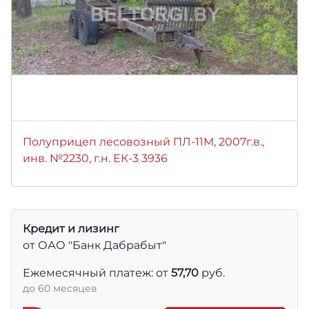
Полуприцеп лесовозный ПЛ-11М, 2007г.в.,
инв. №2230, г.н. ЕК-3 3936
Кредит и лизинг
от ОАО "Банк Дабрабыт"
Ежемесячный платеж: от
57,70
руб.
до 60 месяцев