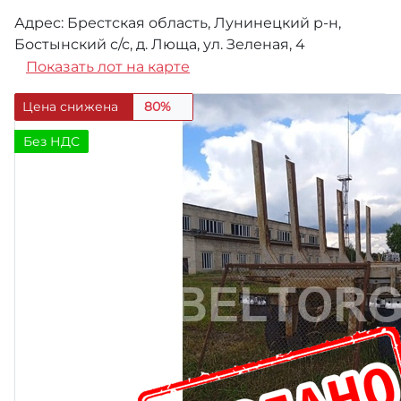
Адрес: Брестская область, Лунинецкий р-н,
Бостынский с/с, д. Люща, ул. Зеленая, 4
Показать лот на карте
Цена снижена
80%
Без НДС