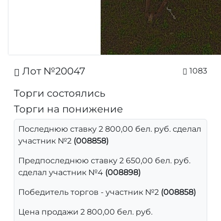
Лот №20047
1083
Торги состоялись
Торги на понижение
Последнюю ставку 2 800,00 бел. руб. сделал
участник №2
(008858)
Предпоследнюю ставку 2 650,00 бел. руб.
сделал участник №4
(008898)
Победитель торгов - участник №2
(008858)
Цена продажи 2 800,00 бел. руб.