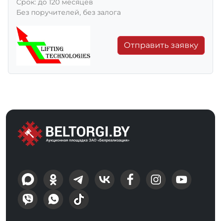
Срок: до 120 месяцев
Без поручителей, без залога
Отправить заявку