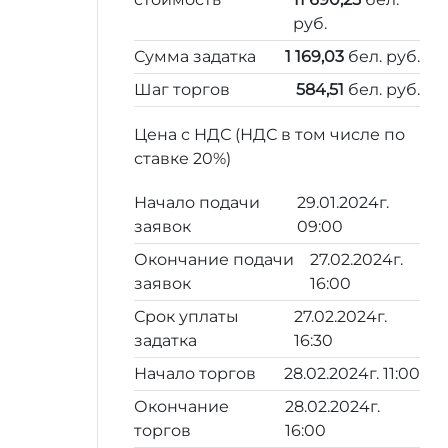
руб.
Сумма задатка
1 169,03
бел. руб.
Шаг торгов
584,51
бел. руб.
Цена с НДС (НДС в том числе по
ставке 20%)
Начало подачи
29.01.2024г.
заявок
09:00
Окончание подачи
27.02.2024г.
заявок
16:00
Срок уплаты
27.02.2024г.
задатка
16:30
Начало торгов
28.02.2024г. 11:00
Окончание
28.02.2024г.
торгов
16:00