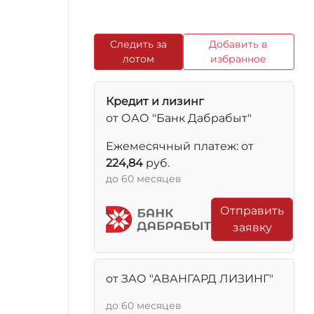
Следить за
Добавить в
лотом
избранное
Кредит и лизинг
от ОАО "Банк Дабрабыт"
Ежемесячный платеж: от
224,84
руб.
до 60 месяцев
Отправить
заявку
от ЗАО "АВАНГАРД ЛИЗИНГ"
до 60 месяцев