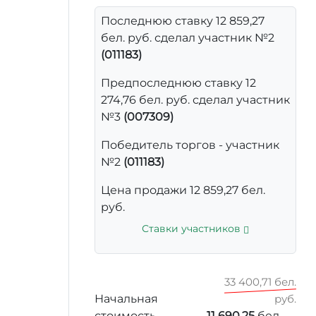
Последнюю ставку 12 859,27
бел. руб. сделал участник №2
(011183)
Предпоследнюю ставку 12
274,76 бел. руб. сделал участник
№3
(007309)
Победитель торгов - участник
№2
(011183)
Цена продажи 12 859,27 бел.
руб.
Ставки участников
33 400,71 бел.
Начальная
руб.
стоимость
11 690,25
бел.