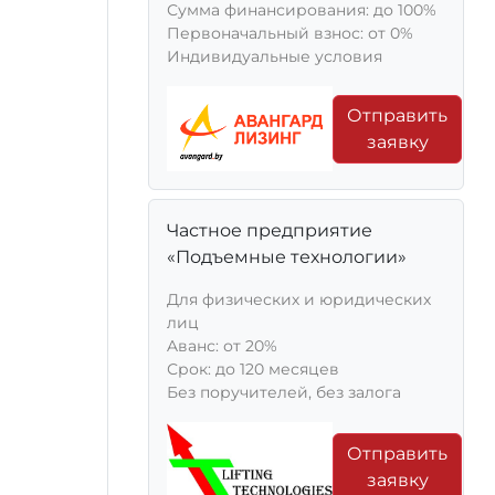
Сумма финансирования: до 100%
Первоначальный взнос: от 0%
Индивидуальные условия
Отправить
заявку
Частное предприятие
«Подъемные технологии»
Для физических и юридических
лиц
Aванс: от 20%
Срок: до 120 месяцев
Без поручителей, без залога
Отправить
заявку