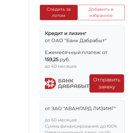
Следить за
Добавить в
лотом
избранное
Кредит и лизинг
от ОАО "Банк Дабрабыт"
Ежемесячный платеж: от
159,25
руб.
до 60 месяцев
Отправить
заявку
от ЗАО "АВАНГАРД ЛИЗИНГ"
до 60 месяцев
Сумма финансирования: до 100%
Первоначальный взнос: от 0%