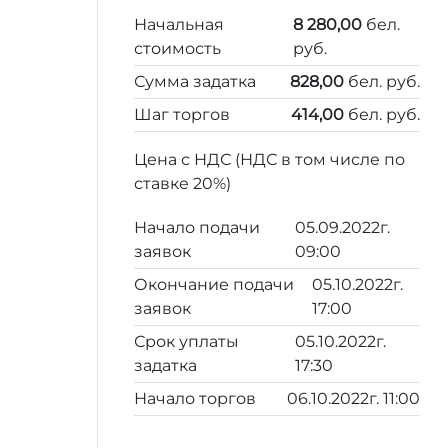
Начальная
8 280,00
бел.
стоимость
руб.
Сумма задатка
828,00
бел. руб.
Шаг торгов
414,00
бел. руб.
Цена с НДС (НДС в том числе по
ставке 20%)
Начало подачи
05.09.2022г.
заявок
09:00
Окончание подачи
05.10.2022г.
заявок
17:00
Срок уплаты
05.10.2022г.
задатка
17:30
Начало торгов
06.10.2022г. 11:00