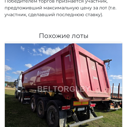
Победителем торгов признается участник,
предложивший максимальную цену за лот (т.е.
участник, сделавший последнюю ставку).
Похожие лоты