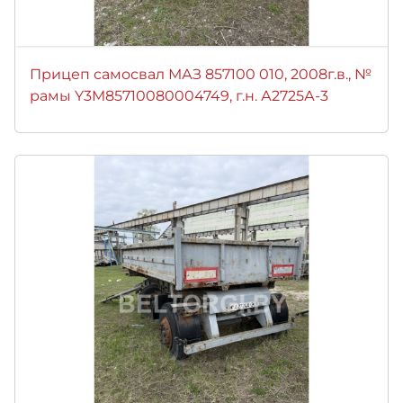
Прицеп самосвал МАЗ 857100 010, 2008г.в., №
рамы Y3M85710080004749, г.н. А2725А-3