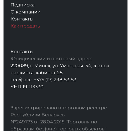
Подписка
О компании
Контакты
Как продать
Контакты
Юридический и почтовый адрес:
220089, г. Минск, ул. Уманская, 54, 4 этаж
паркинга, кабинет 28
Тел/факс: +375 (17) 298-53-53
УНП 191113330
Зарегистрировано в торговом реестре
Республики Беларусь:
№249773 от 28.04.2015 "Торговля по
образцам без(вне) торговых объектов"