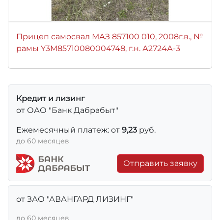
Прицеп самосвал МАЗ 857100 010, 2008г.в., №
рамы Y3M85710080004748, г.н. А2724А-3
Кредит и лизинг
от ОАО "Банк Дабрабыт"
Ежемесячный платеж: от
9,23
руб.
до 60 месяцев
Отправить заявку
от ЗАО "АВАНГАРД ЛИЗИНГ"
до 60 месяцев