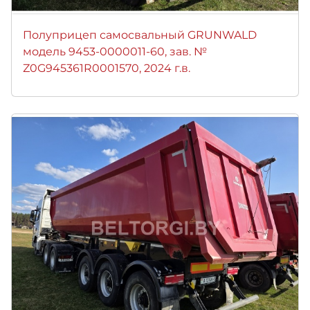
Полуприцеп самосвальный GRUNWALD
модель 9453-0000011-60, зав. №
Z0G945361R0001570, 2024 г.в.