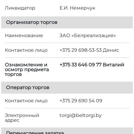
Ликвидатор
Е.И. Немерчук
Организатор торгов
Наименование
ЗАО «Белреализация»
Контактное лицо
+375 29 698-53-53 Денис
Ознакомление и
+375 33 646 09 77 Виталий
осмотр предмета
торгов
Оператор торгов
Контактное лицо
+375 29 690 54 09
Электронный
torgi@beltorgi.by
адрес
Перечисление задатка