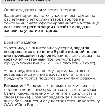
Оплата задатка для участия в торгах
Задаток перечисляется участником торгов на
расчетный счет организатора торгов на
основании счета, сформированного на станице
лота,
после регистрации на сайте и подачи
заявки на участие в торгах.
Возврат задатка
Участнику, не выигравшему торги,
задаток
возвращается в течение 5 рабочих дней после
дня проведения торгов
(физическим лицам - на
карт-счет, указанный при регистрации;
юридическим лицам, ИП - на расчетный счет).
Участнику, выигравшему торги, задаток не
возвращается и учитывается в счет оплаты
предмета торгов по договору купли-продажи.
Внимание!
Банк может взимать комиссию за
перевод денежных средств согласно тарифам
банка (какую именно уточняйте, пожалуйста, в
своем банке). Возврат задатка физическому
лицу без комиссии осуществляется на карточку
ОАО «Сбер Банк».