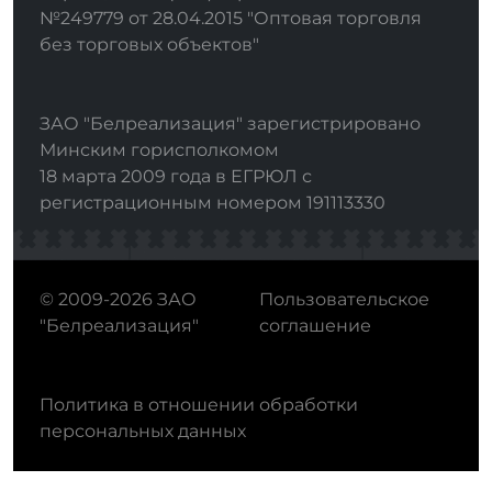
№249779 от 28.04.2015 "Оптовая торговля
без торговых объектов"
ЗАО "Белреализация" зарегистрировано
Минским горисполкомом
18 марта 2009 года в ЕГРЮЛ с
регистрационным номером 191113330
© 2009-2026 ЗАО
Пользовательское
"Белреализация"
соглашение
Политика в отношении обработки
персональных данных