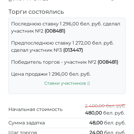
Торги состоялись
Последнюю ставку 1 296,00 бел. руб. сделал
участник №2
(008481)
Предпоследнюю ставку 1 272,00 бел. руб.
сделал участник №3
(013447)
Победитель торгов - участник №2
(008481)
Цена продажи 1 296,00 бел. руб.
Ставки участников
2 400,00 бел. руб.
Начальная стоимость
480,00
бел. руб.
Сумма задатка
48,00
бел. руб.
Шаг торгов
24,00
бел. руб.