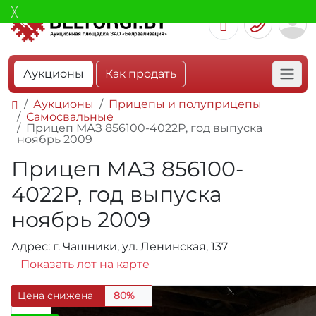
Аукционы
Как продать
Аукционы
Прицепы и полуприцепы
Самосвальные
Прицеп МАЗ 856100-4022Р, год выпуска
ноябрь 2009
Прицеп МАЗ 856100-
4022Р, год выпуска
ноябрь 2009
Адрес: г. Чашники, ул. Ленинская, 137
Показать лот на карте
Цена снижена
80%