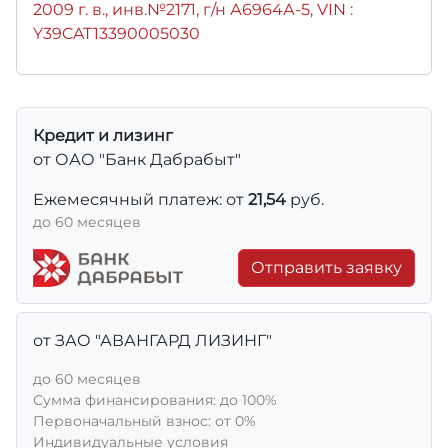
2009 г. в., инв.№2171, г/н А6964А-5, VIN :
Y39CAT13390005030
Кредит и лизинг
от ОАО "Банк Дабрабыт"
Ежемесячный платеж: от
21,54
руб.
до 60 месяцев
Отправить заявку
от ЗАО "АВАНГАРД ЛИЗИНГ"
до 60 месяцев
Сумма финансирования: до 100%
Первоначальный взнос: от 0%
Индивидуальные условия