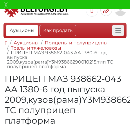
Аукционы
Как продать
Аукционы
Прицепы и полуприцепы
Тралы и тяжеловозы
ПРИЦЕП МАЗ 938662-043 АА 1380-6 год
выпуска
2009,кузов(рама)Y3M93866290010215,тип ТС
полуприцеп платформа
ПРИЦЕП МАЗ 938662-043
АА 1380-6 год выпуска
2009,кузов(рама)Y3M938662
ТС полуприцеп
платформа