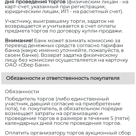
дня проведения торгов
(физическим лицам - на
карт-счет, указанный при регистрации;
юридическим лицам, ИП - на расчетный счет).
Участнику, выигравшему торги, задаток не
возвращается и учитывается в счет оплаты
предмета торгов по договору купли-продажи.
Внимание!
Банк может взимать комиссию за
перевод денежных средств согласно тарифам
банка (какую именно уточняйте, пожалуйста, в
своем банке). Возврат задатка физическому
лицу без комиссии осуществляется на карточку
ОАО «Сбер Банк».
Обязанности и ответственность покупателя
Обязанности
Победитель торгов (либо единственный
участник, давший согласие на приобретение
лота), т.е. покупатель, в обязательном порядке
возмещает затраты на организацию и
проведение торгов в размере
в течение 5 (пяти)
календарных дней после проведения торгов.
Оплатить организатору торгов аукционный сбор