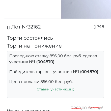
Лот №32162
748
Торги состоялись
Торги на понижение
Последнюю ставку 856,00 бел. руб. сделал
участник №1
(004870)
Победитель торгов - участник №1
(004870)
Цена продажи 856,00 бел. руб.
Ставки участников
3 200,00 бел. руб.
Начальная стоимость