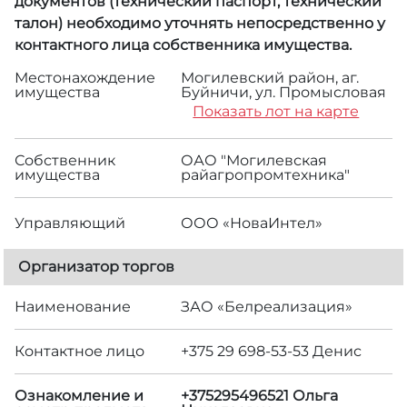
документов (технический паспорт, технический
талон) необходимо уточнять непосредственно у
контактного лица собственника имущества.
Местонахождение
Могилевский район, аг.
имущества
Буйничи, ул. Промысловая
Показать лот на карте
Собственник
ОАО "Могилевская
имущества
райагропромтехника"
Управляющий
ООО «НоваИнтел»
Организатор торгов
Наименование
ЗАО «Белреализация»
Контактное лицо
+375 29 698-53-53 Денис
Ознакомление и
+375295496521 Ольга