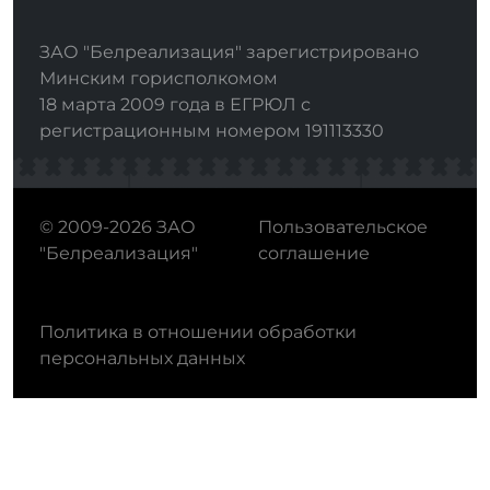
ЗАО "Белреализация" зарегистрировано
Минским горисполкомом
18 марта 2009 года в ЕГРЮЛ с
регистрационным номером 191113330
© 2009-2026 ЗАО
Пользовательское
"Белреализация"
соглашение
Политика в отношении обработки
персональных данных