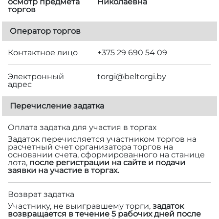
осмотр предмета
Николаевна
торгов
Оператор торгов
Контактное лицо
+375 29 690 54 09
Электронный
torgi@beltorgi.by
адрес
Перечисление задатка
Оплата задатка для участия в торгах
Задаток перечисляется участником торгов на
расчетный счет организатора торгов на
основании счета, сформированного на станице
лота,
после регистрации на сайте и подачи
заявки на участие в торгах.
Возврат задатка
Участнику, не выигравшему торги,
задаток
возвращается в течение 5 рабочих дней после