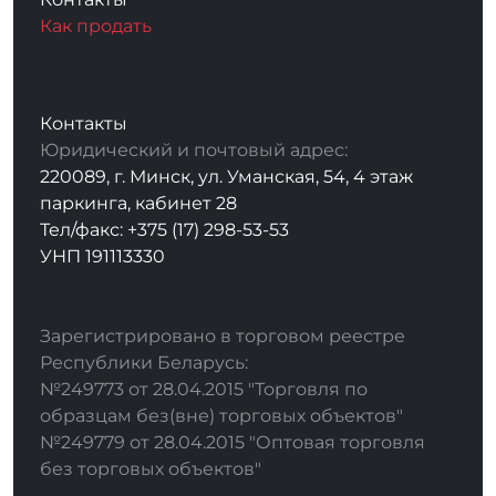
Как продать
Контакты
Юридический и почтовый адрес:
220089, г. Минск, ул. Уманская, 54, 4 этаж
паркинга, кабинет 28
Тел/факс: +375 (17) 298-53-53
УНП 191113330
Зарегистрировано в торговом реестре
Республики Беларусь:
№249773 от 28.04.2015 "Торговля по
образцам без(вне) торговых объектов"
№249779 от 28.04.2015 "Оптовая торговля
без торговых объектов"