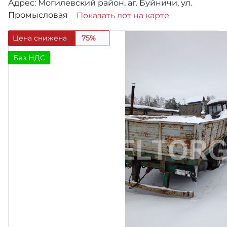
Адрес: Могилевский район, аг. Буйничи, ул.
Промысловая
Показать лот на карте
Цена снижена
75%
Без НДС