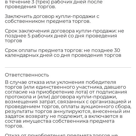
в течение 3 (трех) рабочих дней после
проведения торгов.
Заключить договор купли-продажи с
собственником предмета торгов.
Срок заключения договора купли-продажи: не
позднее 5 рабочих дней со дня проведения
торгов
Срок оплаты предмета торгов: не позднее 30
календарных дней со дня проведения торгов
Ответственность
В случае отказа или уклонения победителя
торгов (или единственного участника, давшего
согласие на приобретение лота) от подписания
протокола и (или) договора купли-продажи,
возмещения затрат, связанных с организацией и
проведением торгов, оплаты аукционного сбора,
результаты торгов аннулируются, внесенный им
задаток возврату не подлежит, а включается в
состав имущества собственника предмета
торгов.
Отказ от приобретения предмета торгов не