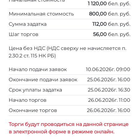
1 120,00
бел. руб.
Минимальная стоимость
800,00
бел. руб.
Сумма задатка
112,00
бел. руб.
Шаг торгов
56,00
бел. руб.
Цена без НДС (НДС сверху не начисляется п.
2.30.2 ст. 115 НК РБ)
Начало подачи заявок
10.06.2026г. 09:00
Окончание подачи заявок
25.06.2026г. 16:00
Срок уплаты задатка
25.06.2026г. 16:30
Начало торгов
26.06.2026г. 11:00
Окончание торгов
26.06.2026г. 16:00
Торги будут проводиться на данной странице
в электронной форме в режиме онлайн.