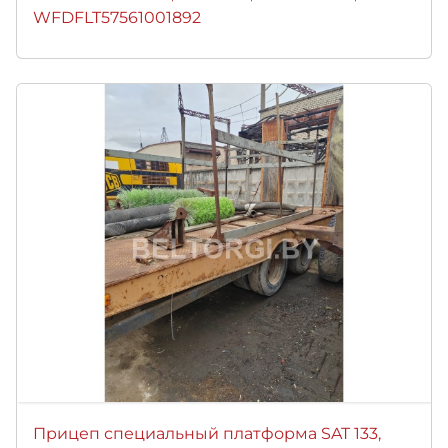
WFDFLT57561001892
Прицеп специальный платформа SAT 133,