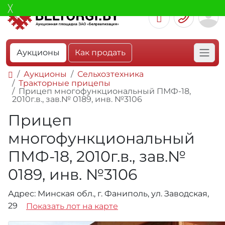
Аукционы
Как продать
Аукционы
Сельхозтехника
Тракторные прицепы
Прицеп многофункциональный ПМФ-18,
2010г.в., зав.№ 0189, инв. №3106
Прицеп
многофункциональный
ПМФ-18, 2010г.в., зав.№
0189, инв. №3106
Адрес: Минская обл., г. Фаниполь, ул. Заводская,
29
Показать лот на карте