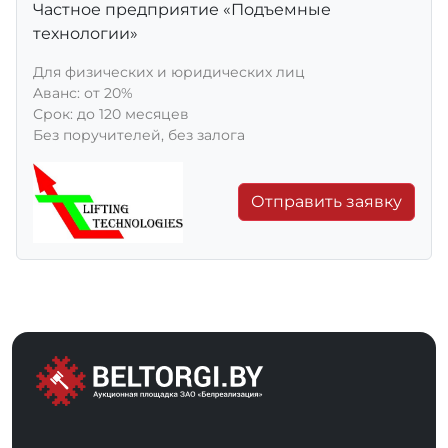
Частное предприятие «Подъемные
технологии»
Для физических и юридических лиц
Aванс: от 20%
Срок: до 120 месяцев
Без поручителей, без залога
Отправить заявку