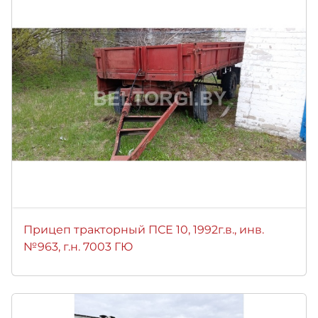
Прицеп тракторный ПСЕ 10, 1992г.в., инв.
№963, г.н. 7003 ГЮ