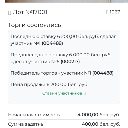
Лот №17001
1067
Торги состоялись
Последнюю ставку 6 200,00 бел. руб. сделал
участник №1
(004488)
Предпоследнюю ставку 6 000,00 бел. руб.
сделал участник №6
(000217)
Победитель торгов - участник №1
(004488)
Цена продажи 6 200,00 бел. руб.
Ставки участников
Начальная стоимость
4 000,00
бел. руб.
Сумма задатка
400,00
бел. руб.