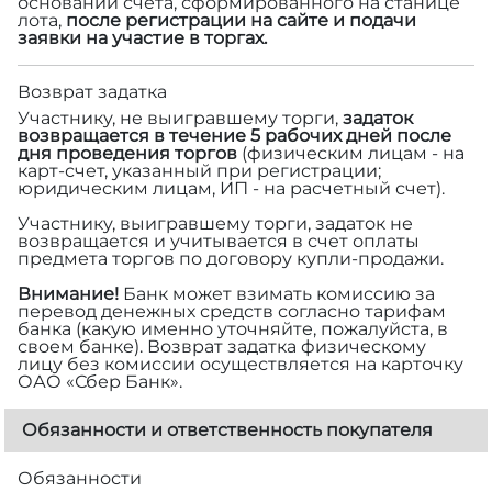
основании счета, сформированного на станице
лота,
после регистрации на сайте и подачи
заявки на участие в торгах.
Возврат задатка
Участнику, не выигравшему торги,
задаток
возвращается в течение 5 рабочих дней после
дня проведения торгов
(физическим лицам - на
карт-счет, указанный при регистрации;
юридическим лицам, ИП - на расчетный счет).
Участнику, выигравшему торги, задаток не
возвращается и учитывается в счет оплаты
предмета торгов по договору купли-продажи.
Внимание!
Банк может взимать комиссию за
перевод денежных средств согласно тарифам
банка (какую именно уточняйте, пожалуйста, в
своем банке). Возврат задатка физическому
лицу без комиссии осуществляется на карточку
ОАО «Сбер Банк».
Обязанности и ответственность покупателя
Обязанности