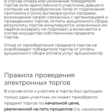
В случае отказа или уклонения победителя
торгов (или единственного участника, давшего
согласие на приобретение лота) от подписания
протокола и (или) договора купли-продажи,
возмещения затрат, связанных с организацией и
проведением торгов, оплаты аукционного сбора,
результаты торгов аннулируются, внесенный им
задаток возврату не подлежит, а включается в
состав имущества собственника предмета
торгов.
Отказ от приобретения предмета торгов не
освобождает победителя торгов от уплаты
аукционного сбора (оплата услуг аукциониста).
Правила проведения
электронных торгов
В случае если к участию в торгах был допущен
только один участник, он может приобрести
предмет торгов по
начальной цене,
увеличенной на пять процентов
(т.е. начальная