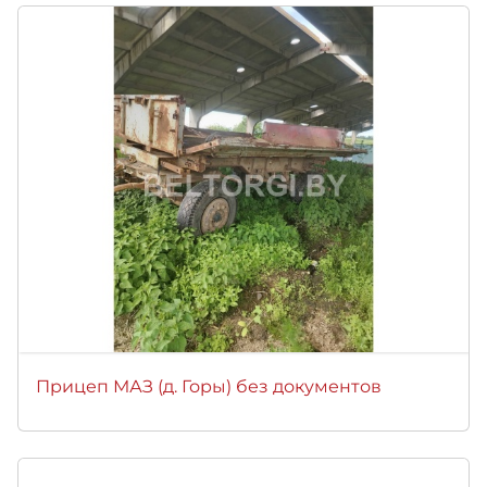
Прицеп МАЗ (д. Горы) без документов