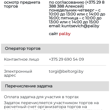
осмотр предмета
по согласованию (+375 29 8
торгов
388 388 Алексей)
понедельник-четверг – с
10:00 до 13:00 или с 14:00 до
16:00; пятница – с 10:00 до
13:00 или с 14:00 до 15:00
email: kuntsevich@pal.by
сайт
pal.by
Оператор торгов
Контактное лицо
+375 29 690 54 09
Электронный
torgi@beltorgi.by
адрес
Перечисление задатка
Оплата задатка для участия в торгах
Задаток перечисляется участником торгов на
расчетный счет организатора торгов на