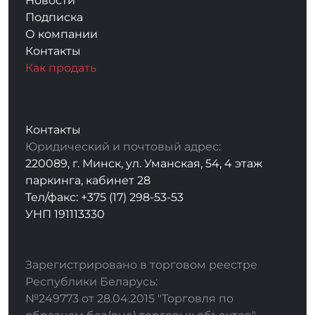
Новости
Подписка
О компании
Контакты
Как продать
Контакты
Юридический и почтовый адрес:
220089, г. Минск, ул. Уманская, 54, 4 этаж
паркинга, кабинет 28
Тел/факс: +375 (17) 298-53-53
УНП 191113330
Зарегистрировано в торговом реестре
Республики Беларусь:
№249773 от 28.04.2015 "Торговля по