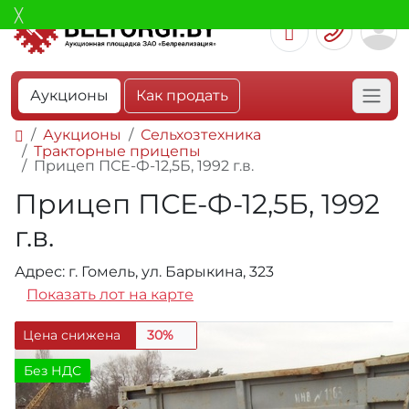
Аукционы
Как продать
Аукционы
Сельхозтехника
Тракторные прицепы
Прицеп ПСЕ-Ф-12,5Б, 1992 г.в.
Прицеп ПСЕ-Ф-12,5Б, 1992
г.в.
Адрес: г. Гомель, ул. Барыкина, 323
Показать лот на карте
Цена снижена
30%
Без НДС