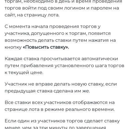
торгам, необходимо в день и время проведения
торгов войти под своим логином и паролем на
сайт, на страницу лота.
С момента начала проведения торгов у
участника, допущенного к торгам, появится
возможность делать ставки путем нажатия на
кнопку
«Повысить ставку».
Каждая ставка просчитывается автоматически
путем прибавления установленного шага торгов
к текущей цене.
Участник не вправе делать новую ставку, если
предыдущая ставка сделана им же.
Все ставки всех участников отображаются на
странице лота в режиме реального времени.
Если один из участников торгов сделает ставку
менее, чем за три минуты до завершения