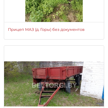
Прицеп МАЗ (д. Горы) без документов