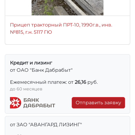
Прицеп тракторный ПРТ-10, 1990г.в., инв.
№815, г.н. 5117 ГЮ
Кредит и лизинг
от ОАО "Банк Дабрабыт"
Ежемесячный платеж: от
26,16
руб.
до 60 месяцев
Отправить заявку
от ЗАО "АВАНГАРД ЛИЗИНГ"