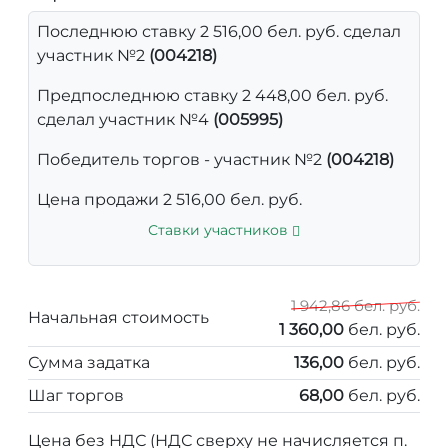
Последнюю ставку 2 516,00 бел. руб. сделал
участник №2
(004218)
Предпоследнюю ставку 2 448,00 бел. руб.
сделал участник №4
(005995)
Победитель торгов - участник №2
(004218)
Цена продажи 2 516,00 бел. руб.
Ставки участников
1 942,86 бел. руб.
Начальная стоимость
1 360,00
бел. руб.
Сумма задатка
136,00
бел. руб.
Шаг торгов
68,00
бел. руб.
Цена без НДС (НДС сверху не начисляется п.