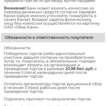
предмета торгов по договору купли-продажи.
Внимание!
Банк может взимать комиссию за
перевод денежных средств согласно тарифам
банка (какую именно уточняйте, пожалуйста, в
своем банке). Возврат задатка физическому
лицу без комиссии осуществляется на карточку
ОАО «Сбер Банк».
Обязанности и ответственность покупателя
Обязанности
Победитель торгов (либо единственный
участник, давший согласие на приобретение
лота), т.е. покупатель, в обязательном порядке
возмещает затраты на организацию и
проведение торгов в размере
20,98 бел. руб.
в
течение 5 (пяти) календарных дней после
проведения торгов.
Оплатить организатору торгов аукционный сбор
в течение 3 (трех) рабочих дней после
проведения торгов.
Подписать протокол по результатам торгов.