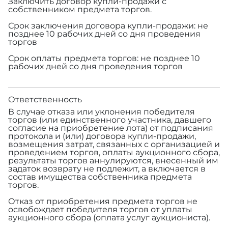
Заключить договор купли-продажи с
собственником предмета торгов.
Срок заключения договора купли-продажи: не
позднее 10 рабочих дней со дня проведения
торгов
Срок оплаты предмета торгов: не позднее 10
рабочих дней со дня проведения торгов
Ответственность
В случае отказа или уклонения победителя
торгов (или единственного участника, давшего
согласие на приобретение лота) от подписания
протокола и (или) договора купли-продажи,
возмещения затрат, связанных с организацией и
проведением торгов, оплаты аукционного сбора,
результаты торгов аннулируются, внесенный им
задаток возврату не подлежит, а включается в
состав имущества собственника предмета
торгов.
Отказ от приобретения предмета торгов не
освобождает победителя торгов от уплаты
аукционного сбора (оплата услуг аукциониста).