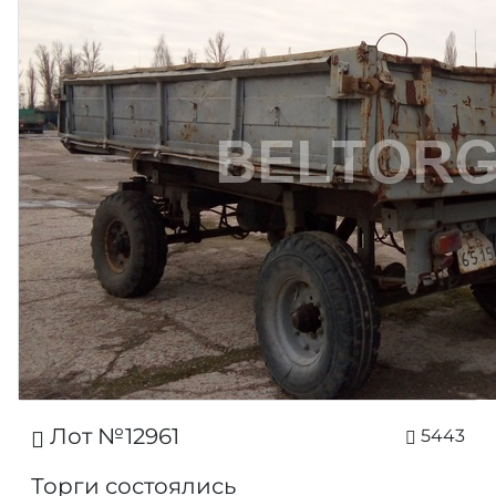
Лот №12961
5443
Торги состоялись