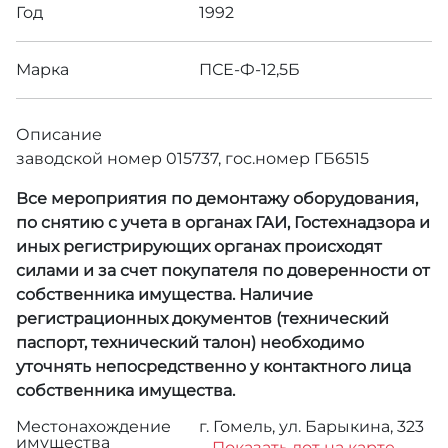
Год
1992
Марка
ПСЕ-Ф-12,5Б
Описание
заводской номер 015737, гос.номер ГБ6515
Все мероприятия по демонтажу оборудования,
по снятию с учета в органах ГАИ, Гостехнадзора и
иных регистрирующих органах происходят
силами и за счет покупателя по доверенности от
собственника имущества. Наличие
регистрационных документов (технический
паспорт, технический талон) необходимо
уточнять непосредственно у контактного лица
собственника имущества.
Местонахождение
г. Гомель, ул. Барыкина, 323
имущества
Показать лот на карте