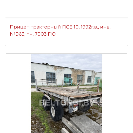
Прицеп тракторный ПСЕ 10, 1992г.в., инв.
№963, г.н. 7003 ГЮ