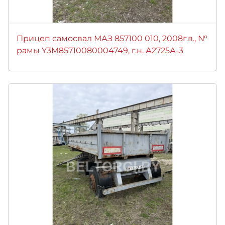
Прицеп самосвал МАЗ 857100 010, 2008г.в., №
рамы Y3M85710080004749, г.н. А2725А-3