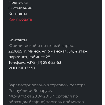
Подписка
О компании
Контакты
Как продать
Контакты
Юридический и почтовый адрес:
220089, г. Минск, ул. Уманская, 54, 4 этаж
паркинга, кабинет 28
Тел/факс: +375 (17) 298-53-53
УНП 191113330
Зарегистрировано в торговом реестре
Республики Беларусь:
№249773 от 28.04.2015 "Торговля по
образцам без(вне) торговых объектов"