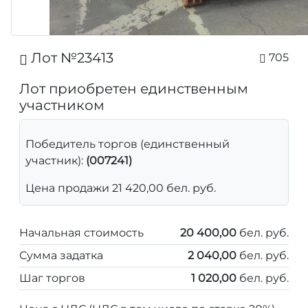
Лот №23413
705
Лот приобретен единственным
участником
Победитель торгов (единственный
участник):
(007241)
Цена продажи 21 420,00 бел. руб.
Начальная стоимость
20 400,00
бел. руб.
Сумма задатка
2 040,00
бел. руб.
Шаг торгов
1 020,00
бел. руб.