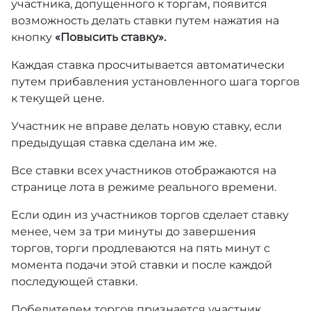
участника, допущенного к торгам, появится
возможность делать ставки путем нажатия на
кнопку
«Повысить ставку».
Каждая ставка просчитывается автоматически
путем прибавления установленного шага торгов
к текущей цене.
Участник не вправе делать новую ставку, если
предыдущая ставка сделана им же.
Все ставки всех участников отображаются на
странице лота в режиме реального времени.
Если один из участников торгов сделает ставку
менее, чем за три минуты до завершения
торгов, торги продлеваются на пять минут с
момента подачи этой ставки и после каждой
последующей ставки.
Победителем торгов признается участник,