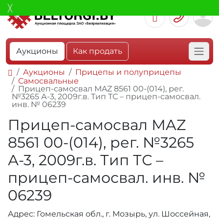
Аукционы
Как продать
Аукционы
Прицепы и полуприцепы
Самосвальные
Прицеп-самосвал МAZ 8561 00-(014), рег.
№3265 А-3, 2009г.в. Тип ТС – прицеп-самосвал.
инв. № 06239
Прицеп-самосвал МAZ
8561 00-(014), рег. №3265
А-3, 2009г.в. Тип ТС –
прицеп-самосвал. инв. №
06239
Адрес: Гомельская обл., г. Мозырь, ул. Шоссейная,