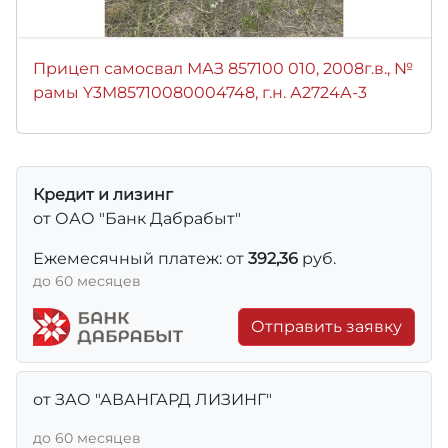
Прицеп самосвал МАЗ 857100 010, 2008г.в., №
рамы Y3M85710080004748, г.н. А2724А-3
Кредит и лизинг
от ОАО "Банк Дабрабыт"
Ежемесячный платеж: от
392,36
руб.
до 60 месяцев
Отправить заявку
от ЗАО "АВАНГАРД ЛИЗИНГ"
до 60 месяцев