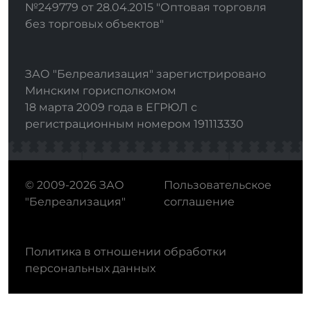
№249779 от 28.04.2015 "Оптовая торговля
без торговых объектов"
ЗАО "Белреализация" зарегистрировано
Минским горисполкомом
18 марта 2009 года в ЕГРЮЛ с
регистрационным номером 191113330
© 2009-2026 ЗАО
Пользовательское
"Белреализация"
соглашение
Политика в отношении обработки
персональных данных