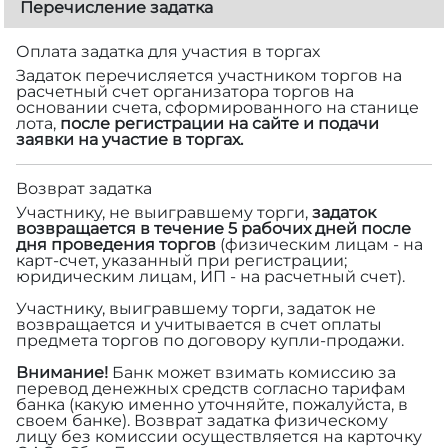
Перечисление задатка
Оплата задатка для участия в торгах
Задаток перечисляется участником торгов на
расчетный счет организатора торгов на
основании счета, сформированного на станице
лота,
после регистрации на сайте и подачи
заявки на участие в торгах.
Возврат задатка
Участнику, не выигравшему торги,
задаток
возвращается в течение 5 рабочих дней после
дня проведения торгов
(физическим лицам - на
карт-счет, указанный при регистрации;
юридическим лицам, ИП - на расчетный счет).
Участнику, выигравшему торги, задаток не
возвращается и учитывается в счет оплаты
предмета торгов по договору купли-продажи.
Внимание!
Банк может взимать комиссию за
перевод денежных средств согласно тарифам
банка (какую именно уточняйте, пожалуйста, в
своем банке). Возврат задатка физическому
лицу без комиссии осуществляется на карточку