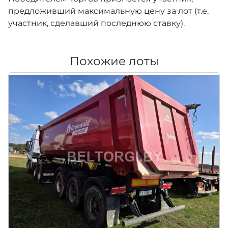
предложивший максимальную цену за лот (т.е.
участник, сделавший последнюю ставку).
Похожие лоты