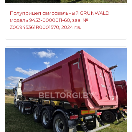
Полуприцеп самосвальный GRUNWALD
модель 9453-0000011-60, зав. №
Z0G945361R0001570, 2024 г.в.