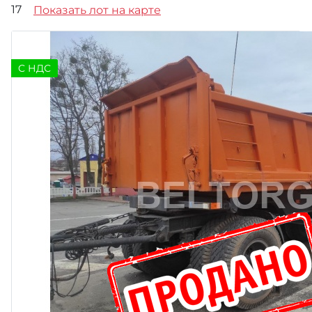
17
Показать лот на карте
C НДС