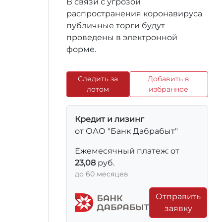
В связи с угрозой
распространения коронавируса
публичные торги будут
проведены в электронной
форме.
Следить за
Добавить в
лотом
избранное
Кредит и лизинг
от ОАО "Банк Дабрабыт"
Ежемесячный платеж: от
23,08
руб.
до 60 месяцев
Отправить
заявку