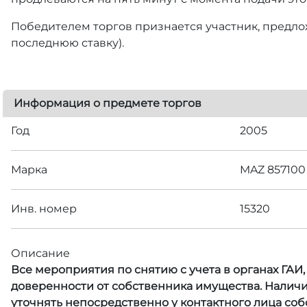
Победителем торгов признается участник, предлож
последнюю ставку).
Информация о предмете торгов
Год
2005
Марка
MAZ 857100
Инв. номер
15320
Описание
Все мероприятия по снятию с учета в органах ГАИ
доверенности от собственника имущества. Наличи
уточнять непосредственно у контактного лица со