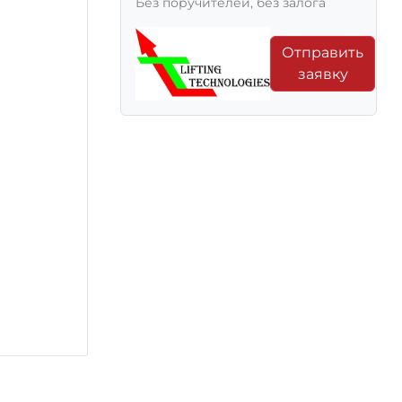
Без поручителей, без залога
Отправить
заявку