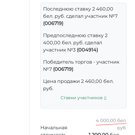
Последнюю ставку 2 460,00
бел. руб. сделал участник №7
(006719)
Предпоследнюю ставку 2
400,00 бел. руб. сделал
участник №3
(004914)
Победитель торгов - участник
№7
(006719)
Цена продажи 2 460,00 бел.
руб.
Ставки участников
4 000,00 бел.
Начальная
руб.
стоимость
1 200,00
бел.