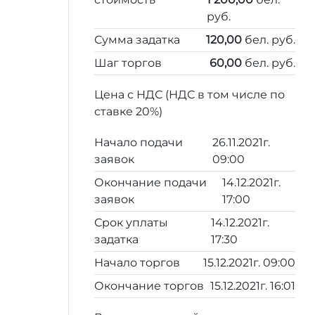
руб.
Сумма задатка
120,00
бел. руб.
Шаг торгов
60,00
бел. руб.
Цена с НДС (НДС в том числе по
ставке 20%)
Начало подачи
26.11.2021г.
заявок
09:00
Окончание подачи
14.12.2021г.
заявок
17:00
Срок уплаты
14.12.2021г.
задатка
17:30
Начало торгов
15.12.2021г. 09:00
Окончание торгов
15.12.2021г. 16:01