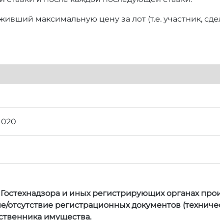
ивший максимальную цену за лот (т.е. участник, сд
 020
, Гостехнадзора и иных регистрирующих органах прои
е/отсутствие регистрационных документов (техничес
бственника имущества.