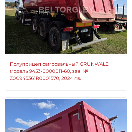
Полуприцеп самосвальный GRUNWALD
модель 9453-0000011-60, зав. №
Z0G945361R0001570, 2024 г.в.