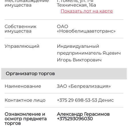
Местонахождение
г. Гомель, ул. 1-я
имущества
Техническая, 16а
Показать лот на карте
Собственник
ОАО
имущества
«Новобелицаавтотранс»
Управляющий
Индивидуальный
предприниматель Яцевич
Игорь Викторович
Организатор торгов
Наименование
ЗАО «Белреализация»
Контактное лицо
+375 29 698-53-53 Денис
Ознакомление и
Александр Герасимов
осмотр предмета
+375293096030
торгов