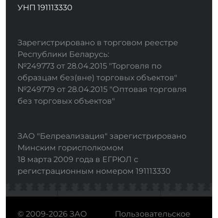
УНП 191113330
Зарегистрировано в торговом реестре
Республики Беларусь:
№249773 от 28.04.2015 "Торговля по
образцам без(вне) торговых объектов"
№249779 от 28.04.2015 "Оптовая торговля
без торговых объектов"
ЗАО "Белреализация" зарегистрировано
Минским горисполкомом
18 марта 2009 года в ЕГРЮЛ с
регистрационным номером 191113330
© 2009-2026 ЗАО
Пользовательское