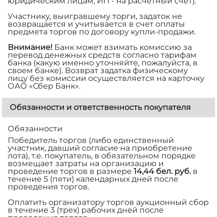
юридическим лицам, ИП - на расчетный счет).
Участнику, выигравшему торги, задаток не
возвращается и учитывается в счет оплаты
предмета торгов по договору купли-продажи.
Внимание!
Банк может взимать комиссию за
перевод денежных средств согласно тарифам
банка (какую именно уточняйте, пожалуйста, в
своем банке). Возврат задатка физическому
лицу без комиссии осуществляется на карточку
ОАО «Сбер Банк».
Обязанности и ответственность покупателя
Обязанности
Победитель торгов (либо единственный
участник, давший согласие на приобретение
лота), т.е. покупатель, в обязательном порядке
возмещает затраты на организацию и
проведение торгов в размере
14,44 бел. руб.
в
течение 5 (пяти) календарных дней после
проведения торгов.
Оплатить организатору торгов аукционный сбор
в течение 3 (трех) рабочих дней после