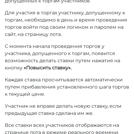
допущенных к торгам участников.
Для участия в торгах участнику, допущенному к
торгам, необходимо в день и время проведения
торгов войти под своим логином и паролем на
сайт, на страницу лота.
С момента начала проведения торгов у
участника, допущенного к торгам, появится
возможность делать ставки путем нажатия на
кнопку
«Повысить ставку».
Каждая ставка просчитывается автоматически
путем прибавления установленного шага торгов
к текущей цене.
Участник не вправе делать новую ставку, если
предыдущая ставка сделана им же.
Все ставки всех участников отображаются на
странице лота в режиме реального времени.