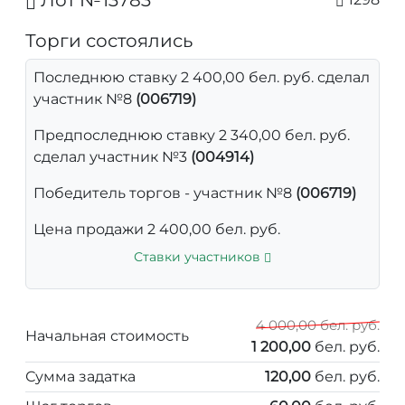
Лот №13783
Торги состоялись
Последнюю ставку 2 400,00 бел. руб. сделал
участник №8
(006719)
Предпоследнюю ставку 2 340,00 бел. руб.
сделал участник №3
(004914)
Победитель торгов - участник №8
(006719)
Цена продажи 2 400,00 бел. руб.
Ставки участников
4 000,00 бел. руб.
Начальная стоимость
1 200,00
бел. руб.
Сумма задатка
120,00
бел. руб.