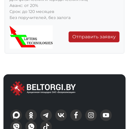
Aванс: от 20%
Срок: до 120 месяцев
Без поручителей, без залога
Отправить заявку