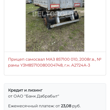
Прицеп самосвал МАЗ 857100 010, 2008г.в., №
рамы Y3M85710080004748, г.н. А2724А-3
Кредит и лизинг
от ОАО "Банк Дабрабыт"
Ежемесячный платеж: от
23,08
руб.