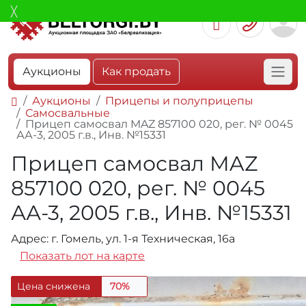
Аукционы
Как продать
Аукционы
Прицепы и полуприцепы
Самосвальные
Прицеп самосвал MAZ 857100 020, рег. № 0045
АА-3, 2005 г.в., Инв. №15331
Прицеп самосвал MAZ
857100 020, рег. № 0045
АА-3, 2005 г.в., Инв. №15331
Адрес: г. Гомель, ул. 1-я Техническая, 16а
Показать лот на карте
Цена снижена
70%