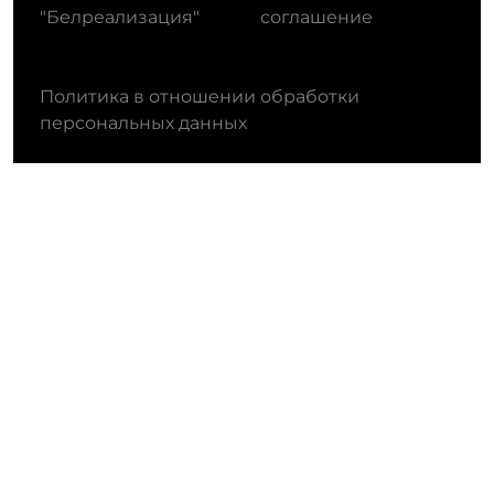
"Белреализация"
соглашение
Политика в отношении обработки
персональных данных