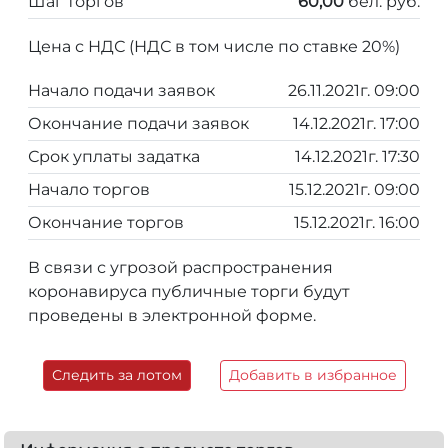
Шаг торгов
60,00
бел. руб.
Цена с НДС (НДС в том числе по ставке 20%)
Начало подачи заявок
26.11.2021г. 09:00
Окончание подачи заявок
14.12.2021г. 17:00
Срок уплаты задатка
14.12.2021г. 17:30
Начало торгов
15.12.2021г. 09:00
Окончание торгов
15.12.2021г. 16:00
В связи с угрозой распространения
коронавируса публичные торги будут
проведены в электронной форме.
Следить за лотом
Добавить в избранное