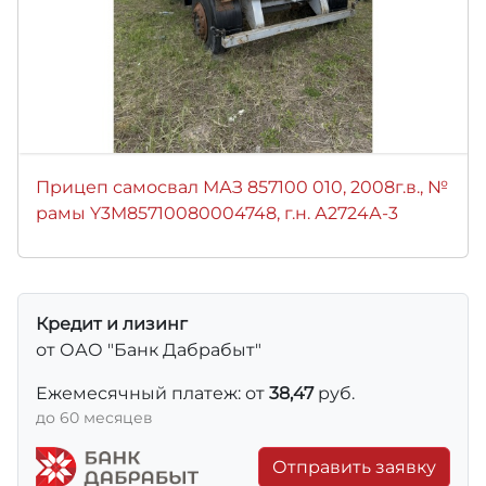
Прицеп самосвал МАЗ 857100 010, 2008г.в., №
рамы Y3M85710080004748, г.н. А2724А-3
Кредит и лизинг
от ОАО "Банк Дабрабыт"
Ежемесячный платеж: от
38,47
руб.
до 60 месяцев
Отправить заявку