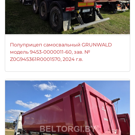
Полуприцеп самосвальный GRUNWALD
модель 9453-0000011-60, зав. №
Z0G945361R0001570, 2024 г.в.