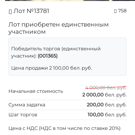
Лот №13781
758
Лот приобретен единственным
участником
Победитель торгов (единственный
участник):
(001365)
Цена продажи 2 100,00 бел. руб.
4 000,00 бел. руб.
Начальная стоимость
2 000,00
бел. руб.
Сумма задатка
200,00
бел. руб.
Шаг торгов
100,00
бел. руб.
Цена с НДС (НДС в том числе по ставке 20%)