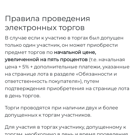
Правила проведения
электронных торгов
В случае если к участию в торгах был допущен
только один участник, он может приобрести
предмет торгов по
начальной цене,
увеличенной на пять процентов
(т.е. начальная
цена + 5% + дополнительные платежи, указанные
на странице лота в разделе «Обязанности и
ответственность покупателя»), путем
подтверждения приобретения на странице лота
в день торгов.
Торги проводятся при наличии двух и более
допущенных к торгам участников.
Для участия в торгах участнику, допущенному к
торгам, необходимо в день и время проведения