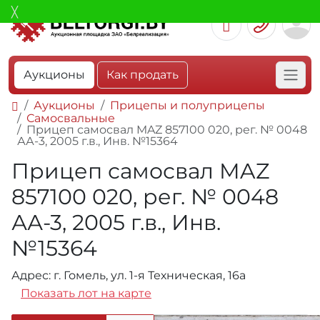
Аукционы
Как продать
Аукционы
Прицепы и полуприцепы
Самосвальные
Прицеп самосвал MAZ 857100 020, рег. № 0048
АА-3, 2005 г.в., Инв. №15364
Прицеп самосвал MAZ
857100 020, рег. № 0048
АА-3, 2005 г.в., Инв.
№15364
Адрес: г. Гомель, ул. 1-я Техническая, 16а
Показать лот на карте