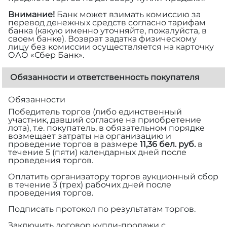
Внимание!
Банк может взимать комиссию за
перевод денежных средств согласно тарифам
банка (какую именно уточняйте, пожалуйста, в
своем банке). Возврат задатка физическому
лицу без комиссии осуществляется на карточку
ОАО «Сбер Банк».
Обязанности и ответственность покупателя
Обязанности
Победитель торгов (либо единственный
участник, давший согласие на приобретение
лота), т.е. покупатель, в обязательном порядке
возмещает затраты на организацию и
проведение торгов в размере
11,36 бел. руб.
в
течение 5 (пяти) календарных дней после
проведения торгов.
Оплатить организатору торгов аукционный сбор
в течение 3 (трех) рабочих дней после
проведения торгов.
Подписать протокол по результатам торгов.
Заключить договор купли-продажи с