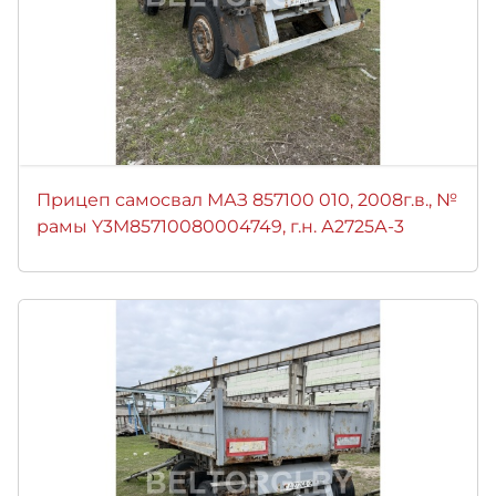
Прицеп самосвал МАЗ 857100 010, 2008г.в., №
рамы Y3M85710080004749, г.н. А2725А-3