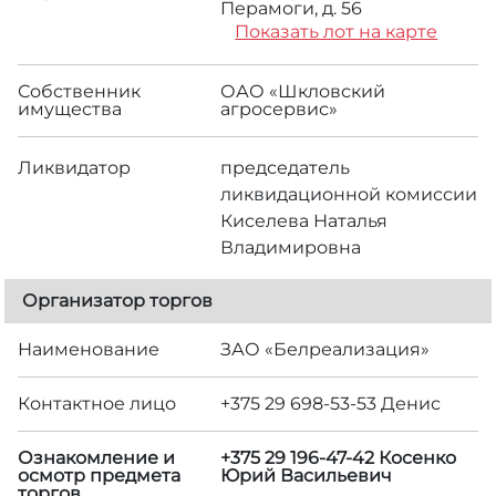
Перамоги, д. 56
Показать лот на карте
Собственник
ОАО «Шкловский
имущества
агросервис»
Ликвидатор
председатель
ликвидационной комиссии
Киселева Наталья
Владимировна
Организатор торгов
Наименование
ЗАО «Белреализация»
Контактное лицо
+375 29 698-53-53 Денис
Ознакомление и
+375 29 196-47-42 Косенко
осмотр предмета
Юрий Васильевич
торгов