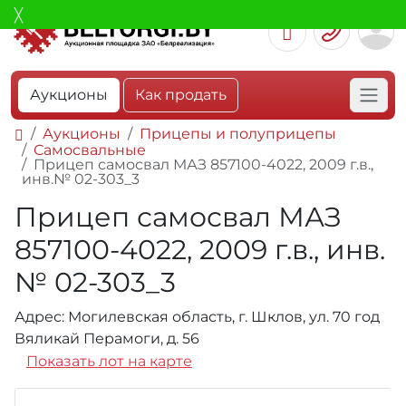
Аукционы
Как продать
Аукционы
Прицепы и полуприцепы
Самосвальные
Прицеп самосвал МАЗ 857100-4022, 2009 г.в.,
инв.№ 02-303_3
Прицеп самосвал МАЗ
857100-4022, 2009 г.в., инв.
№ 02-303_3
Адрес: Могилевская область, г. Шклов, ул. 70 год
Вяликай Перамоги, д. 56
Показать лот на карте