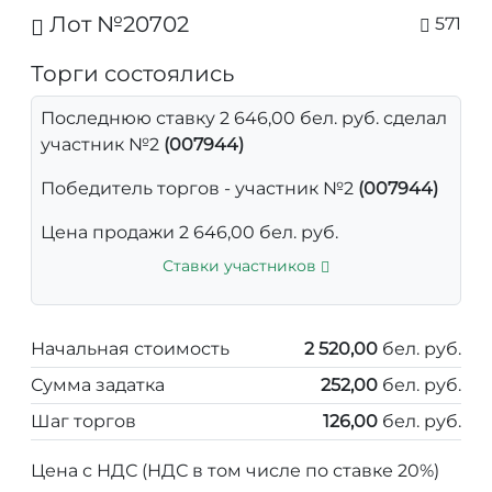
Лот №20702
571
Торги состоялись
Последнюю ставку 2 646,00 бел. руб. сделал
участник №2
(007944)
Победитель торгов - участник №2
(007944)
Цена продажи 2 646,00 бел. руб.
Ставки участников
Начальная стоимость
2 520,00
бел. руб.
Сумма задатка
252,00
бел. руб.
Шаг торгов
126,00
бел. руб.
Цена с НДС (НДС в том числе по ставке 20%)