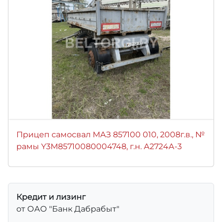
Прицеп самосвал МАЗ 857100 010, 2008г.в., №
рамы Y3M85710080004748, г.н. А2724А-3
Кредит и лизинг
от ОАО "Банк Дабрабыт"