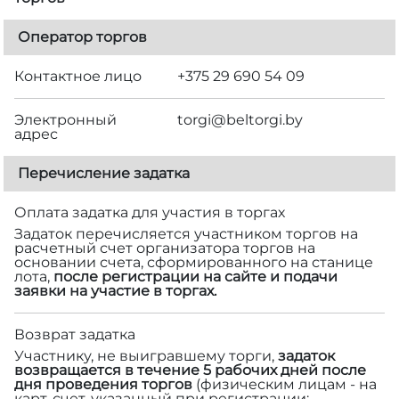
Оператор торгов
Контактное лицо
+375 29 690 54 09
Электронный
torgi@beltorgi.by
адрес
Перечисление задатка
Оплата задатка для участия в торгах
Задаток перечисляется участником торгов на
расчетный счет организатора торгов на
основании счета, сформированного на станице
лота,
после регистрации на сайте и подачи
заявки на участие в торгах.
Возврат задатка
Участнику, не выигравшему торги,
задаток
возвращается в течение 5 рабочих дней после
дня проведения торгов
(физическим лицам - на
карт-счет, указанный при регистрации;