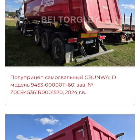
Полуприцеп самосвальный GRUNWALD
модель 9453-0000011-60, зав. №
Z0G945361R0001570, 2024 г.в.