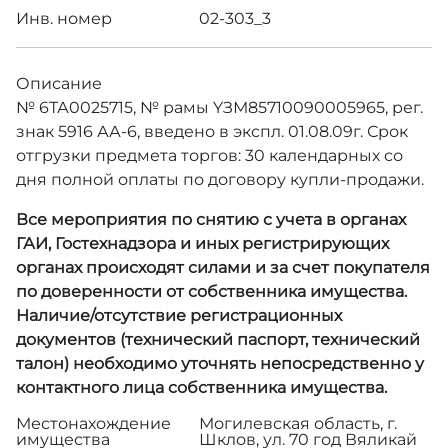
Инв. номер
02-303_3
Описание
№ 6ТА0025715, № рамы YЗМ85710090005965, рег.
знак 5916 АА-6, введено в экспл. 01.08.09г. Срок
отгрузки предмета торгов: 30 календарных со
дня полной оплаты по договору купли-продажи.
Все мероприятия по снятию с учета в органах
ГАИ, Гостехнадзора и иных регистрирующих
органах происходят силами и за счет покупателя
по доверенности от собственника имущества.
Наличие/отсутствие регистрационных
документов (технический паспорт, технический
талон) необходимо уточнять непосредственно у
контактного лица собственника имущества.
Местонахождение
Могилевская область, г.
имущества
Шклов, ул. 70 год Вяликай