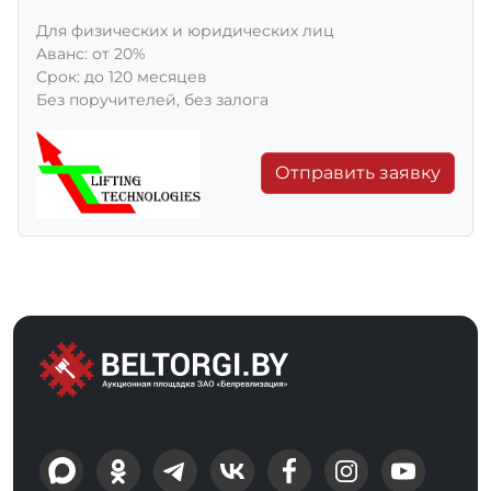
Для физических и юридических лиц
Aванс: от 20%
Срок: до 120 месяцев
Без поручителей, без залога
Отправить заявку