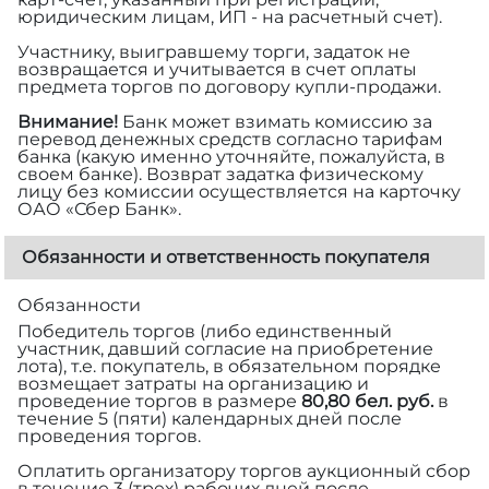
юридическим лицам, ИП - на расчетный счет).
Участнику, выигравшему торги, задаток не
возвращается и учитывается в счет оплаты
предмета торгов по договору купли-продажи.
Внимание!
Банк может взимать комиссию за
перевод денежных средств согласно тарифам
банка (какую именно уточняйте, пожалуйста, в
своем банке). Возврат задатка физическому
лицу без комиссии осуществляется на карточку
ОАО «Сбер Банк».
Обязанности и ответственность покупателя
Обязанности
Победитель торгов (либо единственный
участник, давший согласие на приобретение
лота), т.е. покупатель, в обязательном порядке
возмещает затраты на организацию и
проведение торгов в размере
80,80 бел. руб.
в
течение 5 (пяти) календарных дней после
проведения торгов.
Оплатить организатору торгов аукционный сбор
в течение 3 (трех) рабочих дней после