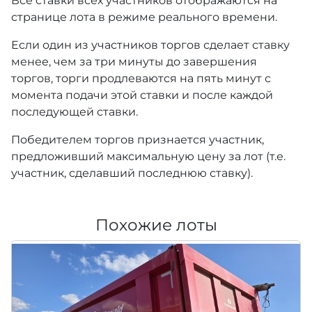
Все ставки всех участников отображаются на
странице лота в режиме реального времени.
Если один из участников торгов сделает ставку
менее, чем за три минуты до завершения
торгов, торги продлеваются на пять минут с
момента подачи этой ставки и после каждой
последующей ставки.
Победителем торгов признается участник,
предложивший максимальную цену за лот (т.е.
участник, сделавший последнюю ставку).
Похожие лоты