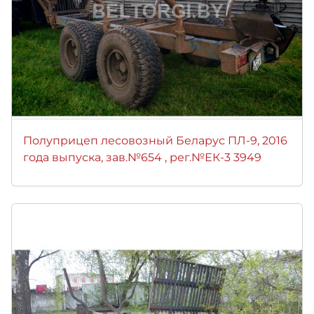
Полуприцеп лесовозный Беларус ПЛ-9, 2016
года выпуска, зав.№654 , рег.№ЕК-3 3949