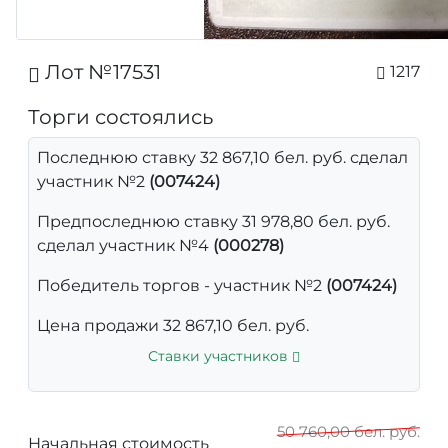
Лот №17531
1217
Торги состоялись
Последнюю ставку 32 867,10 бел. руб. сделал
участник №2
(007424)
Предпоследнюю ставку 31 978,80 бел. руб.
сделал участник №4
(000278)
Победитель торгов - участник №2
(007424)
Цена продажи 32 867,10 бел. руб.
Ставки участников
50 760,00 бел. руб.
Начальная стоимость