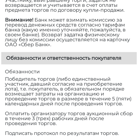
Участнику, выигравшему торги, задаток не
возвращается и учитывается в счет оплаты
предмета торгов по договору купли-продажи.
Внимание!
Банк может взимать комиссию за
перевод денежных средств согласно тарифам
банка (какую именно уточняйте, пожалуйста, в
своем банке). Возврат задатка физическому
лицу без комиссии осуществляется на карточку
ОАО «Сбер Банк».
Обязанности и ответственность покупателя
Обязанности
Победитель торгов (либо единственный
участник, давший согласие на приобретение
лота), т.е. покупатель, в обязательном порядке
возмещает затраты на организацию и
проведение торгов в размере
в течение 5 (пяти)
календарных дней после проведения торгов.
Оплатить организатору торгов аукционный сбор
в течение 3 (трех) рабочих дней после
проведения торгов.
Подписать протокол по результатам торгов.