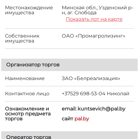
Местонахождение
Минская обл., Узденский р-
имущества
н, аг. Слобода
Показать лот на карте
Собственник
ОАО «Промагролизинг»
имущества
Организатор торгов
Наименование
ЗАО «Белреализация»
Контактное лицо
+37529 698-53-04 Николай
Ознакомление и
email: kuntsevich@pal.by
осмотр предмета
торгов
сайт
pal.by
Оператор торгов