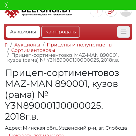
Аукционы
Как продать
Аукционы
Прицепы и полуприцепы
Сортиментовозы
Прицеп-сортиментовоз MAZ-MAN 890001,
кузов (рама) № Y3N890001J0000025, 2018г.в.
Прицеп-сортиментовоз
MAZ-MAN 890001, кузов
(рама) №
Y3N890001J0000025,
2018г.в.
Адрес: Минская обл., Узденский р-н, аг. Слобода
Показать лот на карте