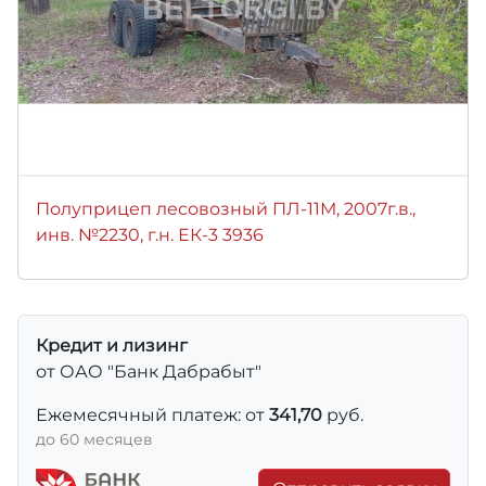
Полуприцеп лесовозный ПЛ-11М, 2007г.в.,
инв. №2230, г.н. ЕК-3 3936
Кредит и лизинг
от ОАО "Банк Дабрабыт"
Ежемесячный платеж: от
341,70
руб.
до 60 месяцев