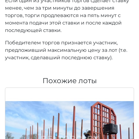
Если один из участников торгов сделает ставку
менее, чем за три минуты до завершения
торгов, торги продлеваются на пять минут с
момента подачи этой ставки и после каждой
последующей ставки.
Победителем торгов признается участник,
предложивший максимальную цену за лот (т.е.
участник, сделавший последнюю ставку).
Похожие лоты