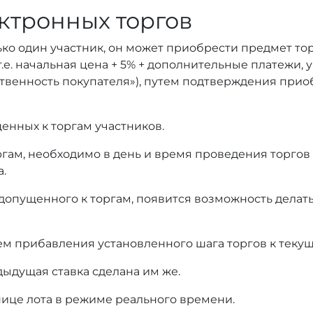
ктронных торгов
ько один участник, он может приобрести предмет то
т.е. начальная цена + 5% + дополнительные платежи,
тственность покупателя»), путем подтверждения при
енных к торгам участников.
оргам, необходимо в день и время проведения торгов
а.
 допущенного к торгам, появится возможность делать
ем прибавления установленного шага торгов к текущ
дыдущая ставка сделана им же.
нице лота в режиме реального времени.