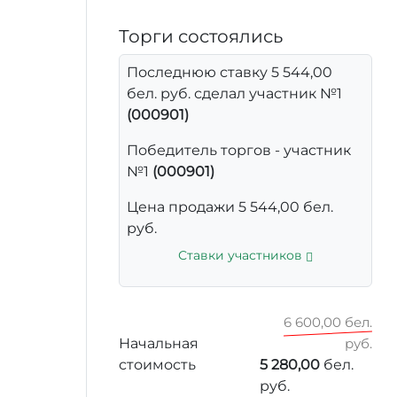
Торги состоялись
Последнюю ставку 5 544,00
бел. руб. сделал участник №1
(000901)
Победитель торгов - участник
№1
(000901)
Цена продажи 5 544,00 бел.
руб.
Ставки участников
6 600,00 бел.
Начальная
руб.
стоимость
5 280,00
бел.
руб.