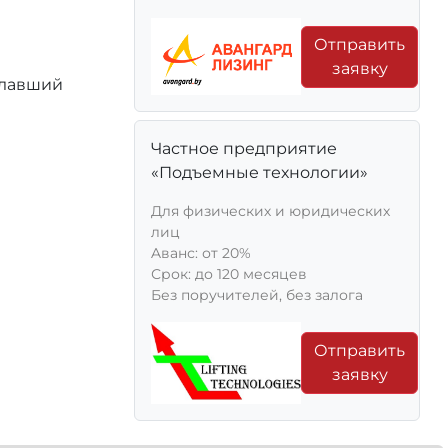
Отправить
заявку
елавший
Частное предприятие
«Подъемные технологии»
Для физических и юридических
лиц
Aванс: от 20%
Срок: до 120 месяцев
Без поручителей, без залога
Отправить
заявку