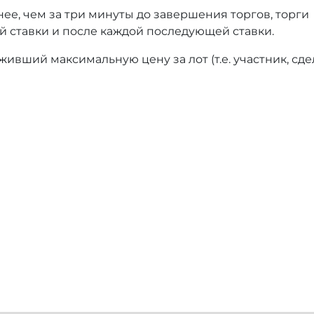
нее, чем за три минуты до завершения торгов, торги
й ставки и после каждой последующей ставки.
ивший максимальную цену за лот (т.е. участник, сд