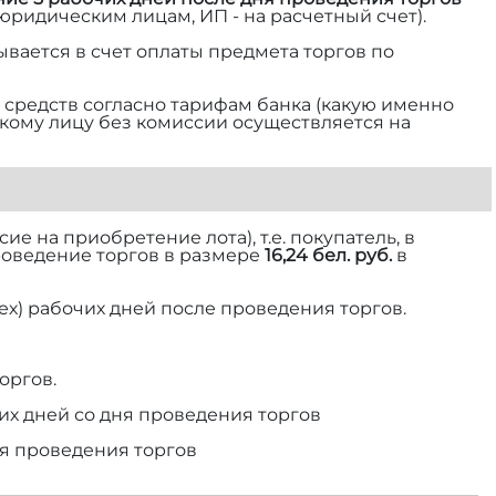
 юридическим лицам, ИП - на расчетный счет).
ывается в счет оплаты предмета торгов по
средств согласно тарифам банка (какую именно
ескому лицу без комиссии осуществляется на
е на приобретение лота), т.е. покупатель, в
роведение торгов в размере
16,24 бел. руб.
в
ех) рабочих дней после проведения торгов.
оргов.
их дней со дня проведения торгов
ня проведения торгов