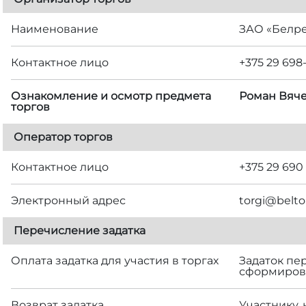
Наименование
ЗАО «Белр
Контактное лицо
+375 29 698
Ознакомление и осмотр предмета
Роман Вяче
торгов
Оператор торгов
Контактное лицо
+375 29 690
Электронный адрес
torgi@belto
Перечисление задатка
Оплата задатка для участия в торгах
Задаток пе
сформирова
Возврат задатка
Участнику,