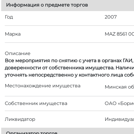
Информация о предмете торгов
Год
2007
Марка
MAZ 8561 0
Описание
Все мероприятия по снятию с учета в органах ГАИ
доверенности от собственника имущества. Наличи
уточнять непосредственно у контактного лица со
Местонахождение имущества
Минская обл
Собственник имущества
ОАО «Борис
Ликвидатор
Индивидуал
Организатор торгов