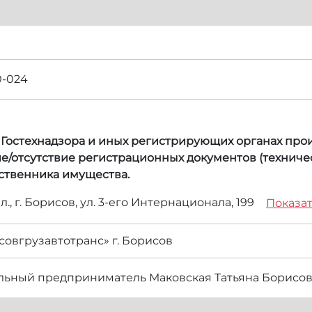
0-024
, Гостехнадзора и иных регистрирующих органах прои
е/отсутствие регистрационных документов (техничес
бственника имущества.
., г. Борисов, ул. 3-его Интернационала, 199
Показат
овгрузавтотранс» г. Борисов
ьный предприниматель Маковская Татьяна Борисо