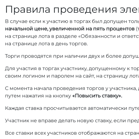
Правила проведения эле
В случае если к участию в торгах был допущен тол
начальной цене, увеличенной на пять процентов
(
на странице лота в разделе «Обязанности и отве
на странице лота в день торгов.
Торги проводятся при наличии двух и более допущ
Для участия в торгах участнику, допущенному к т
своим логином и паролем на сайт, на страницу лот
С момента начала проведения торгов у участника,
путем нажатия на кнопку
«Повысить ставку».
Каждая ставка просчитывается автоматически пут
Участник не вправе делать новую ставку, если пре
Все ставки всех участников отображаются на стра