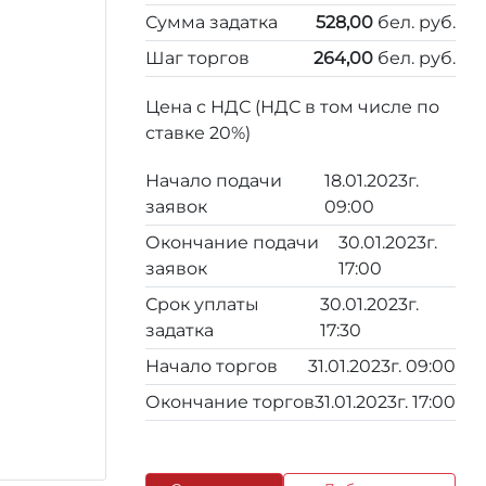
Сумма задатка
528,00
бел. руб.
Шаг торгов
264,00
бел. руб.
Цена с НДС (НДС в том числе по
ставке 20%)
Начало подачи
18.01.2023г.
заявок
09:00
Окончание подачи
30.01.2023г.
заявок
17:00
Срок уплаты
30.01.2023г.
задатка
17:30
Начало торгов
31.01.2023г. 09:00
Окончание торгов
31.01.2023г. 17:00