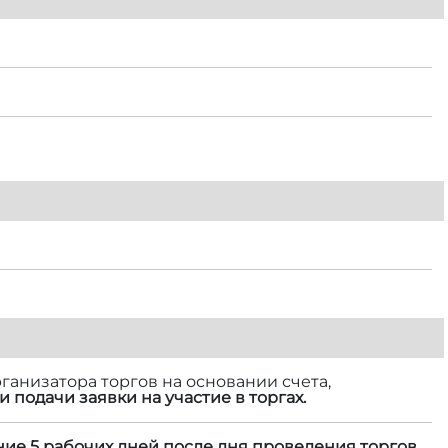
ганизатора торгов на основании счета,
и подачи заявки на участие в торгах.
ние 5 рабочих дней после дня проведения торгов