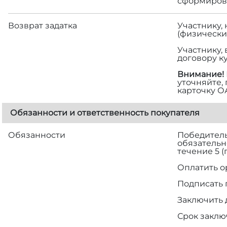
сформирова
Возврат задатка
Участнику,
(физически
Участнику,
договору к
Внимание!
уточняйте,
карточку О
Обязанности и ответственность покупателя
Обязанности
Победитель 
обязательн
течение 5 
Оплатить о
Подписать 
Заключить 
Срок заклю