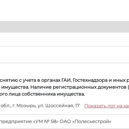
нятию с учета в органах ГАИ, Гостехнадзора и иных
а имущества. Наличие регистрационных документов (
ого лица собственника имущества.
обл., г. Мозырь, ул. Шоссейная, 17
Показать лот на к
предприятие «УМ № 58» ОАО «Полесьестрой»