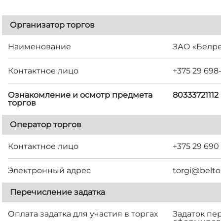
Организатор торгов
Наименование
ЗАО «Белр
Контактное лицо
+375 29 698
Ознакомление и осмотр предмета
8033372111
торгов
Оператор торгов
Контактное лицо
+375 29 690
Электронный адрес
torgi@belto
Перечисление задатка
Оплата задатка для участия в торгах
Задаток пе