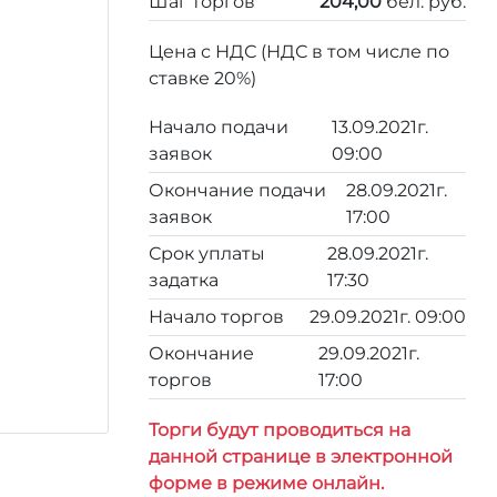
Шаг торгов
204,00
бел. руб.
Цена с НДС (НДС в том числе по
ставке 20%)
Начало подачи
13.09.2021г.
заявок
09:00
Окончание подачи
28.09.2021г.
заявок
17:00
Срок уплаты
28.09.2021г.
задатка
17:30
Начало торгов
29.09.2021г. 09:00
Окончание
29.09.2021г.
торгов
17:00
Торги будут проводиться на
данной странице в электронной
форме в режиме онлайн.