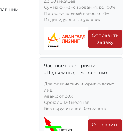
до 60 месяцев
Сумма финансирования: до 100%
елавший
Первоначальный взнос: от 0%
Индивидуальные условия
Отправить
заявку
Частное предприятие
«Подъемные технологии»
Для физических и юридических
лиц
Aванс: от 20%
Срок: до 120 месяцев
Без поручителей, без залога
Отправить