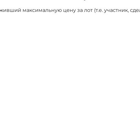
ивший максимальную цену за лот (т.е. участник, сд