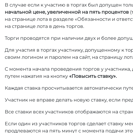
В случае если к участию в торгах был допущен тол
начальной цене, увеличенной на пять процентов
(
на странице лота в разделе «Обязанности и отве
на странице лота в день торгов.
Торги проводятся при наличии двух и более допущ
Для участия в торгах участнику, допущенному к т
своим логином и паролем на сайт, на страницу лот
С момента начала проведения торгов у участника,
путем нажатия на кнопку
«Повысить ставку».
Каждая ставка просчитывается автоматически пут
Участник не вправе делать новую ставку, если пре
Все ставки всех участников отображаются на стра
Если один из участников торгов сделает ставку ме
продлеваются на пять минут с момента подачи это