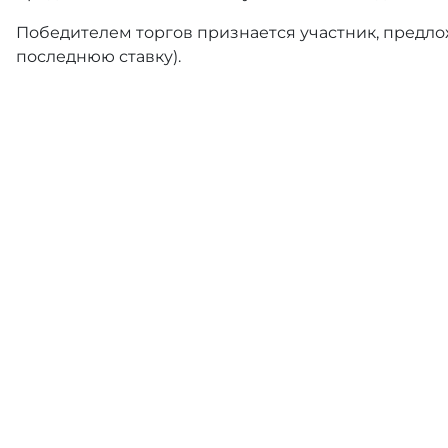
Победителем торгов признается участник, предлож
последнюю ставку).