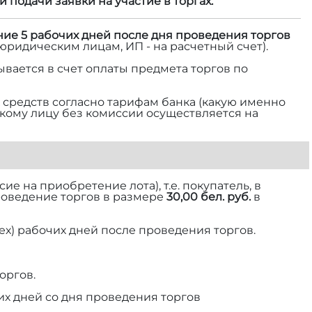
и подачи заявки на участие в торгах.
ние 5 рабочих дней после дня проведения торгов
 юридическим лицам, ИП - на расчетный счет).
ывается в счет оплаты предмета торгов по
средств согласно тарифам банка (какую именно
ескому лицу без комиссии осуществляется на
е на приобретение лота), т.е. покупатель, в
роведение торгов в размере
30,00 бел. руб.
в
ех) рабочих дней после проведения торгов.
оргов.
их дней со дня проведения торгов