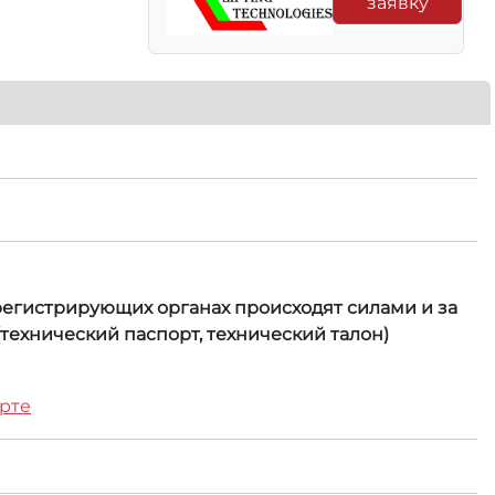
заявку
 регистрирующих органах происходят силами и за
технический паспорт, технический талон)
арте