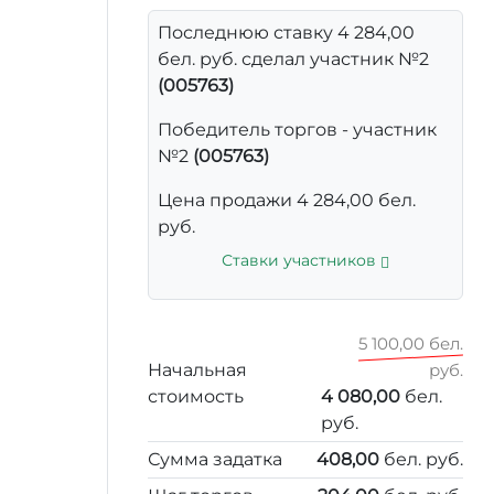
Последнюю ставку 4 284,00
бел. руб. сделал участник №2
(005763)
Победитель торгов - участник
№2
(005763)
Цена продажи 4 284,00 бел.
руб.
Ставки участников
5 100,00 бел.
Начальная
руб.
стоимость
4 080,00
бел.
руб.
Сумма задатка
408,00
бел. руб.