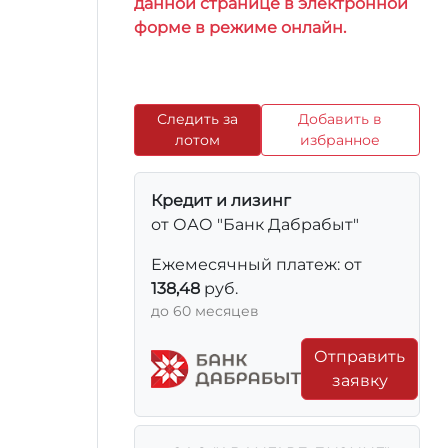
данной странице в электронной
форме в режиме онлайн.
Следить за
Добавить в
лотом
избранное
Кредит и лизинг
от ОАО "Банк Дабрабыт"
Ежемесячный платеж: от
138,48
руб.
до 60 месяцев
Отправить
заявку