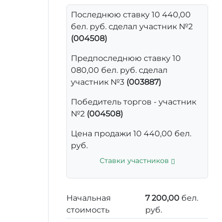
Последнюю ставку 10 440,00
бел. руб. сделал участник №2
(004508)
Предпоследнюю ставку 10
080,00 бел. руб. сделал
участник №3
(003887)
Победитель торгов - участник
№2
(004508)
Цена продажи 10 440,00 бел.
руб.
Ставки участников
Начальная
7 200,00
бел.
стоимость
руб.