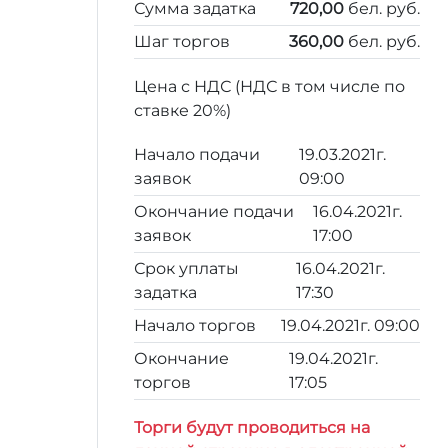
Сумма задатка
720,00
бел. руб.
Шаг торгов
360,00
бел. руб.
Цена с НДС (НДС в том числе по
ставке 20%)
Начало подачи
19.03.2021г.
заявок
09:00
Окончание подачи
16.04.2021г.
заявок
17:00
Срок уплаты
16.04.2021г.
задатка
17:30
Начало торгов
19.04.2021г. 09:00
Окончание
19.04.2021г.
торгов
17:05
Торги будут проводиться на