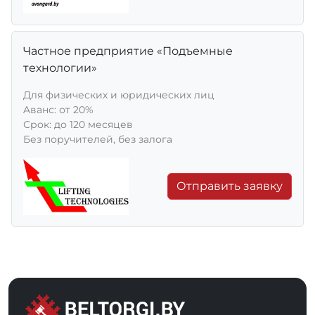
Частное предприятие «Подъемные
технологии»
Для физических и юридических лиц
Aванс: от 20%
Срок: до 120 месяцев
Без поручителей, без залога
Отправить заявку