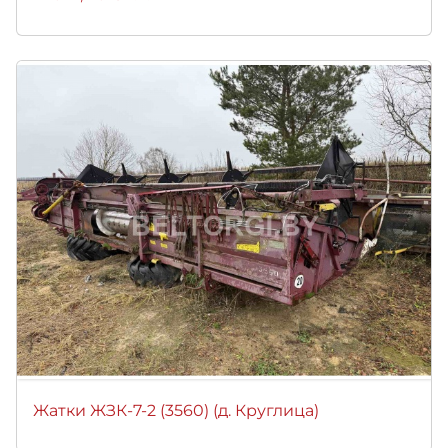
Жатки ЖЗК-7-2 (3560) (д. Круглица)