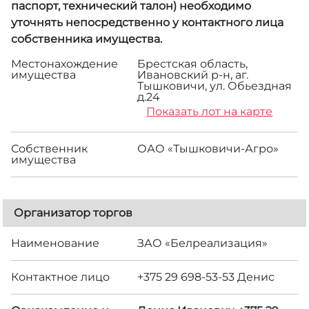
паспорт, технический талон) необходимо
уточнять непосредственно у контактного лица
собственника имущества.
Местонахождение
Брестская область,
имущества
Ивановский р-н, аг.
Тышковичи, ул. Обьездная
д.24
Показать лот на карте
Собственник
ОАО «Тышковичи-Агро»
имущества
Организатор торгов
Наименование
ЗАО «Белреализация»
Контактное лицо
+375 29 698-53-53 Денис