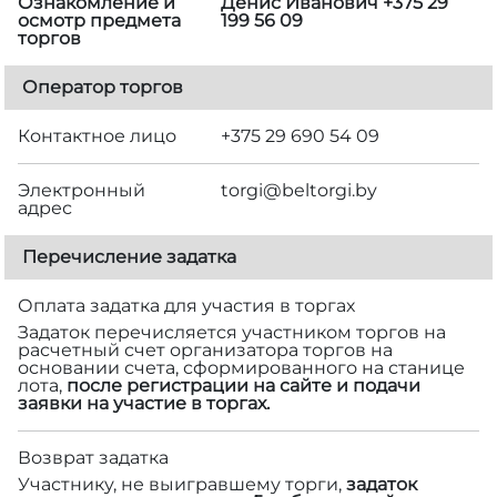
Ознакомление и
Денис Иванович +375 29
осмотр предмета
199 56 09
торгов
Оператор торгов
Контактное лицо
+375 29 690 54 09
Электронный
torgi@beltorgi.by
адрес
Перечисление задатка
Оплата задатка для участия в торгах
Задаток перечисляется участником торгов на
расчетный счет организатора торгов на
основании счета, сформированного на станице
лота,
после регистрации на сайте и подачи
заявки на участие в торгах.
Возврат задатка
Участнику, не выигравшему торги,
задаток