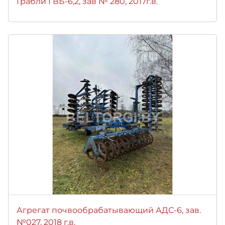
Грабли ГВБ-6,2, зав № 280, 2017г.в.
Агрегат почвообрабатывающий АДС-6, зав.
№027, 2018 г.в.