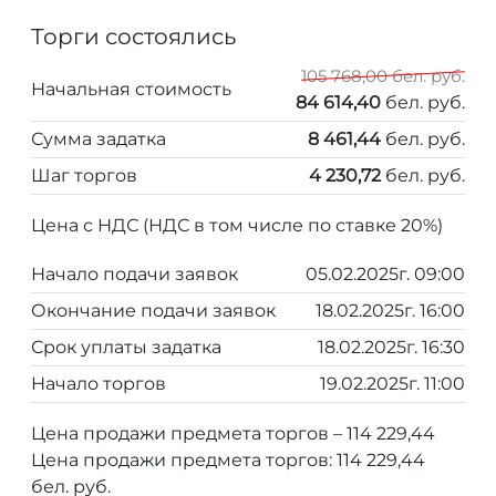
Торги состоялись
105 768,00 бел. руб.
Начальная стоимость
84 614,40
бел. руб.
Сумма задатка
8 461,44
бел. руб.
Шаг торгов
4 230,72
бел. руб.
Цена с НДС (НДС в том числе по ставке 20%)
Начало подачи заявок
05.02.2025г. 09:00
Окончание подачи заявок
18.02.2025г. 16:00
Срок уплаты задатка
18.02.2025г. 16:30
Начало торгов
19.02.2025г. 11:00
Цена продажи предмета торгов – 114 229,44
Цена продажи предмета торгов: 114 229,44
бел. руб.