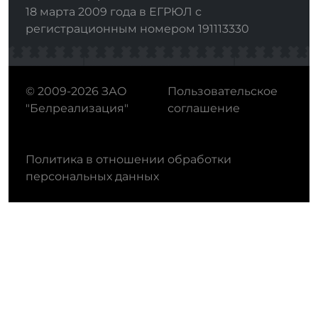
18 марта 2009 года в ЕГРЮЛ с
регистрационным номером 191113330
© 2009-2026 ЗАО
Пользовательское
"Белреализация"
соглашение
Политика в отношении обработки
персональных данных