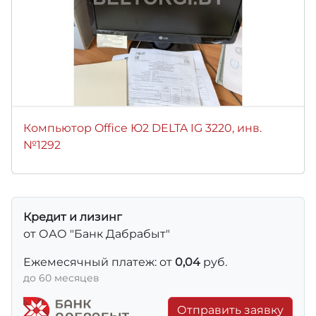
Компьютор Office Ю2 DELTA IG 3220, инв.
№1292
Кредит и лизинг
от ОАО "Банк Дабрабыт"
Ежемесячный платеж: от
0,04
руб.
до 60 месяцев
Отправить заявку