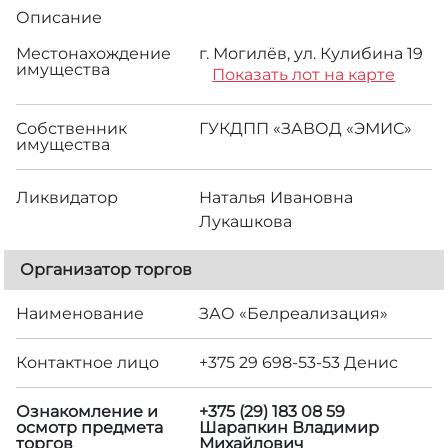
Описание
Местонахождение
г. Могилёв, ул. Кулибина 19
имущества
Показать лот на карте
Собственник
ГУКДПП «ЗАВОД «ЭМИС»
имущества
Ликвидатор
Наталья Ивановна
Лукашкова
Организатор торгов
Наименование
ЗАО «Белреализация»
Контактное лицо
+375 29 698-53-53 Денис
Ознакомление и
+375 (29) 183 08 59
осмотр предмета
Шарапкин Владимир
торгов
Михайлович