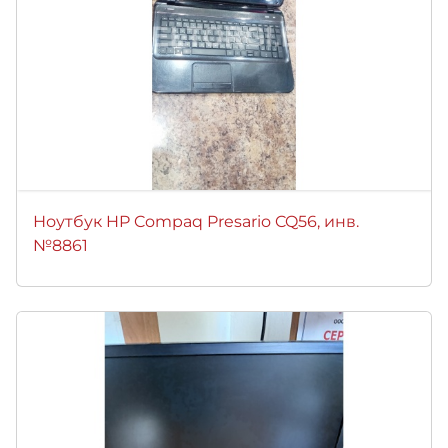
Ноутбук HP Compaq Presario CQ56, инв.
№8861