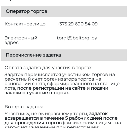
Оператор торгов
Контактное лицо
+375 29 690 54 09
Электронный
torgi@beltorgi.by
адрес
Перечисление задатка
Оплата задатка для участия в торгах
Задаток перечисляется участником торгов на
расчетный счет организатора торгов на
основании счета, сформированного на станице
лота,
после регистрации на сайте и подачи
заявки на участие в торгах.
Возврат задатка
Участнику, не выигравшему торги,
задаток
возвращается в течение 5 рабочих дней после
дня проведения торгов
(физическим лицам - на
карт-счет, указанный при регистрации;