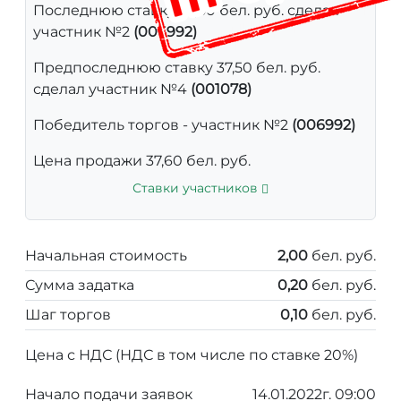
Последнюю ставку 37,60 бел. руб. сделал
участник №2
(006992)
Предпоследнюю ставку 37,50 бел. руб.
сделал участник №4
(001078)
Победитель торгов - участник №2
(006992)
Цена продажи 37,60 бел. руб.
Ставки участников
Начальная стоимость
2,00
бел. руб.
Сумма задатка
0,20
бел. руб.
Шаг торгов
0,10
бел. руб.
Цена с НДС (НДС в том числе по ставке 20%)
Начало подачи заявок
14.01.2022г. 09:00