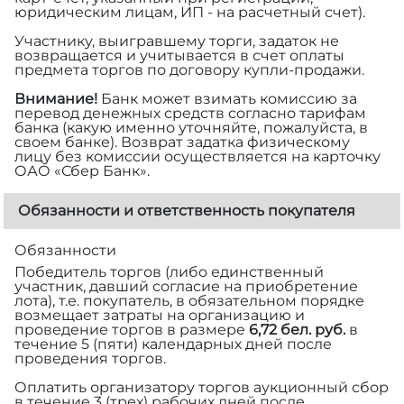
юридическим лицам, ИП - на расчетный счет).
Участнику, выигравшему торги, задаток не
возвращается и учитывается в счет оплаты
предмета торгов по договору купли-продажи.
Внимание!
Банк может взимать комиссию за
перевод денежных средств согласно тарифам
банка (какую именно уточняйте, пожалуйста, в
своем банке). Возврат задатка физическому
лицу без комиссии осуществляется на карточку
ОАО «Сбер Банк».
Обязанности и ответственность покупателя
Обязанности
Победитель торгов (либо единственный
участник, давший согласие на приобретение
лота), т.е. покупатель, в обязательном порядке
возмещает затраты на организацию и
проведение торгов в размере
6,72 бел. руб.
в
течение 5 (пяти) календарных дней после
проведения торгов.
Оплатить организатору торгов аукционный сбор
в течение 3 (трех) рабочих дней после