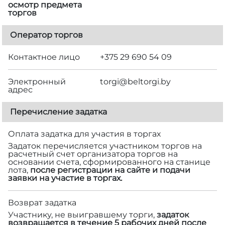
осмотр предмета
торгов
Оператор торгов
Контактное лицо
+375 29 690 54 09
Электронный
torgi@beltorgi.by
адрес
Перечисление задатка
Оплата задатка для участия в торгах
Задаток перечисляется участником торгов на
расчетный счет организатора торгов на
основании счета, сформированного на станице
лота,
после регистрации на сайте и подачи
заявки на участие в торгах.
Возврат задатка
Участнику, не выигравшему торги,
задаток
возвращается в течение 5 рабочих дней после