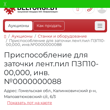
Аукционы
Как продать
Аукционы
Станки и оборудование
Приспособление для заточки лент.пил ПЗП10-
00,000, инв.№0000000088
Приспособление для
заточки лент.пил ПЗП10-
00,000, инв.
№0000000088
Адрес: Гомельская обл., Калинковичский р-н,
Малоавтюковский с/с, 6/3
Показать лот на карте