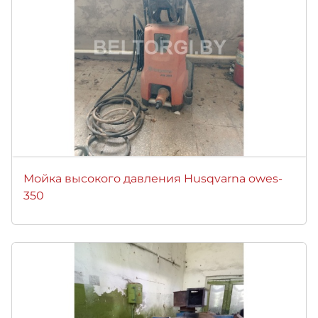
Мойка высокого давления Husqvarna owes-
350