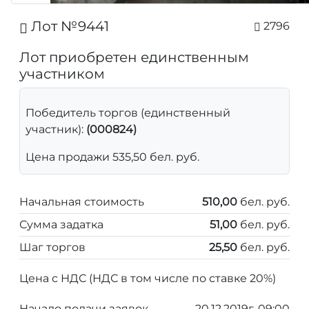
Лот №9441
2796
Лот приобретен единственным
участником
Победитель торгов (единственный
участник):
(000824)
Цена продажи 535,50 бел. руб.
Начальная стоимость
510,00
бел. руб.
Сумма задатка
51,00
бел. руб.
Шаг торгов
25,50
бел. руб.
Цена с НДС (НДС в том числе по ставке 20%)
Начало подачи заявок
20.12.2019г. 09:00