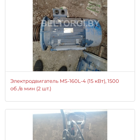
Электродвигатель MS-160L-4 (15 кВт), 1500
об./в мин (2 шт.)