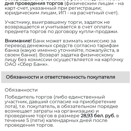
дня проведения торгов
(физическим лицам - на
карт-счет, указанный при регистрации;
юридическим лицам, ИП - на расчетный счет).
Участнику, выигравшему торги, задаток не
возвращается и учитывается в счет оплаты
предмета торгов по договору купли-продажи.
Внимание!
Банк может взимать комиссию за
перевод денежных средств согласно тарифам
банка (какую именно уточняйте, пожалуйста, в
своем банке). Возврат задатка физическому
лицу без комиссии осуществляется на карточку
ОАО «Сбер Банк».
Обязанности и ответственность покупателя
Обязанности
Победитель торгов (либо единственный
участник, давший согласие на приобретение
лота), т.е. покупатель, в обязательном порядке
возмещает затраты на организацию и
проведение торгов в размере
28,93 бел. руб.
в
течение 5 (пяти) календарных дней после
проведения торгов.