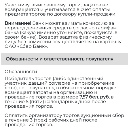
Участнику, выигравшему торги, задаток не
возвращается и учитывается в счет оплаты
предмета торгов по договору купли-продажи.
Внимание!
Банк может взимать комиссию за
перевод денежных средств согласно тарифам
банка (какую именно уточняйте, пожалуйста, в
своем банке). Возврат задатка физическому
лицу без комиссии осуществляется на карточку
ОАО «Сбер Банк».
Обязанности и ответственность покупателя
Обязанности
Победитель торгов (либо единственный
участник, давший согласие на приобретение
лота), т.е. покупатель, в обязательном порядке
возмещает затраты на организацию и
проведение торгов в размере
7,57 бел. руб.
в
течение 5 (пяти) календарных дней после
проведения торгов.
Оплатить организатору торгов аукционный сбор
в течение 3 (трех) рабочих дней после
проведения торгов.