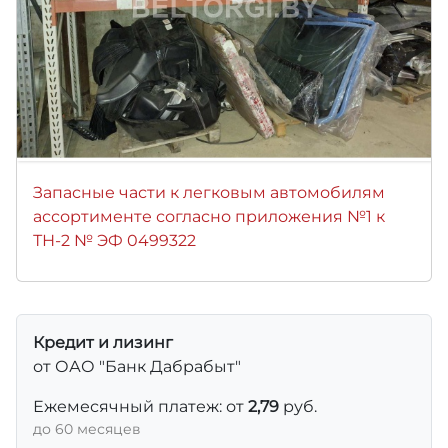
Запасные части к легковым автомобилям
ассортименте согласно приложения №1 к
ТН-2 № ЭФ 0499322
Кредит и лизинг
от ОАО "Банк Дабрабыт"
Ежемесячный платеж: от
2,79
руб.
до 60 месяцев