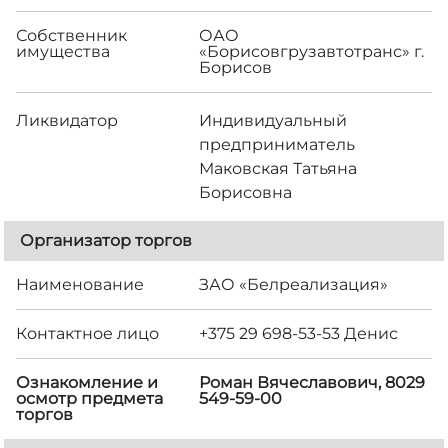
Собственник
ОАО
имущества
«Борисовгрузавтотранс» г.
Борисов
Ликвидатор
Индивидуальный
предприниматель
Маковская Татьяна
Борисовна
Организатор торгов
Наименование
ЗАО «Белреализация»
Контактное лицо
+375 29 698-53-53 Денис
Ознакомление и
Роман Вячеславович, 8029
осмотр предмета
549-59-00
торгов