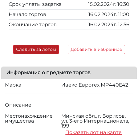
Срок уплаты задатка
15.02.2024г. 16:30
Начало торгов
16.02.2024г. 11:00
Окончание торгов
16.02.2024г. 12:56
Следить за лотом
Добавить в избранное
Информация о предмете торгов
Марка
Ивеко Евротех МР440Е42
Описание
Местонахождение
Минская обл., г. Борисов,
имущества
ул. 3-его Интернационала,
199
Показать лот на карте