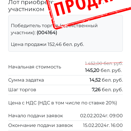
Лот приобретен единственным
участником
Победитель торгов (единственный
участник):
(004164)
Цена продажи 152,46 бел. руб.
1 452,00 бел. руб.
Начальная стоимость
145,20
бел. руб.
Сумма задатка
14,52
бел. руб.
Шаг торгов
7,26
бел. руб.
Цена с НДС (НДС в том числе по ставке 20%)
Начало подачи заявок
02.02.2024г. 09:00
Окончание подачи заявок
15.02.2024г. 16:00