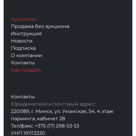
Аукционы
Продажа без аукциона
Инструкция
Новости
Подписка
О компании
Контакты
Как продать
Контакты
Юридический и почтовый адрес:
220089, г. Минск, ул. Уманская, 54, 4 этаж
паркинга, кабинет 28
Тел/факс: +375 (17) 298-53-53
УНП 191113330