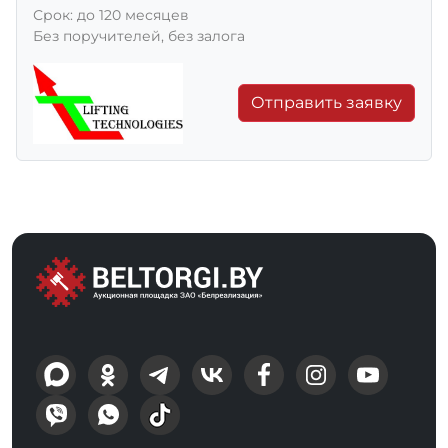
Срок: до 120 месяцев
Без поручителей, без залога
Отправить заявку