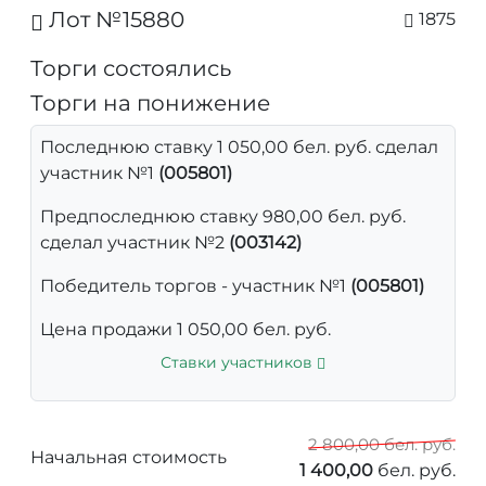
Лот №15880
1875
Торги состоялись
Торги на понижение
Последнюю ставку 1 050,00 бел. руб. сделал
участник №1
(005801)
Предпоследнюю ставку 980,00 бел. руб.
сделал участник №2
(003142)
Победитель торгов - участник №1
(005801)
Цена продажи 1 050,00 бел. руб.
Ставки участников
2 800,00 бел. руб.
Начальная стоимость
1 400,00
бел. руб.