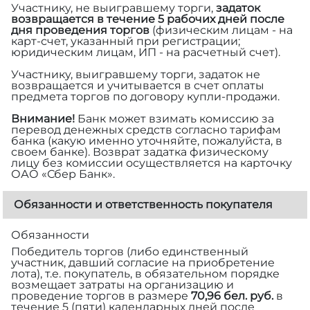
Участнику, не выигравшему торги,
задаток
возвращается в течение 5 рабочих дней после
дня проведения торгов
(физическим лицам - на
карт-счет, указанный при регистрации;
юридическим лицам, ИП - на расчетный счет).
Участнику, выигравшему торги, задаток не
возвращается и учитывается в счет оплаты
предмета торгов по договору купли-продажи.
Внимание!
Банк может взимать комиссию за
перевод денежных средств согласно тарифам
банка (какую именно уточняйте, пожалуйста, в
своем банке). Возврат задатка физическому
лицу без комиссии осуществляется на карточку
ОАО «Сбер Банк».
Обязанности и ответственность покупателя
Обязанности
Победитель торгов (либо единственный
участник, давший согласие на приобретение
лота), т.е. покупатель, в обязательном порядке
возмещает затраты на организацию и
проведение торгов в размере
70,96 бел. руб.
в
течение 5 (пяти) календарных дней после