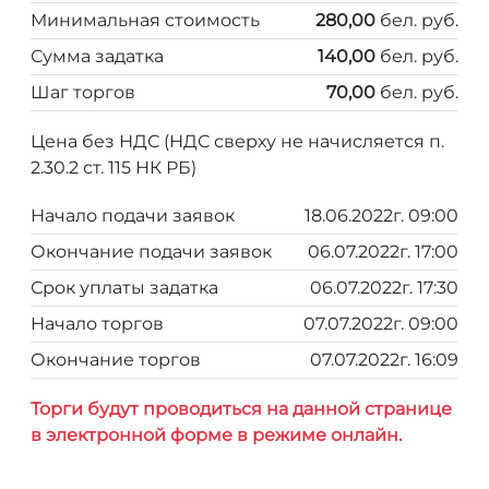
Минимальная стоимость
280,00
бел. руб.
Сумма задатка
140,00
бел. руб.
Шаг торгов
70,00
бел. руб.
Цена без НДС (НДС сверху не начисляется п.
2.30.2 ст. 115 НК РБ)
Начало подачи заявок
18.06.2022г. 09:00
Окончание подачи заявок
06.07.2022г. 17:00
Срок уплаты задатка
06.07.2022г. 17:30
Начало торгов
07.07.2022г. 09:00
Окончание торгов
07.07.2022г. 16:09
Торги будут проводиться на данной странице
в электронной форме в режиме онлайн.