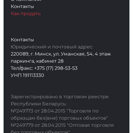
Контакты
Как продать
Контакты
Юридический и почтовый адрес:
220089, г. Минск, ул. Уманская, 54, 4 этаж
паркинга, кабинет 28
Тел/факс: +375 (17) 298-53-53
УНП 191113330
Зарегистрировано в торговом реестре
Республики Беларусь:
№249773 от 28.04.2015 "Торговля по
образцам без(вне) торговых объектов"
№249779 от 28.04.2015 "Оптовая торговля
без торговых объектов"