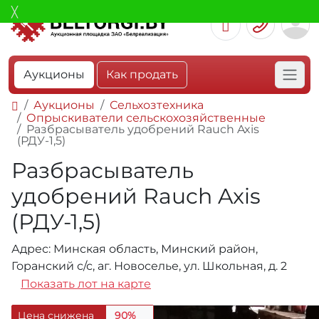
Аукционы
Как продать
Аукционы
Сельхозтехника
Опрыскиватели сельскохозяйственные
Разбрасыватель удобрений Rauch Axis
(РДУ-1,5)
Разбрасыватель
удобрений Rauch Axis
(РДУ-1,5)
Адрес: Минская область, Минский район,
Горанский с/с, аг. Новоселье, ул. Школьная, д. 2
Показать лот на карте
Цена снижена
90%