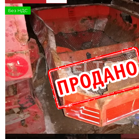
Без НДС