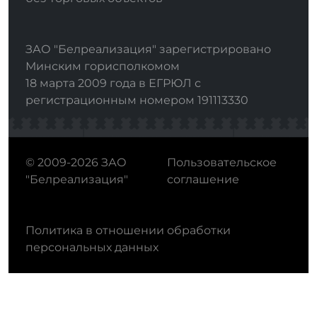
ЗАО "Белреализация" зарегистрировано
Минским горисполкомом
18 марта 2009 года в ЕГРЮЛ с
регистрационным номером 191113330
© 2009-2026 ЗАО
Пользовательское
"Белреализация"
соглашение
Политика в отношении обработки
персональных данных