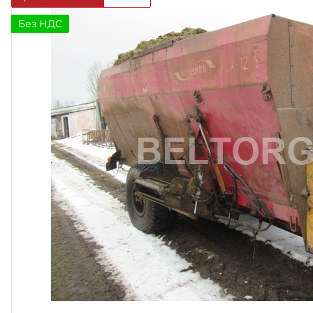
Без НДС