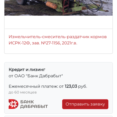
Измельчитель-смеситель-раздатчик кормов
ИСРК-12Ф, зав. №27-1156, 2021г.в.
Кредит и лизинг
от ОАО "Банк Дабрабыт"
Ежемесячный платеж: от
123,03
руб.
до 60 месяцев
Отправить заявку