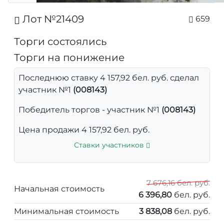
Лот №21409
659
Торги состоялись
Торги на понижение
Последнюю ставку 4 157,92 бел. руб. сделал
участник №1
(008143)
Победитель торгов - участник №1
(008143)
Цена продажи 4 157,92 бел. руб.
Ставки участников
7 676,16 бел. руб.
Начальная стоимость
6 396,80
бел. руб.
Минимальная стоимость
3 838,08
бел. руб.