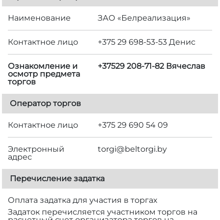
Наименование
ЗАО «Белреализация»
Контактное лицо
+375 29 698-53-53 Денис
Ознакомление и
+37529 208-71-82 Вячеслав
осмотр предмета
торгов
Оператор торгов
Контактное лицо
+375 29 690 54 09
Электронный
torgi@beltorgi.by
адрес
Перечисление задатка
Оплата задатка для участия в торгах
Задаток перечисляется участником торгов на
расчетный счет организатора торгов на