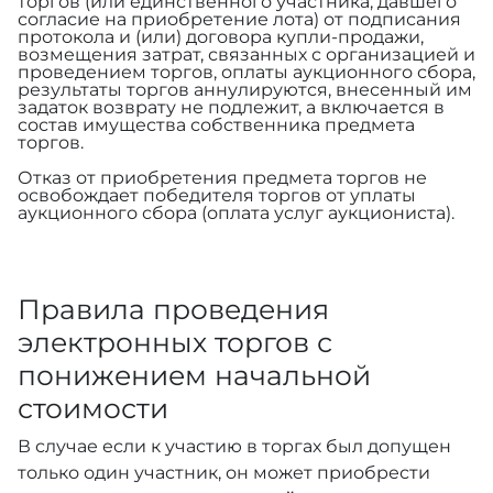
торгов (или единственного участника, давшего
согласие на приобретение лота) от подписания
протокола и (или) договора купли-продажи,
возмещения затрат, связанных с организацией и
проведением торгов, оплаты аукционного сбора,
результаты торгов аннулируются, внесенный им
задаток возврату не подлежит, а включается в
состав имущества собственника предмета
торгов.
Отказ от приобретения предмета торгов не
освобождает победителя торгов от уплаты
аукционного сбора (оплата услуг аукциониста).
Правила проведения
электронных торгов с
понижением начальной
стоимости
В случае если к участию в торгах был допущен
только один участник, он может приобрести