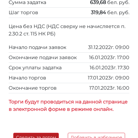
Сумма задатка
639,68
бел. руб.
Шаг торгов
319,84
бел. руб.
Цена без НДС (НДС сверху не начисляется п.
2.30.2 ст. 115 НК РБ)
Начало подачи заявок
31.12.2022г. 09:00
Окончание подачи заявок
16.01.2023г. 17:00
Срок уплаты задатка
16.01.2023г. 17:30
Начало торгов
17.01.2023г. 09:00
Окончание торгов
17.01.2023г. 16:00
Торги будут проводиться на данной странице
в электронной форме в режиме онлайн.
Следить за лотом
Добавить в избранное