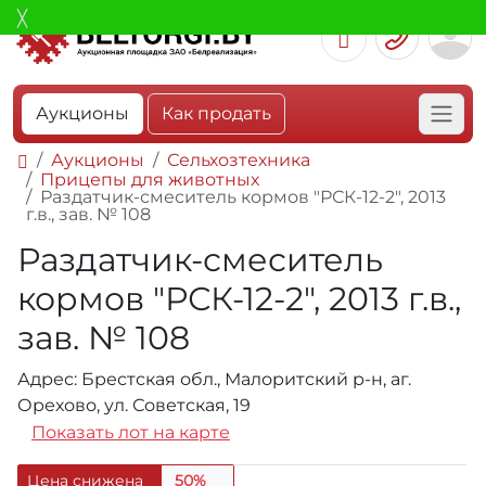
Аукционы
Как продать
Аукционы
Сельхозтехника
Прицепы для животных
Раздатчик-смеситель кормов "РСК-12-2", 2013
г.в., зав. № 108
Раздатчик-смеситель
кормов "РСК-12-2", 2013 г.в.,
зав. № 108
Адрес: Брестская обл., Малоритский р-н, аг.
Орехово, ул. Советская, 19
Показать лот на карте
Цена снижена
50%