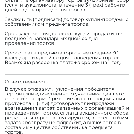
Оплатить организатору торгов аукционный сбор
(услуги аукциониста) в течение 3 (трех) рабочих
дней со дня проведения торгов.
Заключить (подписать) договор купли-продажи с
собственником предмета торгов.
Срок заключения договора купли-продажи: не
позднее 14 календарных дней со дня
проведения торгов
Срок оплаты предмета торгов: не позднее 30
календарных дней со дня проведения торгов.
Возможна рассрочка платежа сроком на 1 год.
Ответственность
В случае отказа или уклонения победителя
торгов (или единственного участника, давшего
согласие на приобретение лота) от подписания
протокола и (или) договора купли-продажи,
возмещения затрат, связанных с организацией и
проведением торгов, оплаты аукционного сбора,
результаты торгов аннулируются, внесенный им
задаток возврату не подлежит, а включается в
состав имущества собственника предмета
торгов.