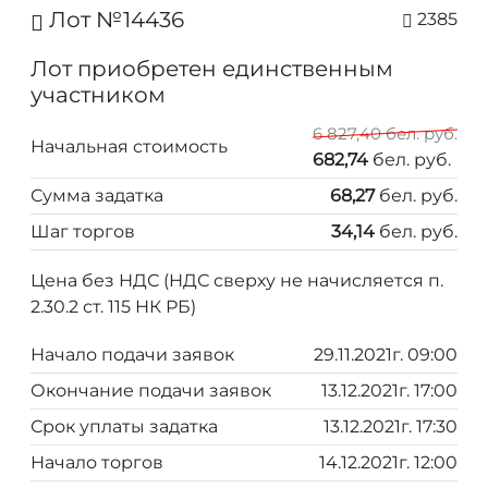
Лот №14436
2385
Лот приобретен единственным
участником
6 827,40 бел. руб.
Начальная стоимость
682,74
бел. руб.
Сумма задатка
68,27
бел. руб.
Шаг торгов
34,14
бел. руб.
Цена без НДС (НДС сверху не начисляется п.
2.30.2 ст. 115 НК РБ)
Начало подачи заявок
29.11.2021г. 09:00
Окончание подачи заявок
13.12.2021г. 17:00
Срок уплаты задатка
13.12.2021г. 17:30
Начало торгов
14.12.2021г. 12:00