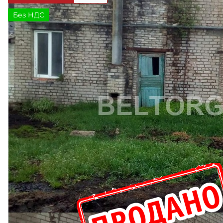
Без НДС