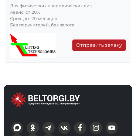
Для физических и юридических лиц
Aванс: от 20%
Срок: до 120 месяцев
Без поручителей, без залога
Отправить заявку