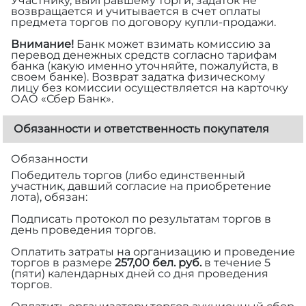
Участнику, выигравшему торги, задаток не
возвращается и учитывается в счет оплаты
предмета торгов по договору купли-продажи.
Внимание!
Банк может взимать комиссию за
перевод денежных средств согласно тарифам
банка (какую именно уточняйте, пожалуйста, в
своем банке). Возврат задатка физическому
лицу без комиссии осуществляется на карточку
ОАО «Сбер Банк».
Обязанности и ответственность покупателя
Обязанности
Победитель торгов (либо единственный
участник, давший согласие на приобретение
лота), обязан:
Подписать протокол по результатам торгов в
день проведения торгов.
Оплатить затраты на организацию и проведение
торгов в размере
257,00 бел. руб.
в течение 5
(пяти) календарных дней со дня проведения
торгов.