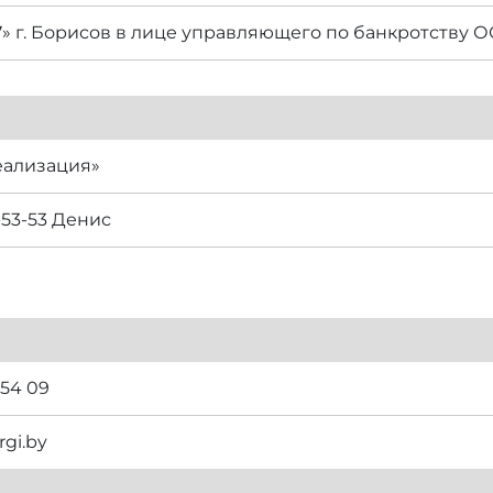
7» г. Борисов в лице управляющего по банкротству 
еализация»
-53-53 Денис
 54 09
rgi.by