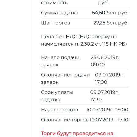
стоимость
руб.
Сумма задатка
54,50
бел. руб.
Шаг торгов
27,25
бел. руб.
Цена без НДС (НДС сверху не
начисляется п. 2.30.2 ст. 115 НК РБ)
Начало подачи
25.06.2019г.
заявок
09:00
Окончание подачи
09.07.2019г.
заявок
17:00
Срок уплаты
09.07.2019г.
задатка
17:30
Начало торгов
10.07.2019г. 09:00
Окончание торгов
10.07.2019г. 17:10
Торги будут проводиться на