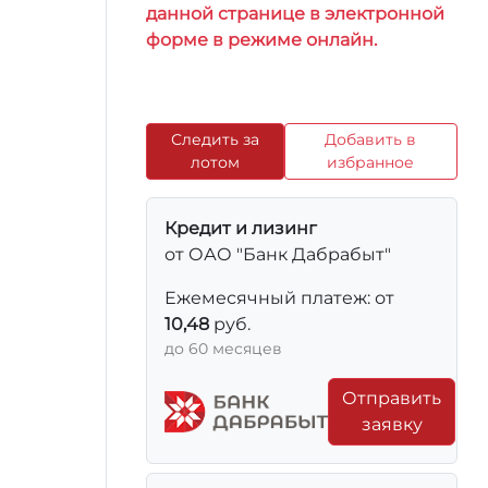
данной странице в электронной
форме в режиме онлайн.
Следить за
Добавить в
лотом
избранное
Кредит и лизинг
от ОАО "Банк Дабрабыт"
Ежемесячный платеж: от
10,48
руб.
до 60 месяцев
Отправить
заявку