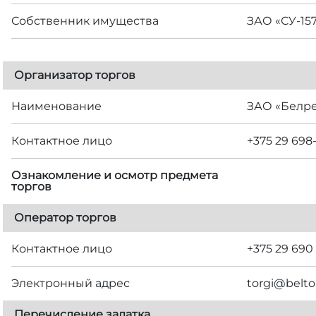
Собственник имущества
ЗАО «СУ-15
Организатор торгов
Наименование
ЗАО «Белр
Контактное лицо
+375 29 698
Ознакомление и осмотр предмета
торгов
Оператор торгов
Контактное лицо
+375 29 690
Электронный адрес
torgi@belto
Перечисление задатка