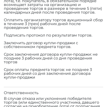
лота), т.е. покупатель, в обязательном порядке
возмещает затраты на организацию и
проведение торгов в размере
в течение 5 (пяти)
календарных дней после проведения торгов.
Оплатить организатору торгов аукционный сбор
в течение 3 (трех) рабочих дней после
проведения торгов.
Подписать протокол по результатам торгов.
Заключить договор купли-продажи с
собственником предмета торгов.
Срок заключения договора купли-продажи: не
позднее 3 рабочих дней со дня проведения
торгов
Срок оплаты предмета торгов: не позднее 3
рабочих дней со дня заключения договора
купли-продажи
Ответственность
В случае отказа или уклонения победителя
торгов (или единственного участника, давшего
согласие на приобретение лота) от подписания