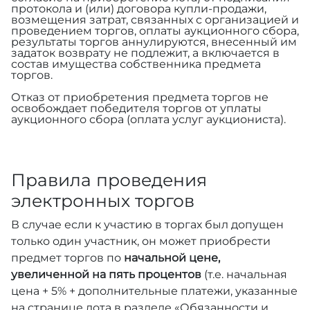
протокола и (или) договора купли-продажи,
возмещения затрат, связанных с организацией и
проведением торгов, оплаты аукционного сбора,
результаты торгов аннулируются, внесенный им
задаток возврату не подлежит, а включается в
состав имущества собственника предмета
торгов.
Отказ от приобретения предмета торгов не
освобождает победителя торгов от уплаты
аукционного сбора (оплата услуг аукциониста).
Правила проведения
электронных торгов
В случае если к участию в торгах был допущен
только один участник, он может приобрести
предмет торгов по
начальной цене,
увеличенной на пять процентов
(т.е. начальная
цена + 5% + дополнительные платежи, указанные
на странице лота в разделе «Обязанности и