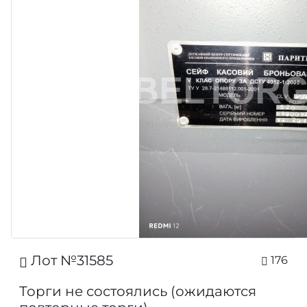
Лот №31585
176
Торги не состоялись (ожидаются