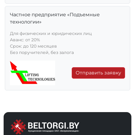
Частное предприятие «Подъемные
технологии»
Для физических и юридических лиц
Aванс: от 20%
Срок: до 120 месяцев
Без поручителей, без залога
Отправить заявку