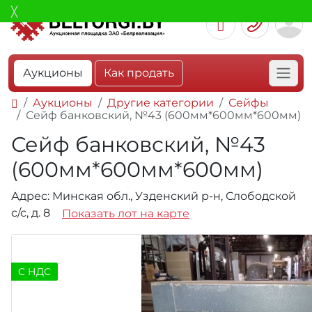
Аукционы
Как продать
Аукционы
Другие категории
Сейфы
Сейф банковский, №43 (600мм*600мм*600мм)
Сейф банковский, №43
(600мм*600мм*600мм)
Адрес: Минская обл., Узденский р-н, Слободской
с/с, д. 8
Показать лот на карте
C НДС