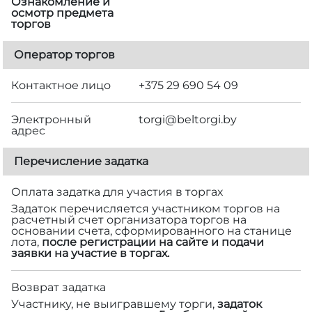
Ознакомление и
осмотр предмета
торгов
Оператор торгов
Контактное лицо
+375 29 690 54 09
Электронный
torgi@beltorgi.by
адрес
Перечисление задатка
Оплата задатка для участия в торгах
Задаток перечисляется участником торгов на
расчетный счет организатора торгов на
основании счета, сформированного на станице
лота,
после регистрации на сайте и подачи
заявки на участие в торгах.
Возврат задатка
Участнику, не выигравшему торги,
задаток