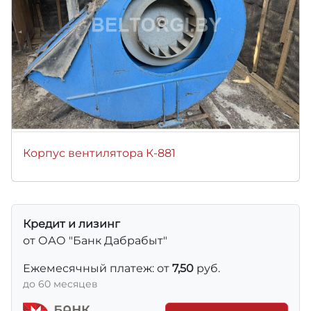
Корпус вентилятора К-881
Кредит и лизинг
от ОАО "Банк Дабрабыт"
Ежемесячный платеж: от
7,50
руб.
до 60 месяцев