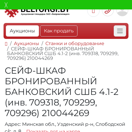
Аукционы
Как продать
Аукционы
Станки и оборудование
СЕЙФ-ШКАФ БРОНИРОВАННЫЙ
БАНКОВСКИЙ СШБ 4.1-2 (инв. 709318, 709299,
709296) 210044269
СЕЙФ-ШКАФ
БРОНИРОВАННЫЙ
БАНКОВСКИЙ СШБ 4.1-2
(инв. 709318, 709299,
709296) 210044269
Адрес: Минская обл., Узденский р-н, Слободской
с/с, д. 8
Показать лот на карте