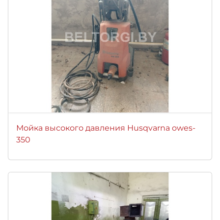
Мойка высокого давления Husqvarna owes-
350