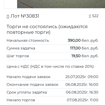
Лот №30831
522
Торги не состоялись (ожидаются
повторные торги)
Начальная стоимость
390,00
бел. руб.
Сумма задатка
117,00
бел. руб.
Шаг торгов
19,50
бел. руб.
Цена с НДС (НДС в том числе по ставке 20%)
Начало подачи заявок
25.07.2025г. 09:00
Окончание подачи заявок
06.08.2025г. 16:00
Срок уплаты задатка
06.08.2025г. 16:30
Начало торгов
07.08.2025г. 11:00