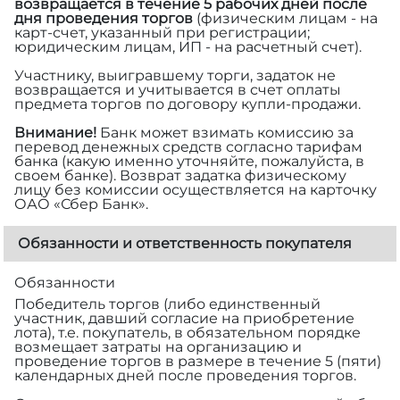
возвращается в течение 5 рабочих дней после
дня проведения торгов
(физическим лицам - на
карт-счет, указанный при регистрации;
юридическим лицам, ИП - на расчетный счет).
Участнику, выигравшему торги, задаток не
возвращается и учитывается в счет оплаты
предмета торгов по договору купли-продажи.
Внимание!
Банк может взимать комиссию за
перевод денежных средств согласно тарифам
банка (какую именно уточняйте, пожалуйста, в
своем банке). Возврат задатка физическому
лицу без комиссии осуществляется на карточку
ОАО «Сбер Банк».
Обязанности и ответственность покупателя
Обязанности
Победитель торгов (либо единственный
участник, давший согласие на приобретение
лота), т.е. покупатель, в обязательном порядке
возмещает затраты на организацию и
проведение торгов в размере
в течение 5 (пяти)
календарных дней после проведения торгов.