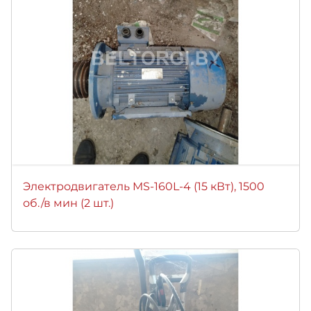
Электродвигатель MS-160L-4 (15 кВт), 1500
об./в мин (2 шт.)