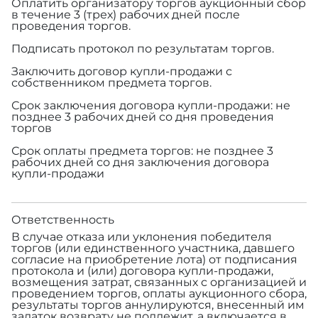
Оплатить организатору торгов аукционный сбор
в течение 3 (трех) рабочих дней после
проведения торгов.
Подписать протокол по результатам торгов.
Заключить договор купли-продажи с
собственником предмета торгов.
Срок заключения договора купли-продажи: не
позднее 3 рабочих дней со дня проведения
торгов
Срок оплаты предмета торгов: не позднее 3
рабочих дней со дня заключения договора
купли-продажи
Ответственность
В случае отказа или уклонения победителя
торгов (или единственного участника, давшего
согласие на приобретение лота) от подписания
протокола и (или) договора купли-продажи,
возмещения затрат, связанных с организацией и
проведением торгов, оплаты аукционного сбора,
результаты торгов аннулируются, внесенный им
задаток возврату не подлежит, а включается в