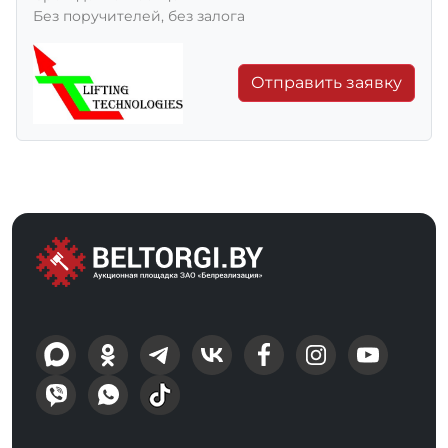
Без поручителей, без залога
Отправить заявку