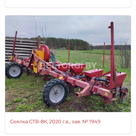
Сеялка СТВ-8К, 2020 г.в., зав. № 1949