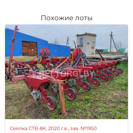
Похожие лоты
Сеялка СТВ-8К, 2020 г.в., зав. №1950