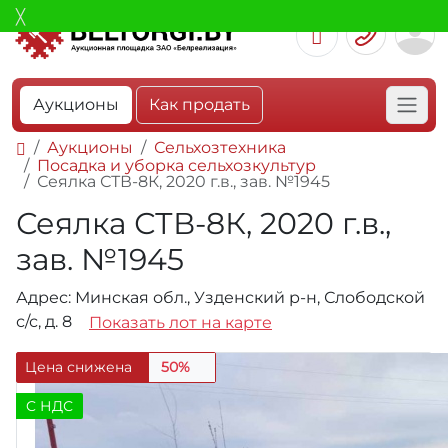
Аукционы
Как продать
Аукционы
Сельхозтехника
Посадка и уборка сельхозкультур
Сеялка СТВ-8К, 2020 г.в., зав. №1945
Сеялка СТВ-8К, 2020 г.в.,
зав. №1945
Адрес: Минская обл., Узденский р-н, Слободской
с/с, д. 8
Показать лот на карте
Цена снижена
50%
C НДС