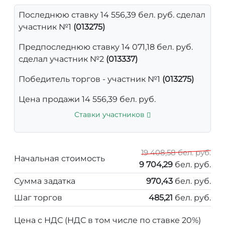
Последнюю ставку 14 556,39 бел. руб. сделал
участник №1
(013275)
Предпоследнюю ставку 14 071,18 бел. руб.
сделал участник №2
(013337)
Победитель торгов - участник №1
(013275)
Цена продажи 14 556,39 бел. руб.
Ставки участников
19 408,58 бел. руб.
Начальная стоимость
9 704,29
бел. руб.
Сумма задатка
970,43
бел. руб.
Шаг торгов
485,21
бел. руб.
Цена с НДС (НДС в том числе по ставке 20%)