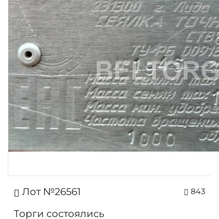
Лот №26561
843
Торги состоялись