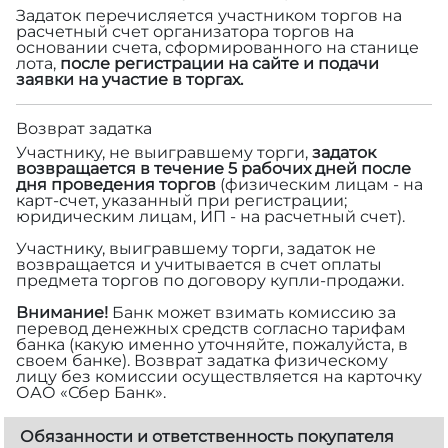
Задаток перечисляется участником торгов на
расчетный счет организатора торгов на
основании счета, сформированного на станице
лота,
после регистрации на сайте и подачи
заявки на участие в торгах.
Возврат задатка
Участнику, не выигравшему торги,
задаток
возвращается в течение 5 рабочих дней после
дня проведения торгов
(физическим лицам - на
карт-счет, указанный при регистрации;
юридическим лицам, ИП - на расчетный счет).
Участнику, выигравшему торги, задаток не
возвращается и учитывается в счет оплаты
предмета торгов по договору купли-продажи.
Внимание!
Банк может взимать комиссию за
перевод денежных средств согласно тарифам
банка (какую именно уточняйте, пожалуйста, в
своем банке). Возврат задатка физическому
лицу без комиссии осуществляется на карточку
ОАО «Сбер Банк».
Обязанности и ответственность покупателя