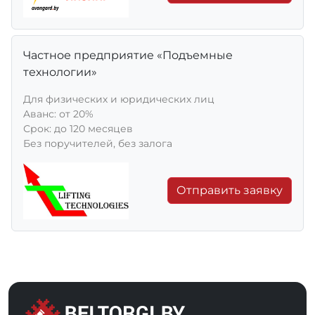
Частное предприятие «Подъемные
технологии»
Для физических и юридических лиц
Aванс: от 20%
Срок: до 120 месяцев
Без поручителей, без залога
Отправить заявку