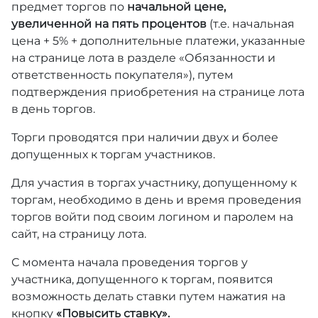
предмет торгов по
начальной цене,
увеличенной на пять процентов
(т.е. начальная
цена + 5% + дополнительные платежи, указанные
на странице лота в разделе «Обязанности и
ответственность покупателя»), путем
подтверждения приобретения на странице лота
в день торгов.
Торги проводятся при наличии двух и более
допущенных к торгам участников.
Для участия в торгах участнику, допущенному к
торгам, необходимо в день и время проведения
торгов войти под своим логином и паролем на
сайт, на страницу лота.
С момента начала проведения торгов у
участника, допущенного к торгам, появится
возможность делать ставки путем нажатия на
кнопку
«Повысить ставку».