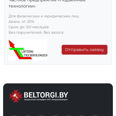
технологии»
Для физических и юридических лиц
Aванс: от 20%
Срок: до 120 месяцев
Без поручителей, без залога
Отправить заявку