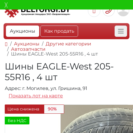
Аукционы
Как продать
Аукционы
Другие категории
Автозапчасти
Шины EAGLE-West 205-55R16 , 4 шт
Шины EAGLE-West 205-
55R16 , 4 шт
Адрес: г. Могилев, ул. Гришина, 91
Показать лот на карте
Цена снижена
90%
Без НДС