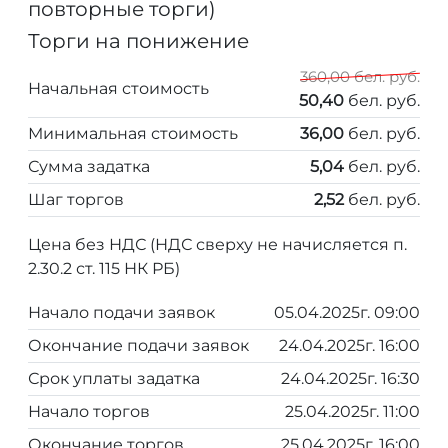
повторные торги)
Торги на понижение
360,00 бел. руб.
Начальная стоимость
50,40
бел. руб.
Минимальная стоимость
36,00
бел. руб.
Сумма задатка
5,04
бел. руб.
Шаг торгов
2,52
бел. руб.
Цена без НДС (НДС сверху не начисляется п.
2.30.2 ст. 115 НК РБ)
Начало подачи заявок
05.04.2025г. 09:00
Окончание подачи заявок
24.04.2025г. 16:00
Срок уплаты задатка
24.04.2025г. 16:30
Начало торгов
25.04.2025г. 11:00
Окончание торгов
25.04.2025г. 16:00