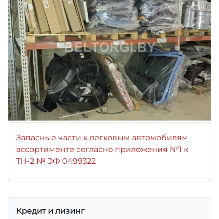
Запасные части к легковым автомобилям
ассортименте согласно приложения №1 к
ТН-2 № ЭФ 0499322
Кредит и лизинг