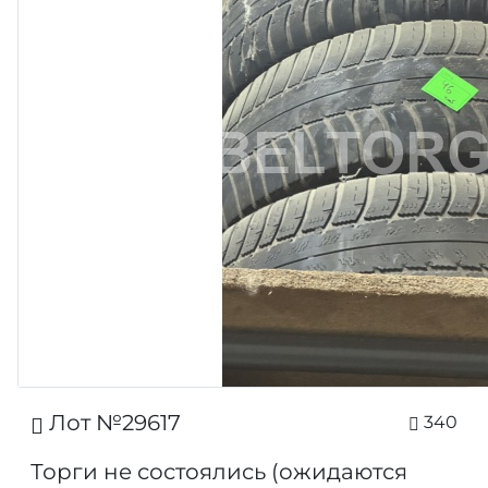
Лот №29617
340
Торги не состоялись (ожидаются