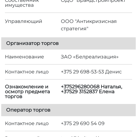
Собственник
ОДО "Брандстройпроект"
имущества
Управляющий
ООО "Антикризисная
стратегия"
Организатор торгов
Наименование
ЗАО «Белреализация»
Контактное лицо
+375 29 698-53-53 Денис
Ознакомление и
+375296280068 Наталья,
осмотр предмета
+37529 3152837 Елена
торгов
Оператор торгов
Контактное лицо
+375 29 690 54 09