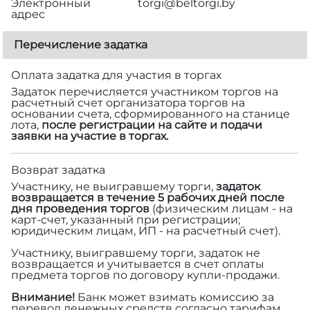
Электронный
torgi@beltorgi.by
адрес
Перечисление задатка
Оплата задатка для участия в торгах
Задаток перечисляется участником торгов на
расчетный счет организатора торгов на
основании счета, сформированного на станице
лота,
после регистрации на сайте и подачи
заявки на участие в торгах.
Возврат задатка
Участнику, не выигравшему торги,
задаток
возвращается в течение 5 рабочих дней после
дня проведения торгов
(физическим лицам - на
карт-счет, указанный при регистрации;
юридическим лицам, ИП - на расчетный счет).
Участнику, выигравшему торги, задаток не
возвращается и учитывается в счет оплаты
предмета торгов по договору купли-продажи.
Внимание!
Банк может взимать комиссию за
перевод денежных средств согласно тарифам