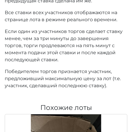
предыдущая ставка сделана им же.
Все ставки всех участников отображаются на
странице лота в режиме реального времени.
Если один из участников торгов сделает ставку
менее, чем за три минуты до завершения
торгов, торги продлеваются на пять минут с
момента подачи этой ставки и после каждой
последующей ставки.
Победителем торгов признается участник,
предложивший максимальную цену за лот (т.е.
участник, сделавший последнюю ставку).
Похожие лоты