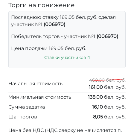
Торги на понижение
Последнюю ставку 169,05 бел. руб. сделал
участник №1
(006970)
Победитель торгов - участник №1
(006970)
Цена продажи 169,05 бел. руб.
Ставки участников
460,00 бел. руб.
Начальная стоимость
161,00
бел. руб.
Минимальная стоимость
138,00
бел. руб.
Сумма задатка
16,10
бел. руб.
Шаг торгов
8,05
бел. руб.
Цена без НДС (НДС сверху не начисляется п.