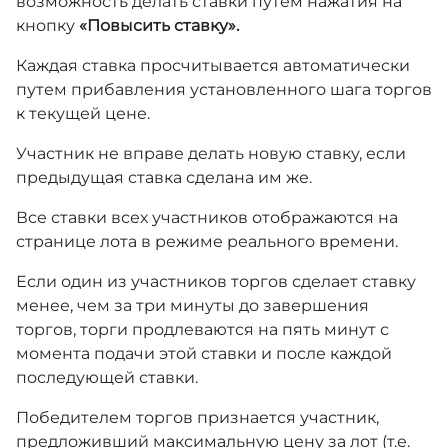
возможность делать ставки путем нажатия на
кнопку
«Повысить ставку».
Каждая ставка просчитывается автоматически
путем прибавления установленного шага торгов
к текущей цене.
Участник не вправе делать новую ставку, если
предыдущая ставка сделана им же.
Все ставки всех участников отображаются на
странице лота в режиме реального времени.
Если один из участников торгов сделает ставку
менее, чем за три минуты до завершения
торгов, торги продлеваются на пять минут с
момента подачи этой ставки и после каждой
последующей ставки.
Победителем торгов признается участник,
предложивший максимальную цену за лот (т.е.