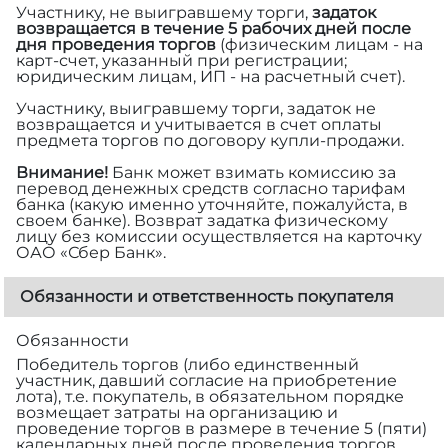
Участнику, не выигравшему торги,
задаток
возвращается в течение 5 рабочих дней после
дня проведения торгов
(физическим лицам - на
карт-счет, указанный при регистрации;
юридическим лицам, ИП - на расчетный счет).
Участнику, выигравшему торги, задаток не
возвращается и учитывается в счет оплаты
предмета торгов по договору купли-продажи.
Внимание!
Банк может взимать комиссию за
перевод денежных средств согласно тарифам
банка (какую именно уточняйте, пожалуйста, в
своем банке). Возврат задатка физическому
лицу без комиссии осуществляется на карточку
ОАО «Сбер Банк».
Обязанности и ответственность покупателя
Обязанности
Победитель торгов (либо единственный
участник, давший согласие на приобретение
лота), т.е. покупатель, в обязательном порядке
возмещает затраты на организацию и
проведение торгов в размере
в течение 5 (пяти)
календарных дней после проведения торгов.