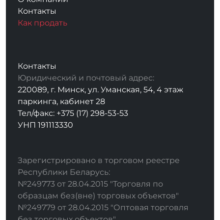
Контакты
Как продать
Контакты
Юридический и почтовый адрес:
220089, г. Минск, ул. Уманская, 54, 4 этаж
паркинга, кабинет 28
Тел/факс: +375 (17) 298-53-53
УНП 191113330
Зарегистрировано в торговом реестре
Республики Беларусь:
№249773 от 28.04.2015 "Торговля по
образцам без(вне) торговых объектов"
№249779 от 28.04.2015 "Оптовая торговля
без торговых объектов"