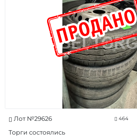
Лот №29626
464
Торги состоялись