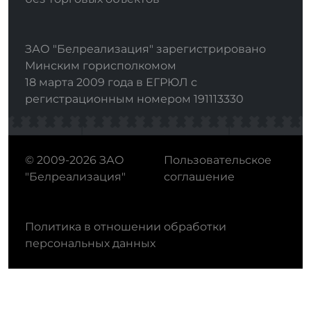
ЗАО "Белреализация" зарегистрировано
Минским горисполкомом
18 марта 2009 года в ЕГРЮЛ с
регистрационным номером 191113330
© 2009-2026 ЗАО
Пользовательское
"Белреализация"
соглашение
Политика в отношении обработки
персональных данных