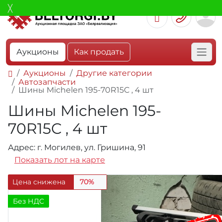
Аукционы
Как продать
Аукционы
Другие категории
Автозапчасти
Шины Michelen 195-70R15С , 4 шт
Шины Michelen 195-
70R15С , 4 шт
Адрес: г. Могилев, ул. Гришина, 91
Показать лот на карте
Цена снижена
70%
Без НДС