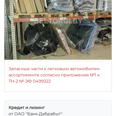
Запасные части к легковым автомобилям
ассортименте согласно приложения №1 к
ТН-2 № ЭФ 0499322
Кредит и лизинг
от ОАО "Банк Дабрабыт"