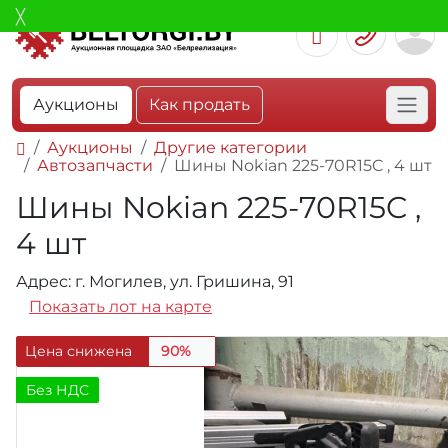
Аукционы
Как продать
Аукционы
Другие категории
Автозапчасти
Шины Nokian 225-70R15C , 4 шт
Шины Nokian 225-70R15C ,
4 шт
Адрес: г. Могилев, ул. Гришина, 91
Показать лот на карте
Цена снижена
90%
Без НДС