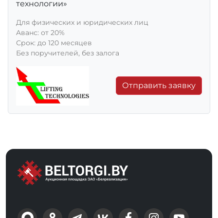
технологии»
Для физических и юридических лиц
Aванс: от 20%
Срок: до 120 месяцев
Без поручителей, без залога
Отправить заявку