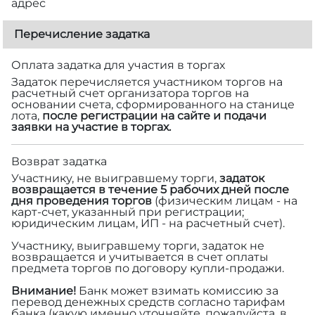
адрес
Перечисление задатка
Оплата задатка для участия в торгах
Задаток перечисляется участником торгов на
расчетный счет организатора торгов на
основании счета, сформированного на станице
лота,
после регистрации на сайте и подачи
заявки на участие в торгах.
Возврат задатка
Участнику, не выигравшему торги,
задаток
возвращается в течение 5 рабочих дней после
дня проведения торгов
(физическим лицам - на
карт-счет, указанный при регистрации;
юридическим лицам, ИП - на расчетный счет).
Участнику, выигравшему торги, задаток не
возвращается и учитывается в счет оплаты
предмета торгов по договору купли-продажи.
Внимание!
Банк может взимать комиссию за
перевод денежных средств согласно тарифам
банка (какую именно уточняйте, пожалуйста, в