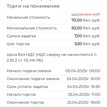
Торги на понижение
500,00 бел. руб.
Начальная стоимость
70,00
бел. руб.
Минимальная стоимость
50,00
бел. руб.
Сумма задатка
7,00
бел. руб.
Шаг торгов
3,50
бел. руб.
Цена без НДС (НДС сверху не начисляется п.
2.30.2 ст. 115 НК РБ)
Начало подачи заявок
05.04.2025г. 09:00
Окончание подачи заявок
24.04.2025г. 16:00
Срок уплаты задатка
24.04.2025г. 16:30
Начало торгов
25.04.2025г. 11:00
Окончание торгов
25.04.2025г. 16:00