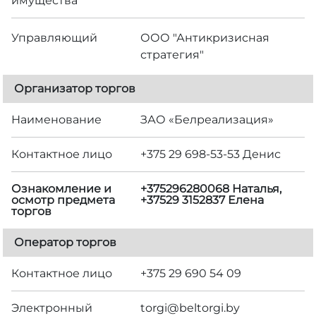
имущества
Управляющий
ООО "Антикризисная
стратегия"
Организатор торгов
Наименование
ЗАО «Белреализация»
Контактное лицо
+375 29 698-53-53 Денис
Ознакомление и
+375296280068 Наталья,
осмотр предмета
+37529 3152837 Елена
торгов
Оператор торгов
Контактное лицо
+375 29 690 54 09
Электронный
torgi@beltorgi.by