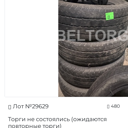
Лот №29629
480
Торги не состоялись (ожидаются
повторные торги)