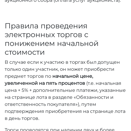
аукционного сбора (оплата услуг аукциониста).
Правила проведения
электронных торгов с
понижением начальной
стоимости
В случае если к участию в торгах был допущен
только один участник, он может приобрести
предмет торгов по
начальной цене,
увеличенной на пять процентов
(т.е. начальная
цена + 5% + дополнительные платежи, указанные
на странице лота в разделе «Обязанности и
ответственность покупателя»), путем
подтверждения приобретения на странице лота
в день торгов.
Торги проводятся при наличии двух и более