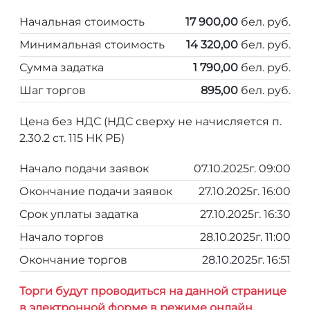
Начальная стоимость
17 900,00
бел. руб.
Минимальная стоимость
14 320,00
бел. руб.
Сумма задатка
1 790,00
бел. руб.
Шаг торгов
895,00
бел. руб.
Цена без НДС (НДС сверху не начисляется п.
2.30.2 ст. 115 НК РБ)
Начало подачи заявок
07.10.2025г. 09:00
Окончание подачи заявок
27.10.2025г. 16:00
Срок уплаты задатка
27.10.2025г. 16:30
Начало торгов
28.10.2025г. 11:00
Окончание торгов
28.10.2025г. 16:51
Торги будут проводиться на данной странице
в электронной форме в режиме онлайн.