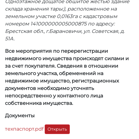
Одноэтажное дощатое обшитое жестью здание
склада хранения тары;), расположенное на
земельном участке 0,0163га с кадастровым
номером 141000000005000875 по адресу:
Брестская обл., г.Барановичи, ул. Советская, д.
51А.
Все мероприятия по перерегистрации
недвижимого имущества происходят силами и
за счет покупателя. Сведения в отношении
земельного участка, обременений на
недвижимое имущество, регистрационных
документов необходимо уточнять
непосредственно у контактного лица
собственника имущества.
Документы
техпаспорт.pdf
Открыть