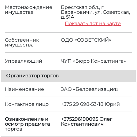
Местонахождение
Брестская обл., г.
имущества
Барановичи, ул. Советская,
д. 51А
Показать лот на карте
Собственник
ОДО «СОВЕТСКИЙ»
имущества
Управляющий
ЧУП «Бюро Консалтинга»
Организатор торгов
Наименование
ЗАО «Белреализация»
Контактное лицо
+375 29 698-53-18 Юрий
Ознакомление и
+375296190095 Олег
осмотр предмета
Константинович
торгов