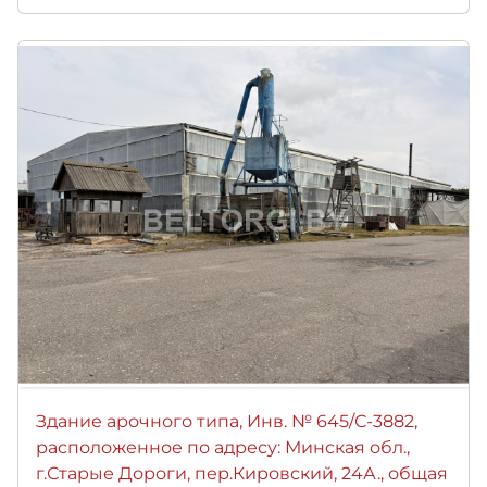
Здание арочного типа, Инв. № 645/С-3882,
расположенное по адресу: Минская обл.,
г.Старые Дороги, пер.Кировский, 24А., общая