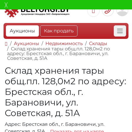
Аукционы
Как продать
Аукционы
Недвижимость
Склады
Склад хранения тары общ.пл. 128,0м2 по
адресу: Брестская обл., г. Барановичи, ул.
Советская, д. 51А
Склад хранения тары
общ.пл. 128,0м2 по адресу:
Брестская обл., г.
Барановичи, ул.
Советская, д. 51А
Адрес: Брестская обл., г. Барановичи, ул.
Советская, д. 51А
Показать лот на карте