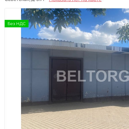
Без НДС