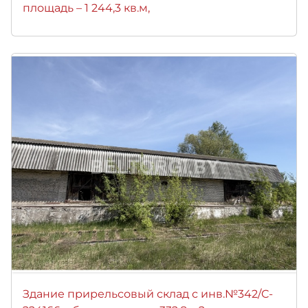
площадь – 1 244,3 кв.м,
Здание прирельсовый склад с инв.№342/C-