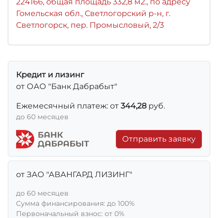
224166, общая площадь 332,8 м2., по адресу
Гомельская обл., Светлогорский р-н, г.
Светлогорск, пер. Промысловый, 2/3
Кредит и лизинг
от ОАО "Банк Дабрабыт"
Ежемесячный платеж: от
344,28
руб.
до 60 месяцев
Отправить заявку
от ЗАО "АВАНГАРД ЛИЗИНГ"
до 60 месяцев
Сумма финансирования: до 100%
Первоначальный взнос: от 0%