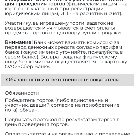
дня проведения торгов
(физическим лицам - на
карт-счет, указанный при регистрации;
юридическим лицам, ИП - на расчетный счет).
Участнику, выигравшему торги, задаток не
возвращается и учитывается в счет оплаты
предмета торгов по договору купли-продажи.
Внимание!
Банк может взимать комиссию за
перевод денежных средств согласно тарифам
банка (какую именно уточняйте, пожалуйста, в
своем банке). Возврат задатка физическому
лицу без комиссии осуществляется на карточку
ОАО «Сбер Банк».
Обязанности и ответственность покупателя
Обязанности
Победитель торгов (либо единственный
участник, давший согласие на приобретение
лота), обязан:
Подписать протокол по результатам торгов в
день проведения торгов.
Оплатить затраты на организацию и проведение