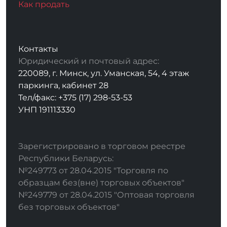
Как продать
Контакты
Юридический и почтовый адрес:
220089, г. Минск, ул. Уманская, 54, 4 этаж
паркинга, кабинет 28
Тел/факс: +375 (17) 298-53-53
УНП 191113330
Зарегистрировано в торговом реестре
Республики Беларусь:
№249773 от 28.04.2015 "Торговля по
образцам без(вне) торговых объектов"
№249779 от 28.04.2015 "Оптовая торговля
без торговых объектов"