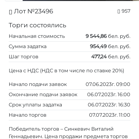
Лот №23496
957
Торги состоялись
Начальная стоимость
9 544,86
бел. руб.
Сумма задатка
954,49
бел. руб.
Шаг торгов
477,24
бел. руб.
Цена с НДС (НДС в том числе по ставке 20%)
Начало подачи заявок
07.06.2023г. 09:00
Окончание подачи заявок
06.07.2023г. 16:00
Срок уплаты задатка
06.07.2023г. 16:30
Начало торгов
07.07.2023г. 11:00
Победитель торгов – Синкевич Виталий
Геннадьевич. Цена продажи предмета торгов