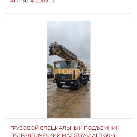
АГП-30-4, 2009г.в.
ГРУЗОВОЙ СПЕЦИАЛЬНЫЙ ПОДЪЕМНИК
ГИДРАВЛИЧЕСКИЙ MAZ 5337A2 АГП-30-4,