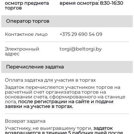
осмотр предмета
время осмотра: 8:30-16:30
торгов
Оператор торгов
Контактное лицо
+375 29 690 54 09
Электронный
torgi@beltorgi.by
адрес
Перечисление задатка
Оплата задатка для участия в торгах
Задаток перечисляется участником торгов на
расчетный счет организатора торгов на
основании счета, сформированного на станице
лота,
после регистрации на сайте и подачи
заявки на участие в торгах.
Возврат задатка
Участнику, не выигравшему торги,
задаток
возвращается в течение 5 рабочих дней после