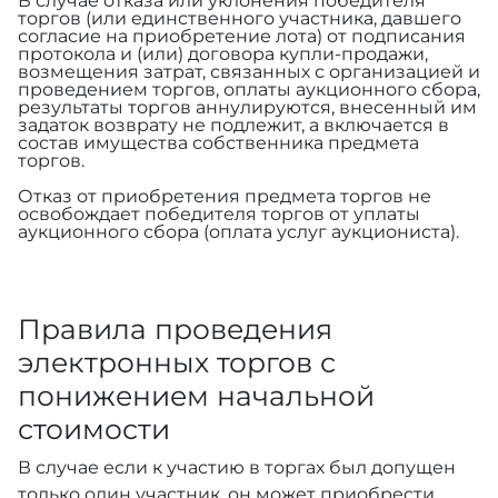
В случае отказа или уклонения победителя
торгов (или единственного участника, давшего
согласие на приобретение лота) от подписания
протокола и (или) договора купли-продажи,
возмещения затрат, связанных с организацией и
проведением торгов, оплаты аукционного сбора,
результаты торгов аннулируются, внесенный им
задаток возврату не подлежит, а включается в
состав имущества собственника предмета
торгов.
Отказ от приобретения предмета торгов не
освобождает победителя торгов от уплаты
аукционного сбора (оплата услуг аукциониста).
Правила проведения
электронных торгов с
понижением начальной
стоимости
В случае если к участию в торгах был допущен
только один участник, он может приобрести