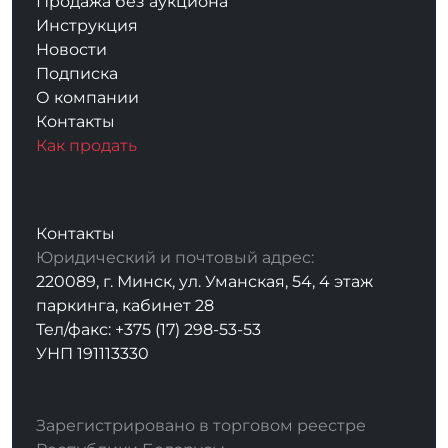
Продажа без аукциона
Инструкция
Новости
Подписка
О компании
Контакты
Как продать
Контакты
Юридический и почтовый адрес:
220089, г. Минск, ул. Уманская, 54, 4 этаж
паркинга, кабинет 28
Тел/факс: +375 (17) 298-53-53
УНП 191113330
Зарегистрировано в торговом реестре