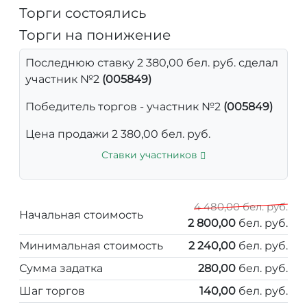
Торги состоялись
Торги на понижение
Последнюю ставку 2 380,00 бел. руб. сделал
участник №2
(005849)
Победитель торгов - участник №2
(005849)
Цена продажи 2 380,00 бел. руб.
Ставки участников
4 480,00 бел. руб.
Начальная стоимость
2 800,00
бел. руб.
Минимальная стоимость
2 240,00
бел. руб.
Сумма задатка
280,00
бел. руб.
Шаг торгов
140,00
бел. руб.