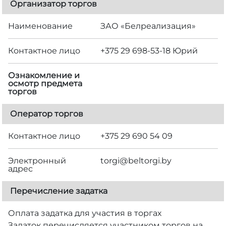
Организатор торгов
Наименование
ЗАО «Белреализация»
Контактное лицо
+375 29 698-53-18 Юрий
Ознакомление и
осмотр предмета
торгов
Оператор торгов
Контактное лицо
+375 29 690 54 09
Электронный
torgi@beltorgi.by
адрес
Перечисление задатка
Оплата задатка для участия в торгах
Задаток перечисляется участником торгов на