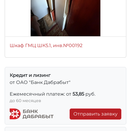
Шкаф ГМЦ ШК5.1, инв.№00192
Кредит и лизинг
от ОАО "Банк Дабрабыт"
Ежемесячный платеж: от
53,85
руб.
до 60 месяцев
Отправить заявку