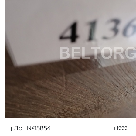
Лот №15854
1999