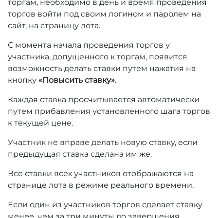
торгам, необходимо в день и время проведения
торгов войти под своим логином и паролем на
сайт, на страницу лота.
С момента начала проведения торгов у
участника, допущенного к торгам, появится
возможность делать ставки путем нажатия на
кнопку
«Повысить ставку».
Каждая ставка просчитывается автоматически
путем прибавления установленного шага торгов
к текущей цене.
Участник не вправе делать новую ставку, если
предыдущая ставка сделана им же.
Все ставки всех участников отображаются на
странице лота в режиме реального времени.
Если один из участников торгов сделает ставку
менее, чем за три минуты до завершения