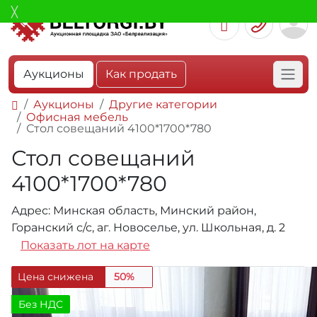
Аукционы
Как продать
Аукционы
Другие категории
Офисная мебель
Стол совещаний 4100*1700*780
Стол совещаний
4100*1700*780
Адрес: Минская область, Минский район,
Горанский с/с, аг. Новоселье, ул. Школьная, д. 2
Показать лот на карте
Цена снижена
50%
Без НДС