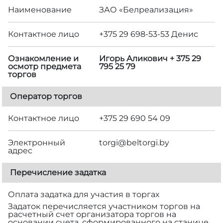
Наименование
ЗАО «Белреализация»
Контактное лицо
+375 29 698-53-53 Денис
Ознакомление и
Игорь Аликович + 375 29
осмотр предмета
795 25 79
торгов
Оператор торгов
Контактное лицо
+375 29 690 54 09
Электронный
torgi@beltorgi.by
адрес
Перечисление задатка
Оплата задатка для участия в торгах
Задаток перечисляется участником торгов на
расчетный счет организатора торгов на
основании счета, сформированного на станице