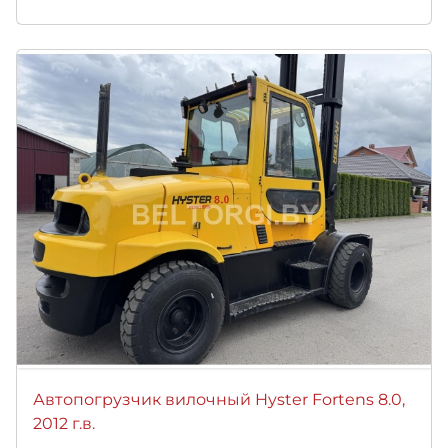
Автопогрузчик вилочный Hyster Fortens 8.0,
2012 г.в.