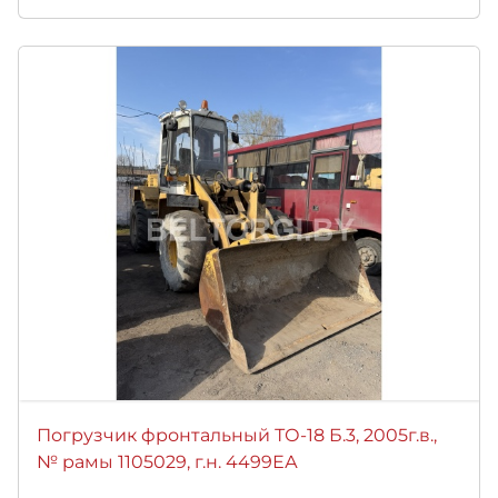
Погрузчик фронтальный ТО-18 Б.3, 2005г.в.,
№ рамы 1105029, г.н. 4499ЕА