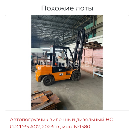
Похожие лоты
Автопогрузчик вилочный дизельный HC
CPCD35 AG2, 2023г.в., инв. №1580