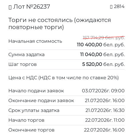
Лот №26237
2814
Торги не состоялись (ожидаются
повторные торги)
157 714,29 бел. руб.
Начальная стоимость
110 400,00
бел. руб.
Сумма задатка
11 040,00
бел. руб.
Шаг торгов
5 520,00
бел. руб.
Цена с НДС (НДС в том числе по ставке 20%)
Начало подачи заявок
03.07.2026г. 09:00
Окончание подачи заявок
21.07.2026г. 16:00
Срок уплаты задатка
21.07.2026г. 16:30
Начало торгов
22.07.2026г. 11:00
Окончание торгов
22.07.2026г. 16:00