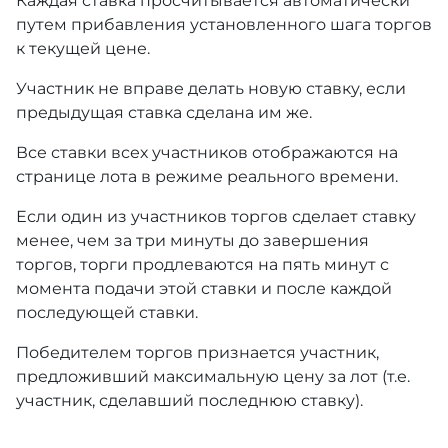
Каждая ставка просчитывается автоматически
путем прибавления установленного шага торгов
к текущей цене.
Участник не вправе делать новую ставку, если
предыдущая ставка сделана им же.
Все ставки всех участников отображаются на
странице лота в режиме реального времени.
Если один из участников торгов сделает ставку
менее, чем за три минуты до завершения
торгов, торги продлеваются на пять минут с
момента подачи этой ставки и после каждой
последующей ставки.
Победителем торгов признается участник,
предложивший максимальную цену за лот (т.е.
участник, сделавший последнюю ставку).