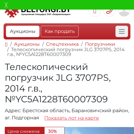
Аукционы
Как продать
Аукционы
Спецтехника
Погрузчики
Телескопический погрузчик JLG 3707PS, 2014
г.в., №YC5A1228T60007309
Телескопический
погрузчик JLG 3707PS,
2014 г.в.,
№YC5A1228T60007309
Адрес: Брестская область, Барановичский район,
аг. Подгорная
Показать лот на карте
Цена снижена
30%