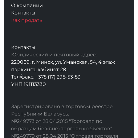
О компании
Контакты
Как продать
Контакты
Юридический и почтовый адрес:
220089, г. Минск, ул. Уманская, 54, 4 этаж
паркинга, кабинет 28
Тел/факс: +375 (17) 298-53-53
УНП 191113330
Зарегистрировано в торговом реестре
Республики Беларусь:
№249773 от 28.04.2015 "Торговля по
образцам без(вне) торговых объектов"
№249779 от 28.04.2015 "Оптовая торговля