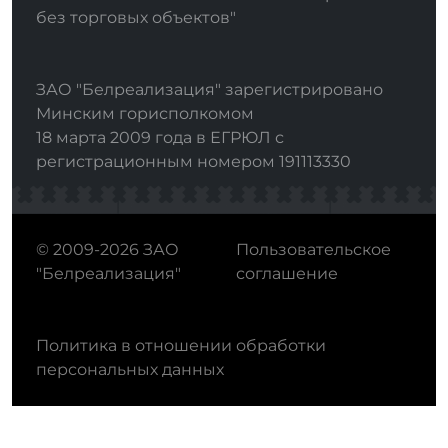
без торговых объектов"
ЗАО "Белреализация" зарегистрировано
Минским горисполкомом
18 марта 2009 года в ЕГРЮЛ с
регистрационным номером 191113330
© 2009-2026 ЗАО
Пользовательское
"Белреализация"
соглашение
Политика в отношении обработки
персональных данных