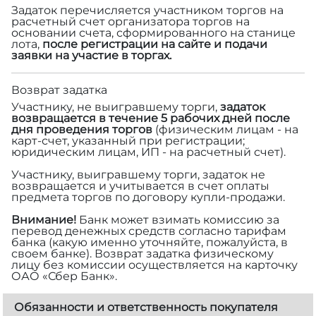
Задаток перечисляется участником торгов на
расчетный счет организатора торгов на
основании счета, сформированного на станице
лота,
после регистрации на сайте и подачи
заявки на участие в торгах.
Возврат задатка
Участнику, не выигравшему торги,
задаток
возвращается в течение 5 рабочих дней после
дня проведения торгов
(физическим лицам - на
карт-счет, указанный при регистрации;
юридическим лицам, ИП - на расчетный счет).
Участнику, выигравшему торги, задаток не
возвращается и учитывается в счет оплаты
предмета торгов по договору купли-продажи.
Внимание!
Банк может взимать комиссию за
перевод денежных средств согласно тарифам
банка (какую именно уточняйте, пожалуйста, в
своем банке). Возврат задатка физическому
лицу без комиссии осуществляется на карточку
ОАО «Сбер Банк».
Обязанности и ответственность покупателя