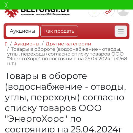
Аукционы
Как продать
Аукционы
Другие категории
Товары в обороте (водоснабжение - отводы,
углы, переходы) согласно списку товаров ООО
"ЭнергоХорс" по состоянию на 25.04.2024г (4768
шт.)
Товары в обороте
(водоснабжение - отводы,
углы, переходы) согласно
списку товаров ООО
"ЭнергоХорс" по
состоянию на 25.04.2024г