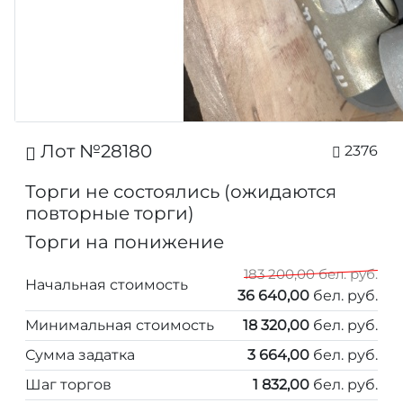
Лот №28180
2376
Торги не состоялись (ожидаются
повторные торги)
Торги на понижение
183 200,00 бел. руб.
Начальная стоимость
36 640,00
бел. руб.
Минимальная стоимость
18 320,00
бел. руб.
Сумма задатка
3 664,00
бел. руб.
Шаг торгов
1 832,00
бел. руб.