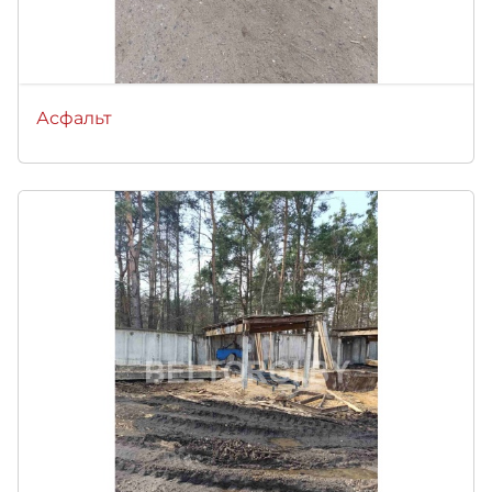
Асфальт