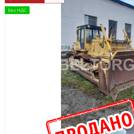
Без НДС