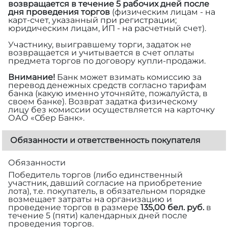
возвращается в течение 5 рабочих дней после
дня проведения торгов
(физическим лицам - на
карт-счет, указанный при регистрации;
юридическим лицам, ИП - на расчетный счет).
Участнику, выигравшему торги, задаток не
возвращается и учитывается в счет оплаты
предмета торгов по договору купли-продажи.
Внимание!
Банк может взимать комиссию за
перевод денежных средств согласно тарифам
банка (какую именно уточняйте, пожалуйста, в
своем банке). Возврат задатка физическому
лицу без комиссии осуществляется на карточку
ОАО «Сбер Банк».
Обязанности и ответственность покупателя
Обязанности
Победитель торгов (либо единственный
участник, давший согласие на приобретение
лота), т.е. покупатель, в обязательном порядке
возмещает затраты на организацию и
проведение торгов в размере
135,00 бел. руб.
в
течение 5 (пяти) календарных дней после
проведения торгов.