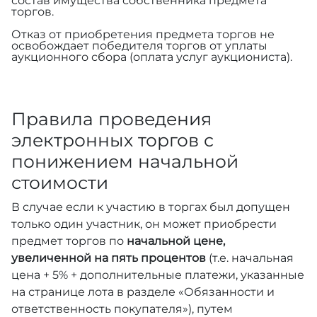
состав имущества собственника предмета
торгов.
Отказ от приобретения предмета торгов не
освобождает победителя торгов от уплаты
аукционного сбора (оплата услуг аукциониста).
Правила проведения
электронных торгов с
понижением начальной
стоимости
В случае если к участию в торгах был допущен
только один участник, он может приобрести
предмет торгов по
начальной цене,
увеличенной на пять процентов
(т.е. начальная
цена + 5% + дополнительные платежи, указанные
на странице лота в разделе «Обязанности и
ответственность покупателя»), путем