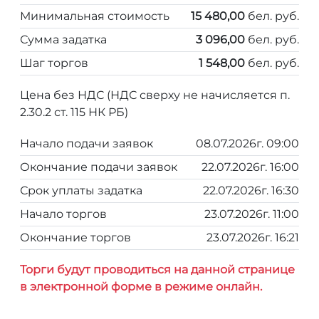
Минимальная стоимость
15 480,00
бел. руб.
Сумма задатка
3 096,00
бел. руб.
Шаг торгов
1 548,00
бел. руб.
Цена без НДС (НДС сверху не начисляется п.
2.30.2 ст. 115 НК РБ)
Начало подачи заявок
08.07.2026г. 09:00
Окончание подачи заявок
22.07.2026г. 16:00
Срок уплаты задатка
22.07.2026г. 16:30
Начало торгов
23.07.2026г. 11:00
Окончание торгов
23.07.2026г. 16:21
Торги будут проводиться на данной странице
в электронной форме в режиме онлайн.