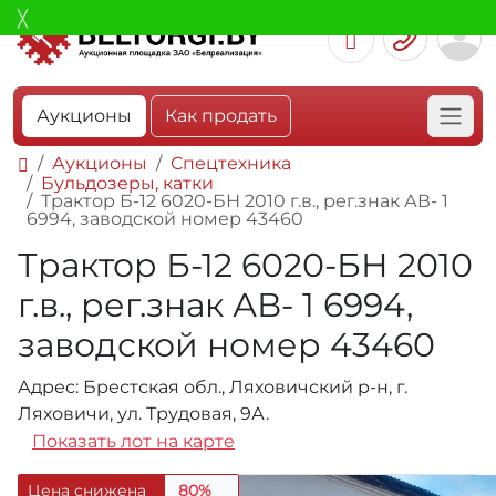
Аукционы
Как продать
Аукционы
Спецтехника
Бульдозеры, катки
Трактор Б-12 6020-БН 2010 г.в., рег.знак АВ- 1
6994, заводской номер 43460
Трактор Б-12 6020-БН 2010
г.в., рег.знак АВ- 1 6994,
заводской номер 43460
Адрес: Брестская обл., Ляховичский р-н, г.
Ляховичи, ул. Трудовая, 9А.
Показать лот на карте
Цена снижена
80%