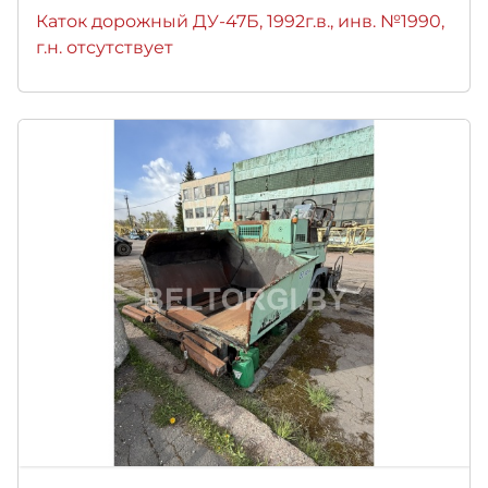
Каток дорожный ДУ-47Б, 1992г.в., инв. №1990,
г.н. отсутствует