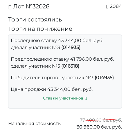
Лот №32026
2084
Торги состоялись
Торги на понижение
Последнюю ставку 43 344,00 бел. руб.
сделал участник №3
(014935)
Предпоследнюю ставку 41 796,00 бел. руб.
сделал участник №5
(016318)
Победитель торгов - участник №3
(014935)
Цена продажи 43 344,00 бел. руб.
Ставки участников
77 400,00 бел. руб.
Начальная стоимость
30 960,00
бел. руб.