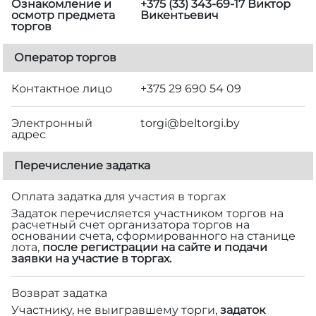
Ознакомление и
+375 (33) 343-69-17 Виктор
осмотр предмета
Викентьевич
торгов
Оператор торгов
Контактное лицо
+375 29 690 54 09
Электронный
torgi@beltorgi.by
адрес
Перечисление задатка
Оплата задатка для участия в торгах
Задаток перечисляется участником торгов на
расчетный счет организатора торгов на
основании счета, сформированного на станице
лота,
после регистрации на сайте и подачи
заявки на участие в торгах.
Возврат задатка
Участнику, не выигравшему торги,
задаток