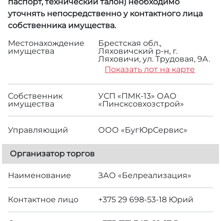
паспорт, технический талон) необходимо
уточнять непосредственно у контактного лица
собственника имущества.
Местонахождение
Брестская обл.,
имущества
Ляховичский р-н, г.
Ляховичи, ул. Трудовая, 9А.
Показать лот на карте
Собственник
УСП «ПМК-13» ОАО
имущества
«Пинсксовхозстрой»
Управляющий
ООО «БугЮрСервис»
Организатор торгов
Наименование
ЗАО «Белреализация»
Контактное лицо
+375 29 698-53-18 Юрий