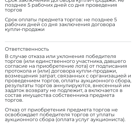
Срок заключения договора купли-продажи: не
позднее 5 рабочих дней со дня проведения
торгов
Срок оплаты предмета торгов: не позднее 5
рабочих дней со дня заключения договора
купли-продажи
Ответственность
В случае отказа или уклонения победителя
торгов (или единственного участника, давшего
согласие на приобретение лота) от подписания
протокола и (или) договора купли-продажи,
возмещения затрат, связанных с организацией и
проведением торгов, оплаты аукционного сбора,
результаты торгов аннулируются, внесенный им
задаток возврату не подлежит, а включается в
состав имущества собственника предмета
торгов.
Отказ от приобретения предмета торгов не
освобождает победителя торгов от уплаты
аукционного сбора (оплата услуг аукциониста).