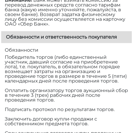
Внимание!
Банк может взимать комиссию за
перевод денежных средств согласно тарифам
банка (какую именно уточняйте, пожалуйста, в
своем банке). Возврат задатка физическому
лицу без комиссии осуществляется на карточку
ОАО «Сбер Банк».
Обязанности и ответственность покупателя
Обязанности
Победитель торгов (либо единственный
участник, давший согласие на приобретение
лота), т.е. покупатель, в обязательном порядке
возмещает затраты на организацию и
проведение торгов в размере
в течение 5 (пяти)
календарных дней после проведения торгов.
Оплатить организатору торгов аукционный сбор
в течение 3 (трех) рабочих дней после
проведения торгов.
Подписать протокол по результатам торгов.
Заключить договор купли-продажи с
собственником предмета торгов.