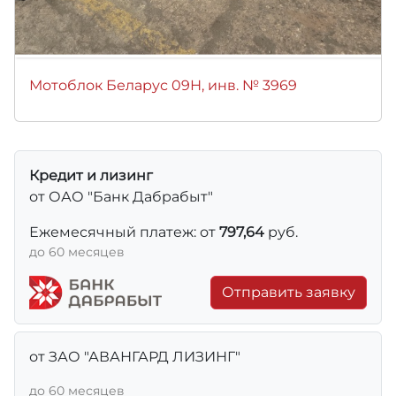
Мотоблок Беларус 09Н, инв. № 3969
Кредит и лизинг
от ОАО "Банк Дабрабыт"
Ежемесячный платеж: от
797,64
руб.
до 60 месяцев
Отправить заявку
от ЗАО "АВАНГАРД ЛИЗИНГ"
до 60 месяцев