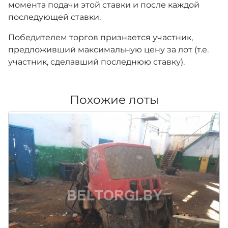
момента подачи этой ставки и после каждой
последующей ставки.
Победителем торгов признается участник,
предложивший максимальную цену за лот (т.е.
участник, сделавший последнюю ставку).
Похожие лоты