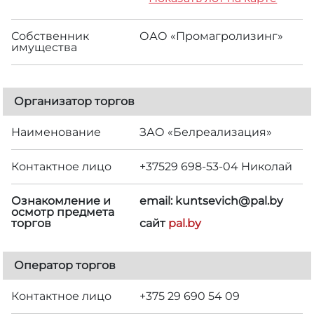
Собственник
ОАО «Промагролизинг»
имущества
Организатор торгов
Наименование
ЗАО «Белреализация»
Контактное лицо
+37529 698-53-04 Николай
Ознакомление и
email: kuntsevich@pal.by
осмотр предмета
торгов
сайт
pal.by
Оператор торгов
Контактное лицо
+375 29 690 54 09