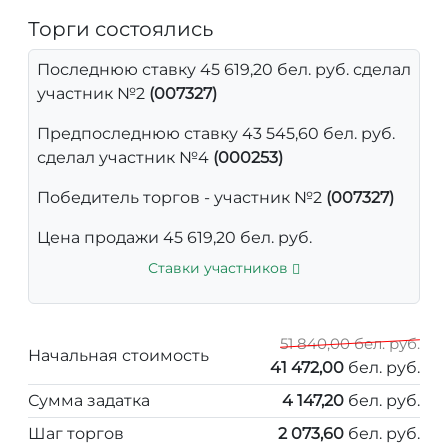
Торги состоялись
Последнюю ставку 45 619,20 бел. руб. сделал
участник №2
(007327)
Предпоследнюю ставку 43 545,60 бел. руб.
сделал участник №4
(000253)
Победитель торгов - участник №2
(007327)
Цена продажи 45 619,20 бел. руб.
Ставки участников
51 840,00 бел. руб.
Начальная стоимость
41 472,00
бел. руб.
Сумма задатка
4 147,20
бел. руб.
Шаг торгов
2 073,60
бел. руб.