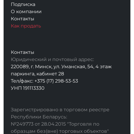
Подписка
О компании
Контакты
Как продать
Контакты
Юридический и почтовый адрес:
220089, г. Минск, ул. Уманская, 54, 4 этаж
паркинга, кабинет 28
Тел/факс: +375 (17) 298-53-53
УНП 191113330
Зарегистрировано в торговом реестре
Республики Беларусь:
№249773 от 28.04.2015 "Торговля по
образцам без(вне) торговых объектов"