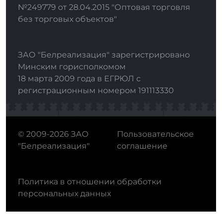
№249779 от 28.04.2015 "Оптовая торговля
без торговых объектов"
ЗАО "Белреализация" зарегистрировано
Минским горисполкомом
18 марта 2009 года в ЕГРЮЛ с
регистрационным номером 191113330
© 2009-2026 ЗАО
Пользовательское
"Белреализация"
соглашение
Политика в отношении обработки
персональных данных