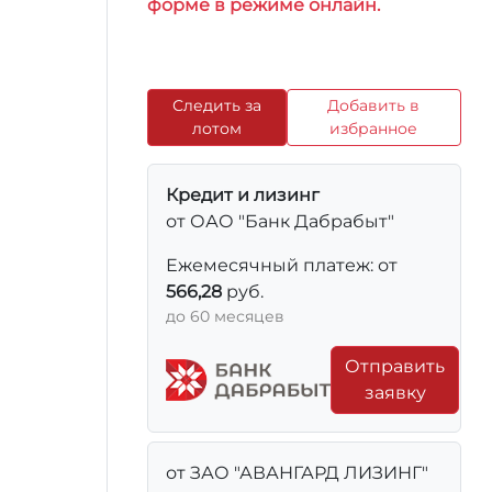
форме в режиме онлайн.
Следить за
Добавить в
лотом
избранное
Кредит и лизинг
от ОАО "Банк Дабрабыт"
Ежемесячный платеж: от
566,28
руб.
до 60 месяцев
Отправить
заявку
от ЗАО "АВАНГАРД ЛИЗИНГ"