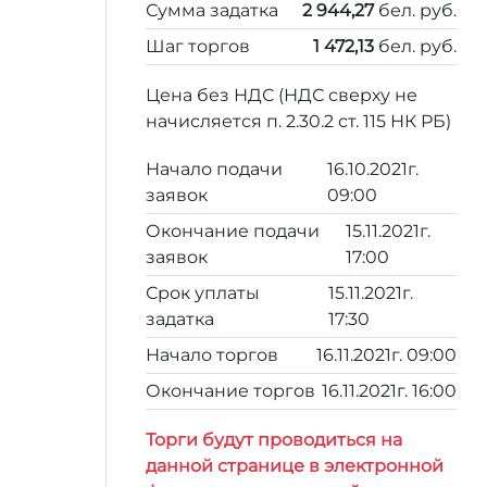
Сумма задатка
2 944,27
бел. руб.
Шаг торгов
1 472,13
бел. руб.
Цена без НДС (НДС сверху не
начисляется п. 2.30.2 ст. 115 НК РБ)
Начало подачи
16.10.2021г.
заявок
09:00
Окончание подачи
15.11.2021г.
заявок
17:00
Срок уплаты
15.11.2021г.
задатка
17:30
Начало торгов
16.11.2021г. 09:00
Окончание торгов
16.11.2021г. 16:00
Торги будут проводиться на
данной странице в электронной