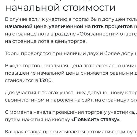
начальной стоимости
В случае если к участию в торгах был допущен тол
начальной цене, увеличенной на пять процентов
(
на странице лота в разделе «Обязанности и отве
на странице лота в день торгов.
Торги проводятся при наличии двух и более допущ
В ходе торгов начальная цена лота ежечасно начин
повышение начальной цены снижается равными д
становится в 15:00.
Для участия в торгах участнику, допущенному к т
своим логином и паролем на сайт, на страницу лот
С момента начала проведения торгов у участника,
путем нажатия на кнопку
«Повысить ставку».
Каждая ставка просчитывается автоматически пут