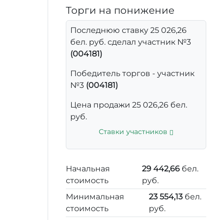
Торги на понижение
Последнюю ставку 25 026,26
бел. руб. сделал участник №3
(004181)
Победитель торгов - участник
№3
(004181)
Цена продажи 25 026,26 бел.
руб.
Ставки участников
Начальная
29 442,66
бел.
стоимость
руб.
Минимальная
23 554,13
бел.
стоимость
руб.