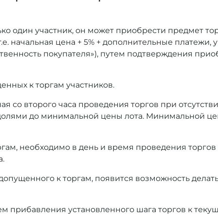
ько один участник, он может приобрести предмет то
т.е. начальная цена + 5% + дополнительные платежи,
тственность покупателя»), путем подтверждения при
енных к торгам участников.
ая со второго часа проведения торгов при отсутстви
олями до минимальной цены лота. Минимальной це
оргам, необходимо в день и время проведения торгов
а.
 допущенного к торгам, появится возможность делать
ем прибавления установленного шага торгов к текущ