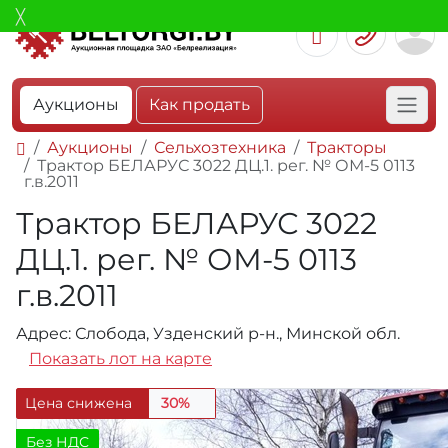
Аукционы
Как продать
Аукционы
Сельхозтехника
Тракторы
Трактор БЕЛАРУС 3022 ДЦ.1. рег. № ОМ-5 0113
г.в.2011
Трактор БЕЛАРУС 3022
ДЦ.1. рег. № ОМ-5 0113
г.в.2011
Адрес: Слобода, Узденский р-н., Минской обл.
Показать лот на карте
Цена снижена
30%
Без НДС