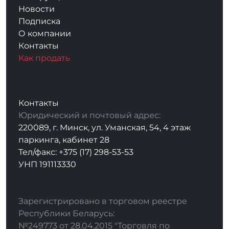
Новости
Подписка
О компании
Контакты
Как продать
Контакты
Юридический и почтовый адрес:
220089, г. Минск, ул. Уманская, 54, 4 этаж
паркинга, кабинет 28
Тел/факс: +375 (17) 298-53-53
УНП 191113330
Зарегистрировано в торговом реестре
Республики Беларусь:
№249773 от 28.04.2015 "Торговля по