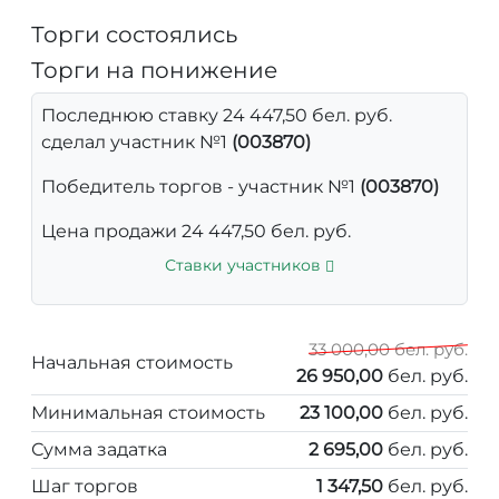
Торги состоялись
Торги на понижение
Последнюю ставку 24 447,50 бел. руб.
сделал участник №1
(003870)
Победитель торгов - участник №1
(003870)
Цена продажи 24 447,50 бел. руб.
Ставки участников
33 000,00 бел. руб.
Начальная стоимость
26 950,00
бел. руб.
Минимальная стоимость
23 100,00
бел. руб.
Сумма задатка
2 695,00
бел. руб.
Шаг торгов
1 347,50
бел. руб.