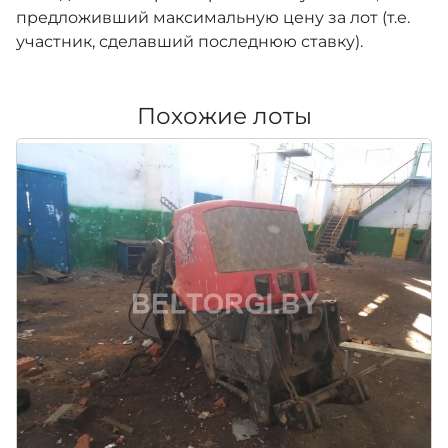
предложивший максимальную цену за лот (т.е.
участник, сделавший последнюю ставку).
Похожие лоты