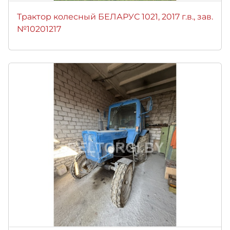
Трактор колесный БЕЛАРУС 1021, 2017 г.в., зав.
№10201217