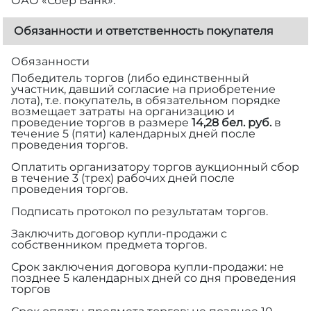
ОАО «Сбер Банк».
Обязанности и ответственность покупателя
Обязанности
Победитель торгов (либо единственный
участник, давший согласие на приобретение
лота), т.е. покупатель, в обязательном порядке
возмещает затраты на организацию и
проведение торгов в размере
14,28 бел. руб.
в
течение 5 (пяти) календарных дней после
проведения торгов.
Оплатить организатору торгов аукционный сбор
в течение 3 (трех) рабочих дней после
проведения торгов.
Подписать протокол по результатам торгов.
Заключить договор купли-продажи с
собственником предмета торгов.
Срок заключения договора купли-продажи: не
позднее 5 календарных дней со дня проведения
торгов