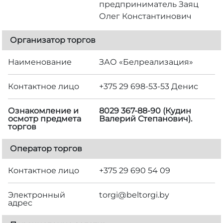
предприниматель Заяц
Олег Константинович
Организатор торгов
Наименование
ЗАО «Белреализация»
Контактное лицо
+375 29 698-53-53 Денис
Ознакомление и
8029 367-88-90 (Кудин
осмотр предмета
Валерий Степанович).
торгов
Оператор торгов
Контактное лицо
+375 29 690 54 09
Электронный
torgi@beltorgi.by
адрес