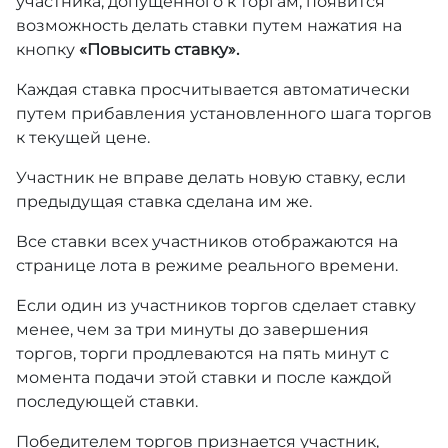
участника, допущенного к торгам, появится
возможность делать ставки путем нажатия на
кнопку
«Повысить ставку».
Каждая ставка просчитывается автоматически
путем прибавления установленного шага торгов
к текущей цене.
Участник не вправе делать новую ставку, если
предыдущая ставка сделана им же.
Все ставки всех участников отображаются на
странице лота в режиме реального времени.
Если один из участников торгов сделает ставку
менее, чем за три минуты до завершения
торгов, торги продлеваются на пять минут с
момента подачи этой ставки и после каждой
последующей ставки.
Победителем торгов признается участник,