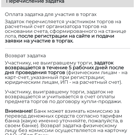
Перечисление задатка
Оплата задатка для участия в торгах
Задаток перечисляется участником торгов на
расчетный счет организатора торгов на
основании счета, сформированного на станице
лота,
после регистрации на сайте и подачи
заявки на участие в торгах.
Возврат задатка
Участнику, не выигравшему торги,
задаток
возвращается в течение 5 рабочих дней после
дня проведения торгов
(физическим лицам - на
карт-счет, указанный при регистрации;
юридическим лицам, ИП - на расчетный счет).
Участнику, выигравшему торги, задаток не
возвращается и учитывается в счет оплаты
предмета торгов по договору купли-продажи.
Внимание!
Банк может взимать комиссию за
перевод денежных средств согласно тарифам
банка (какую именно уточняйте, пожалуйста, в
своем банке). Возврат задатка физическому
лицу без комиссии осуществляется на карточку