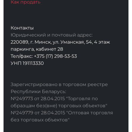
Как продать
Контакты
Юридический и почтовый адрес:
220089, г. Минск, ул. Уманская, 54, 4 этаж
паркинга, кабинет 28
Тел/факс: +375 (17) 298-53-53
УНП 191113330
Зарегистрировано в торговом реестре
Республики Беларусь:
№249773 от 28.04.2015 "Торговля по
образцам без(вне) торговых объектов"
№249779 от 28.04.2015 "Оптовая торговля
без торговых объектов"