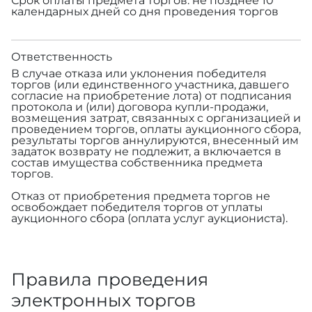
Срок оплаты предмета торгов: не позднее 10
календарных дней со дня проведения торгов
Ответственность
В случае отказа или уклонения победителя
торгов (или единственного участника, давшего
согласие на приобретение лота) от подписания
протокола и (или) договора купли-продажи,
возмещения затрат, связанных с организацией и
проведением торгов, оплаты аукционного сбора,
результаты торгов аннулируются, внесенный им
задаток возврату не подлежит, а включается в
состав имущества собственника предмета
торгов.
Отказ от приобретения предмета торгов не
освобождает победителя торгов от уплаты
аукционного сбора (оплата услуг аукциониста).
Правила проведения
электронных торгов