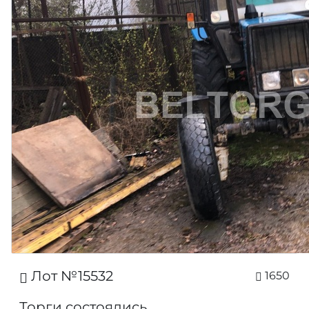
Лот №15532
1650
Торги состоялись