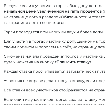
В случае если к участию в торгах был допущен тол
начальной цене, увеличенной на пять процентов
(
на странице лота в разделе «Обязанности и отве
на странице лота в день торгов.
Торги проводятся при наличии двух и более допущ
Для участия в торгах участнику, допущенному к т
своим логином и паролем на сайт, на страницу лот
С момента начала проведения торгов у участника,
путем нажатия на кнопку
«Повысить ставку».
Каждая ставка просчитывается автоматически пут
Участник не вправе делать новую ставку, если пре
Все ставки всех участников отображаются на стра
Если один из участников торгов сделает ставку ме