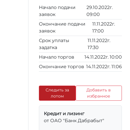
Начало подачи
29.10.2022г.
заявок
09:00
Окончание подачи
11.11.2022г.
заявок
17:00
Срок уплаты
11.11.2022г.
задатка
17:30
Начало торгов
14.11.2022г. 10:00
Окончание торгов
14.11.2022г. 11:06
Следить за
Добавить в
лотом
избранное
Кредит и лизинг
от ОАО "Банк Дабрабыт"