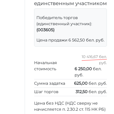
единственным участником
Победитель торгов
(единственный участник):
(003605)
Цена продажи 6 562,50 бел. руб.
10 416,67 бел.
Начальная
руб.
стоимость
6 250,00
бел.
руб.
Сумма задатка
625,00
бел. руб.
Шаг торгов
312,50
бел. руб.
Цена без НДС (НДС сверху не
начисляется п. 2.30.2 ст. 115 НК РБ)