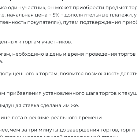
ько один участник, он может приобрести предмет то
т.е. начальная цена + 5% + дополнительные платежи,
тственность покупателя»), путем подтверждения при
енных к торгам участников.
оргам, необходимо в день и время проведения торгов
а.
 допущенного к торгам, появится возможность делать
ем прибавления установленного шага торгов к текущ
дыдущая ставка сделана им же.
нице лота в режиме реального времени.
нее, чем за три минуты до завершения торгов, торги