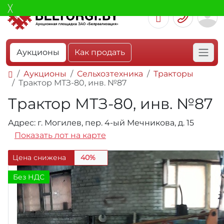
Аукционы
Как продать
Аукционы
Сельхозтехника
Тракторы
Трактор МТЗ-80, инв. №87
Трактор МТЗ-80, инв. №87
Адрес: г. Могилев, пер. 4-ый Мечникова, д. 15
Показать лот на карте
Цена снижена
40%
Без НДС