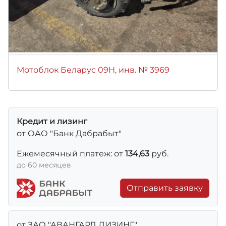
Мотоблок Беларус 09Н, инв. № 3969
Кредит и лизинг
от ОАО "Банк Дабрабыт"
Ежемесячный платеж: от
134,63
руб.
до 60 месяцев
Отправить заявку
от ЗАО "АВАНГАРД ЛИЗИНГ"