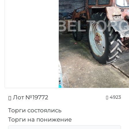
Лот №19772
4923
Торги состоялись
Торги на понижение