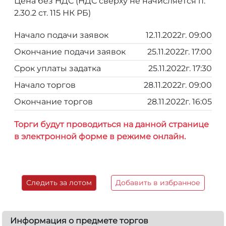
Цена без НДС (НДС сверху не начисляется п.
2.30.2 ст. 115 НК РБ)
Начало подачи заявок
12.11.2022г. 09:00
Окончание подачи заявок
25.11.2022г. 17:00
Срок уплаты задатка
25.11.2022г. 17:30
Начало торгов
28.11.2022г. 09:00
Окончание торгов
28.11.2022г. 16:05
Торги будут проводиться на данной странице
в электронной форме в режиме онлайн.
Следить за лотом
Добавить в избранное
Информация о предмете торгов