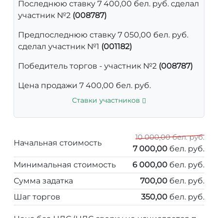
Последнюю ставку 7 400,00 бел. руб. сделал
участник №2
(008787)
Предпоследнюю ставку 7 050,00 бел. руб.
сделал участник №1
(001182)
Победитель торгов - участник №2
(008787)
Цена продажи 7 400,00 бел. руб.
Ставки участников
10 000,00 бел. руб.
Начальная стоимость
7 000,00
бел. руб.
Минимальная стоимость
6 000,00
бел. руб.
Сумма задатка
700,00
бел. руб.
Шаг торгов
350,00
бел. руб.