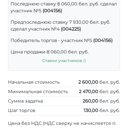
Последнюю ставку 8 060,00 бел. руб. сделал
участник №5
(004156)
Предпоследнюю ставку 7 930,00 бел. руб.
сделал участник №4
(004225)
Победитель торгов - участник №5
(004156)
Цена продажи 8 060,00 бел. руб.
Ставки участников
Начальная стоимость
2 600,00
бел. руб.
Минимальная стоимость
2 470,00
бел. руб.
Сумма задатка
260,00
бел. руб.
Шаг торгов
130,00
бел. руб.
Цена без НДС (НДС сверху не начисляется п.