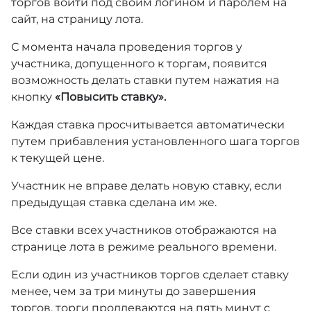
торгов войти под своим логином и паролем на
сайт, на страницу лота.
С момента начала проведения торгов у
участника, допущенного к торгам, появится
возможность делать ставки путем нажатия на
кнопку
«Повысить ставку».
Каждая ставка просчитывается автоматически
путем прибавления установленного шага торгов
к текущей цене.
Участник не вправе делать новую ставку, если
предыдущая ставка сделана им же.
Все ставки всех участников отображаются на
странице лота в режиме реального времени.
Если один из участников торгов сделает ставку
менее, чем за три минуты до завершения
торгов, торги продлеваются на пять минут с