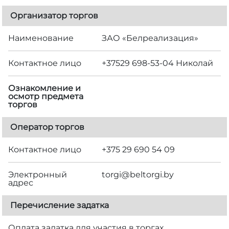
Организатор торгов
Наименование
ЗАО «Белреализация»
Контактное лицо
+37529 698-53-04 Николай
Ознакомление и
осмотр предмета
торгов
Оператор торгов
Контактное лицо
+375 29 690 54 09
Электронный
torgi@beltorgi.by
адрес
Перечисление задатка
Оплата задатка для участия в торгах