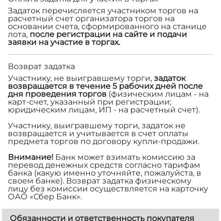
Задаток перечисляется участником торгов на
расчетный счет организатора торгов на
основании счета, сформированного на станице
лота,
после регистрации на сайте и подачи
заявки на участие в торгах.
Возврат задатка
Участнику, не выигравшему торги,
задаток
возвращается в течение 5 рабочих дней после
дня проведения торгов
(физическим лицам - на
карт-счет, указанный при регистрации;
юридическим лицам, ИП - на расчетный счет).
Участнику, выигравшему торги, задаток не
возвращается и учитывается в счет оплаты
предмета торгов по договору купли-продажи.
Внимание!
Банк может взимать комиссию за
перевод денежных средств согласно тарифам
банка (какую именно уточняйте, пожалуйста, в
своем банке). Возврат задатка физическому
лицу без комиссии осуществляется на карточку
ОАО «Сбер Банк».
Обязанности и ответственность покупателя