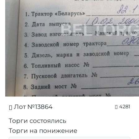
Лот №13864
4281
Торги состоялись
Торги на понижение