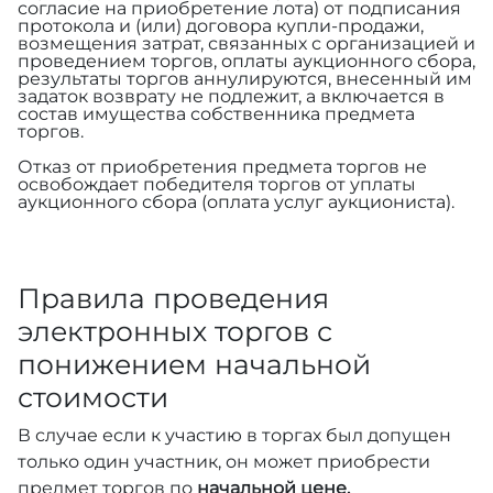
согласие на приобретение лота) от подписания
протокола и (или) договора купли-продажи,
возмещения затрат, связанных с организацией и
проведением торгов, оплаты аукционного сбора,
результаты торгов аннулируются, внесенный им
задаток возврату не подлежит, а включается в
состав имущества собственника предмета
торгов.
Отказ от приобретения предмета торгов не
освобождает победителя торгов от уплаты
аукционного сбора (оплата услуг аукциониста).
Правила проведения
электронных торгов с
понижением начальной
стоимости
В случае если к участию в торгах был допущен
только один участник, он может приобрести
предмет торгов по
начальной цене,