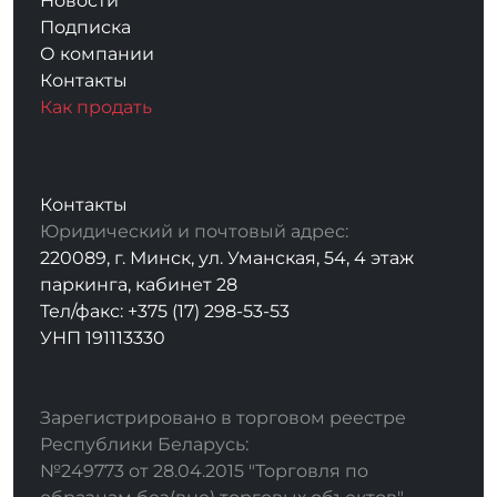
Новости
Подписка
О компании
Контакты
Как продать
Контакты
Юридический и почтовый адрес:
220089, г. Минск, ул. Уманская, 54, 4 этаж
паркинга, кабинет 28
Тел/факс: +375 (17) 298-53-53
УНП 191113330
Зарегистрировано в торговом реестре
Республики Беларусь:
№249773 от 28.04.2015 "Торговля по