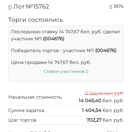
Лот №15762
1874
Торги состоялись
Последнюю ставку 14 747,67 бел. руб. сделал
участник №1
(004676)
Победитель торгов - участник №1
(004676)
Цена продажи 14 747,67 бел. руб.
Ставки участников
17 556,75 бел. руб.
Начальная стоимость
14 045,40
бел. руб.
Сумма задатка
1 404,54
бел. руб.
Шаг торгов
702,27
бел. руб.