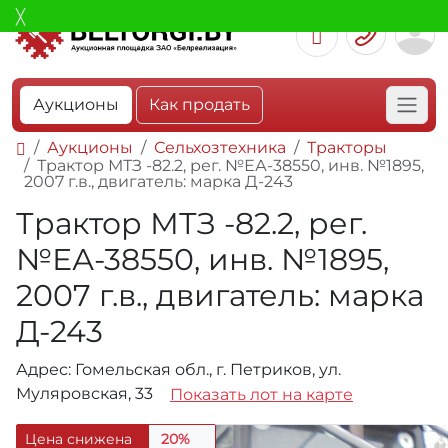
Аукционы
Как продать
Аукционы
Сельхозтехника
Тракторы
Трактор МТЗ -82.2, рег. №ЕА-38550, инв. №1895,
2007 г.в., двигатель: марка Д-243
Трактор МТЗ -82.2, рег.
№ЕА-38550, инв. №1895,
2007 г.в., двигатель: марка
Д-243
Адрес: Гомельская обл., г. Петриков, ул.
Муляровская, 33
Показать лот на карте
Цена снижена
20%