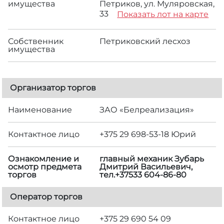
имущества
Петриков, ул. Муляровская,
33
Показать лот на карте
Собственник
Петриковский лесхоз
имущества
Организатор торгов
Наименование
ЗАО «Белреализация»
Контактное лицо
+375 29 698-53-18 Юрий
Ознакомление и
главный механик Зубарь
осмотр предмета
Дмитрий Васильевич,
торгов
тел.+37533 604-86-80
Оператор торгов
Контактное лицо
+375 29 690 54 09