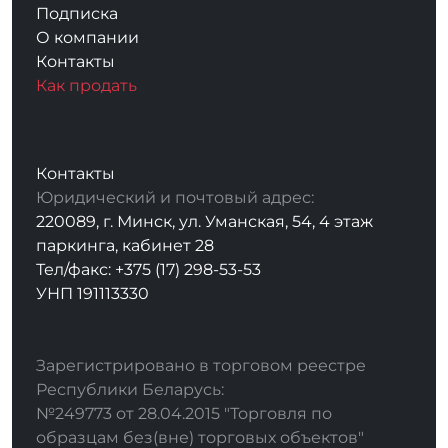
Подписка
О компании
Контакты
Как продать
Контакты
Юридический и почтовый адрес:
220089, г. Минск, ул. Уманская, 54, 4 этаж
паркинга, кабинет 28
Тел/факс: +375 (17) 298-53-53
УНП 191113330
Зарегистрировано в торговом реестре
Республики Беларусь:
№249773 от 28.04.2015 "Торговля по
образцам без(вне) торговых объектов"