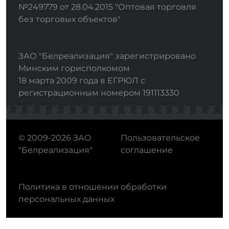
№249779 от 28.04.2015 "Оптовая торговля
без торговых объектов"
ЗАО "Белреализация" зарегистрировано
Минским горисполкомом
18 марта 2009 года в ЕГРЮЛ с
регистрационным номером 191113330
© 2009-2026 ЗАО
Пользовательское
"Белреализация"
соглашение
Политика в отношении обработки
персональных данных