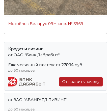
Мотоблок Беларус 09Н, инв. № 3969
Кредит и лизинг
от ОАО "Банк Дабрабыт"
Ежемесячный платеж: от
270,14
руб.
до 60 месяцев
Отправить заявку
от ЗАО "АВАНГАРД ЛИЗИНГ"
до 60 месяцев