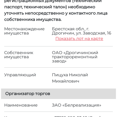
регистрационных документов (технический
паспорт, технический талон) необходимо
уточнять непосредственно у контактного лица
собственника имущества.
Местонахождение
Брестская обл., г.
имущества
Дрогичин, ул. Заводская, 16
Показать лот на карте
Собственник
ОАО «Дрогичинский
имущества
трактороремонтный
завод»
Управляющий
Пицуха Николай
Михайлович
Организатор торгов
Наименование
ЗАО «Белреализация»