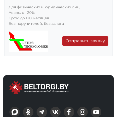
Для физических и юридических лиц
Aванс: от 20%
Срок: до 120 месяцев
Без поручителей, без залога
Отправить заявку