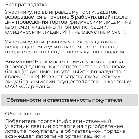
Возврат задатка
Участнику, не выигравшему торги,
задаток
возвращается в течение 5 рабочих дней после
дня проведения торгов
(физическим лицам - на
карт-счет, указанный при регистрации;
юридическим лицам, ИП - на расчетный счет).
Участнику, выигравшему торги, задаток не
возвращается и учитывается в счет оплаты
предмета торгов по договору купли-продажи.
Внимание!
Банк может взимать комиссию за
перевод денежных средств согласно тарифам
банка (какую именно уточняйте, пожалуйста, в
своем банке). Возврат задатка физическому
лицу без комиссии осуществляется на карточку
ОАО «Сбер Банк».
Обязанности и ответственность покупателя
Обязанности
Победитель торгов (либо единственный
участник, давший согласие на приобретение
лота), т.е. покупатель, в обязательном порядке
возмещает затраты на организацию и