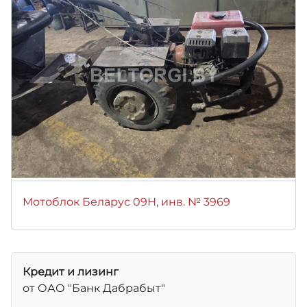
Мотоблок Беларус 09Н, инв. № 3969
Кредит и лизинг
от ОАО "Банк Дабрабыт"