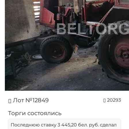
Лот №12849
20293
Торги состоялись
Последнюю ставку 3 445,20 бел. руб. сделал