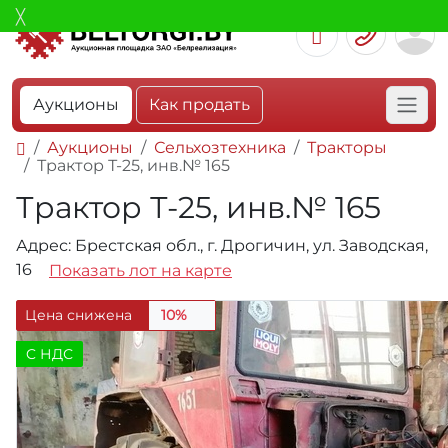
Аукционы
Как продать
Аукционы
Сельхозтехника
Тракторы
Трактор Т-25, инв.№ 165
Трактор Т-25, инв.№ 165
Адрес: Брестская обл., г. Дрогичин, ул. Заводская,
16
Показать лот на карте
Цена снижена
10%
C НДС