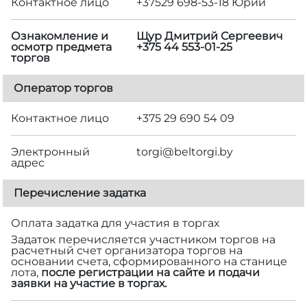
Контактное лицо
+37529 698-53-18 Юрий
Ознакомление и
Щур Дмитрий Сергеевич
осмотр предмета
+375 44 553-01-25
торгов
Оператор торгов
Контактное лицо
+375 29 690 54 09
Электронный
torgi@beltorgi.by
адрес
Перечисление задатка
Оплата задатка для участия в торгах
Задаток перечисляется участником торгов на
расчетный счет организатора торгов на
основании счета, сформированного на станице
лота,
после регистрации на сайте и подачи
заявки на участие в торгах.