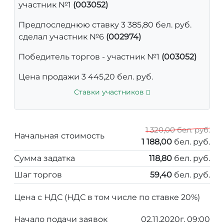
участник №1
(003052)
Предпоследнюю ставку 3 385,80 бел. руб.
сделал участник №6
(002974)
Победитель торгов - участник №1
(003052)
Цена продажи 3 445,20 бел. руб.
Ставки участников
1 320,00 бел. руб.
Начальная стоимость
1 188,00
бел. руб.
Сумма задатка
118,80
бел. руб.
Шаг торгов
59,40
бел. руб.
Цена с НДС (НДС в том числе по ставке 20%)
Начало подачи заявок
02.11.2020г. 09:00