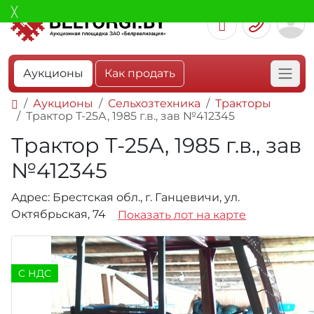
Аукционы
Как продать
Аукционы
Сельхозтехника
Тракторы
Трактор Т-25А, 1985 г.в., зав №412345
Трактор Т-25А, 1985 г.в., зав
№412345
Адрес: Брестская обл., г. Ганцевичи, ул.
Октябрьская, 74
Показать лот на карте
C НДС