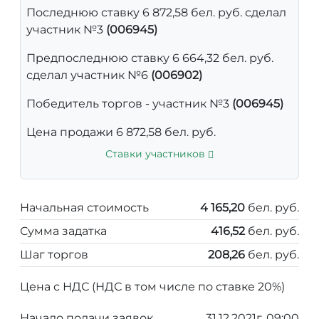
Последнюю ставку 6 872,58 бел. руб. сделал
участник №3
(006945)
Предпоследнюю ставку 6 664,32 бел. руб.
сделал участник №6
(006902)
Победитель торгов - участник №3
(006945)
Цена продажи 6 872,58 бел. руб.
Ставки участников
Начальная стоимость
4 165,20
бел. руб.
Сумма задатка
416,52
бел. руб.
Шаг торгов
208,26
бел. руб.
Цена с НДС (НДС в том числе по ставке 20%)
Начало подачи заявок
31.12.2021г. 09:00