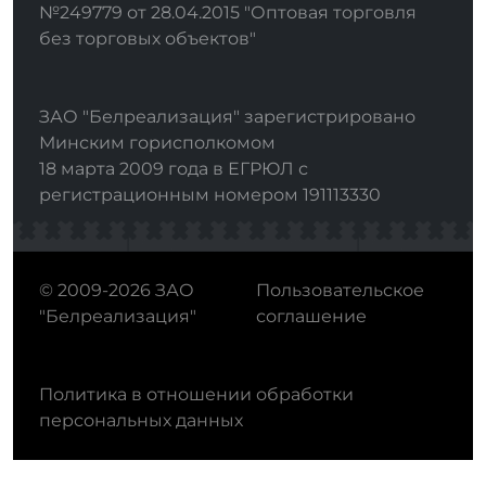
№249779 от 28.04.2015 "Оптовая торговля
без торговых объектов"
ЗАО "Белреализация" зарегистрировано
Минским горисполкомом
18 марта 2009 года в ЕГРЮЛ с
регистрационным номером 191113330
© 2009-2026 ЗАО
Пользовательское
"Белреализация"
соглашение
Политика в отношении обработки
персональных данных