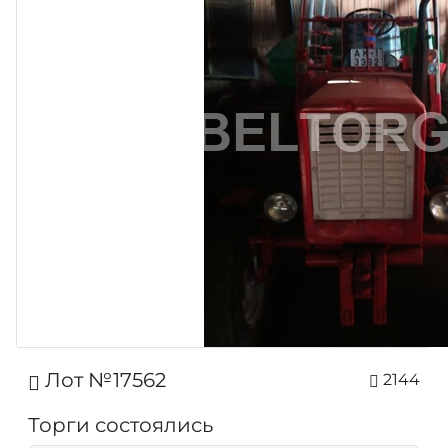
Лот №17562
2144
Торги состоялись