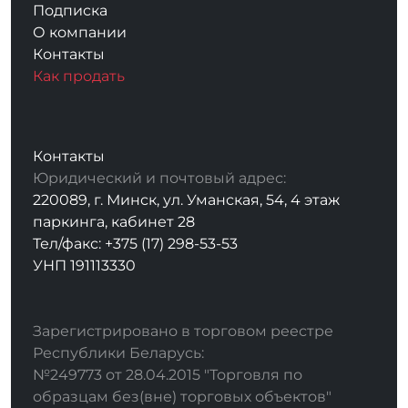
Подписка
О компании
Контакты
Как продать
Контакты
Юридический и почтовый адрес:
220089, г. Минск, ул. Уманская, 54, 4 этаж
паркинга, кабинет 28
Тел/факс: +375 (17) 298-53-53
УНП 191113330
Зарегистрировано в торговом реестре
Республики Беларусь:
№249773 от 28.04.2015 "Торговля по
образцам без(вне) торговых объектов"