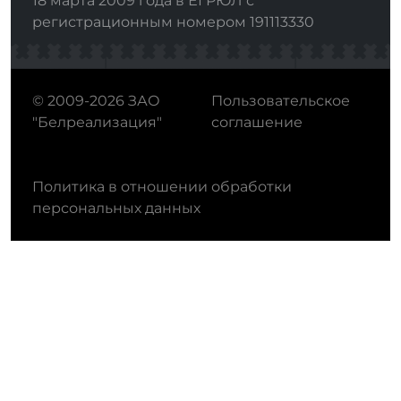
18 марта 2009 года в ЕГРЮЛ с
регистрационным номером 191113330
© 2009-2026 ЗАО
Пользовательское
"Белреализация"
соглашение
Политика в отношении обработки
персональных данных