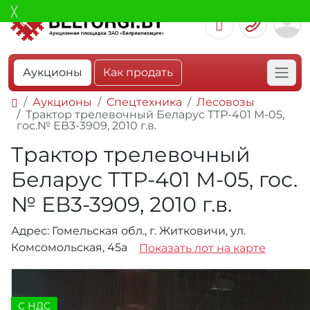
Аукционы
Как продать
Аукционы
Спецтехника
Лесовозы
Трактор трелевочный Беларус ТТР-401 М-05,
гос.№ ЕВ3-3909, 2010 г.в.
Трактор трелевочный
Беларус ТТР-401 М-05, гос.
№ ЕВ3-3909, 2010 г.в.
Адрес: Гомельская обл., г. Житковичи, ул.
Комсомольская, 45а
Показать лот на карте
C НДС