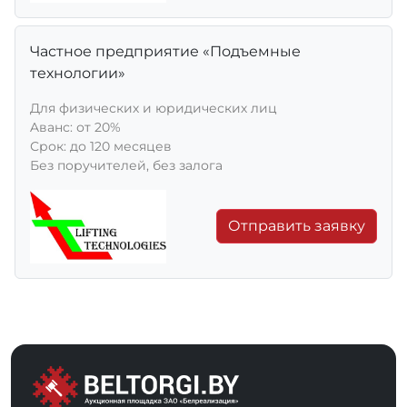
Частное предприятие «Подъемные
технологии»
Для физических и юридических лиц
Aванс: от 20%
Срок: до 120 месяцев
Без поручителей, без залога
Отправить заявку