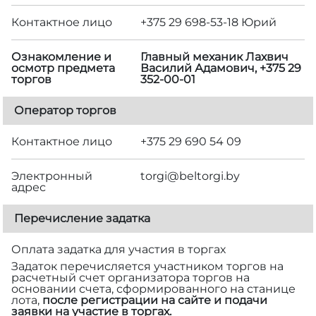
Контактное лицо
+375 29 698-53-18 Юрий
Ознакомление и
Главный механик Лахвич
осмотр предмета
Василий Адамович, +375 29
торгов
352-00-01
Оператор торгов
Контактное лицо
+375 29 690 54 09
Электронный
torgi@beltorgi.by
адрес
Перечисление задатка
Оплата задатка для участия в торгах
Задаток перечисляется участником торгов на
расчетный счет организатора торгов на
основании счета, сформированного на станице
лота,
после регистрации на сайте и подачи
заявки на участие в торгах.