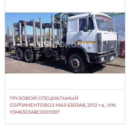
ГРУЗОВОЙ СПЕЦИАЛЬНЫЙ
СОРТИМЕНТОВОЗ МАЗ 6303А8, 2012 г.в., VIN:
Y3M6303A8C0001397