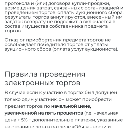
протокола и (или) договора купли-продажи,
возмещения затрат, связанных с организацией и
проведением торгов, оплаты аукционного сбора,
результаты торгов аннулируются, внесенный им
задаток возврату не подлежит, а включается в
состав имущества собственника предмета
торгов.
Отказ от приобретения предмета торгов не
освобождает победителя торгов от уплаты
аукционного сбора (оплата услуг аукциониста).
Правила проведения
электронных торгов
В случае если к участию в торгах был допущен
только один участник, он может приобрести
предмет торгов по
начальной цене,
увеличенной на пять процентов
(т.е. начальная
цена + 5% + дополнительные платежи, указанные
на странице лота в разделе «Обязанности и