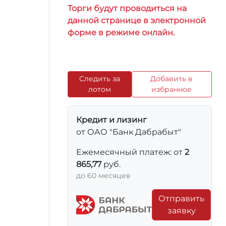
Торги будут проводиться на
данной странице в электронной
форме в режиме онлайн.
Следить за
Добавить в
лотом
избранное
Кредит и лизинг
от ОАО "Банк Дабрабыт"
Ежемесячный платеж: от
2
865,77
руб.
до 60 месяцев
Отправить
заявку