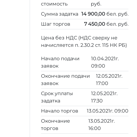
стоимость
руб.
Сумма задатка
14 900,00
бел. руб.
Шаг торгов
7 450,00
бел. руб.
Цена без НДС (НДС сверху не
начисляется п. 2.30.2 ст. 115 НК РБ)
Начало подачи
10.04.2021г.
заявок
09:00
Окончание подачи
12.05.2021г.
заявок
17:00
Срок уплаты
12.05.2021г.
задатка
17:30
Начало торгов
13.05.2021г. 09:00
Окончание
13.05.2021г.
торгов
16:00