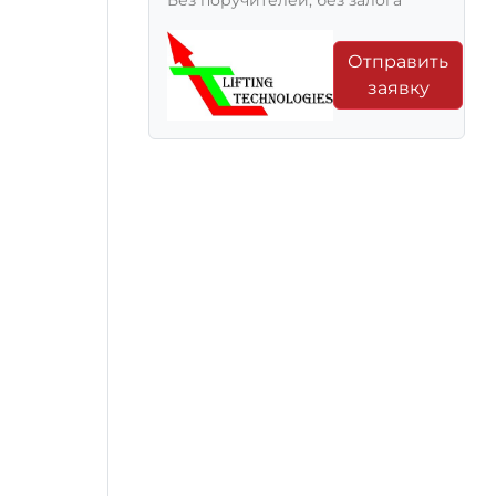
Без поручителей, без залога
Отправить
заявку