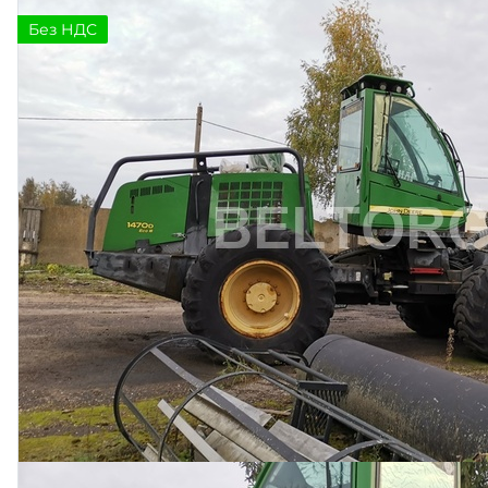
Без НДС