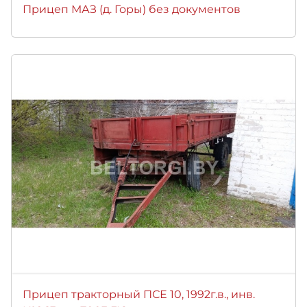
Прицеп МАЗ (д. Горы) без документов
Прицеп тракторный ПСЕ 10, 1992г.в., инв.