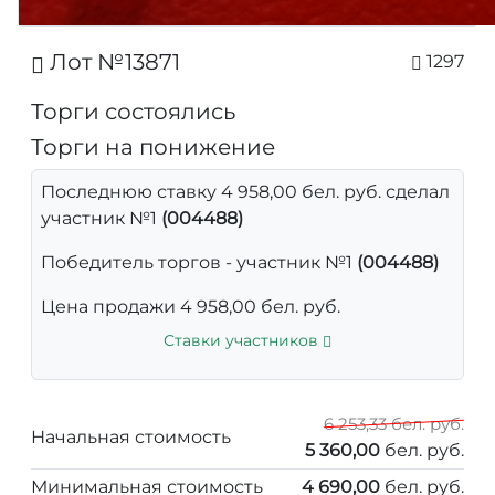
Лот №13871
1297
Торги состоялись
Торги на понижение
Последнюю ставку 4 958,00 бел. руб. сделал
участник №1
(004488)
Победитель торгов - участник №1
(004488)
Цена продажи 4 958,00 бел. руб.
Ставки участников
6 253,33 бел. руб.
Начальная стоимость
5 360,00
бел. руб.
Минимальная стоимость
4 690,00
бел. руб.