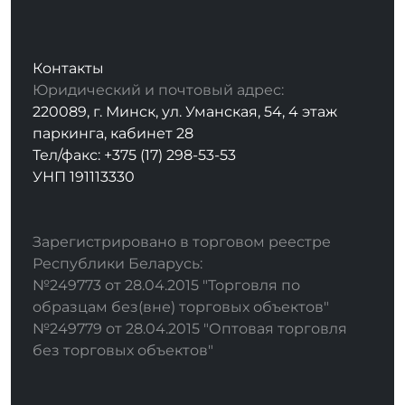
Контакты
Юридический и почтовый адрес:
220089, г. Минск, ул. Уманская, 54, 4 этаж
паркинга, кабинет 28
Тел/факс: +375 (17) 298-53-53
УНП 191113330
Зарегистрировано в торговом реестре
Республики Беларусь:
№249773 от 28.04.2015 "Торговля по
образцам без(вне) торговых объектов"
№249779 от 28.04.2015 "Оптовая торговля
без торговых объектов"