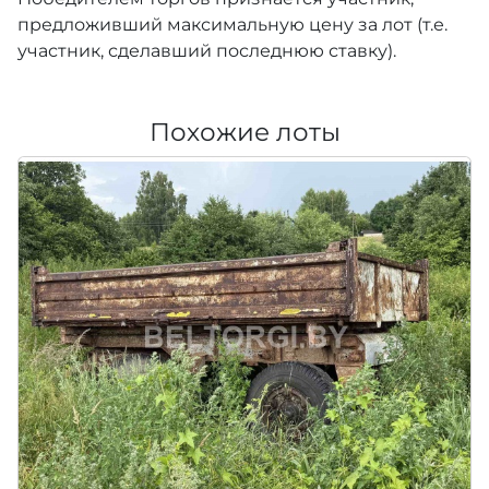
предложивший максимальную цену за лот (т.е.
участник, сделавший последнюю ставку).
Похожие лоты