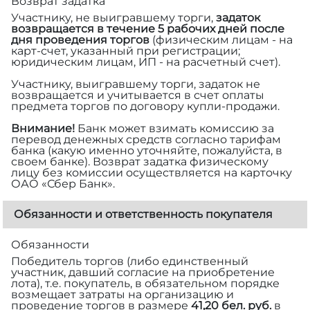
Возврат задатка
Участнику, не выигравшему торги,
задаток
возвращается в течение 5 рабочих дней после
дня проведения торгов
(физическим лицам - на
карт-счет, указанный при регистрации;
юридическим лицам, ИП - на расчетный счет).
Участнику, выигравшему торги, задаток не
возвращается и учитывается в счет оплаты
предмета торгов по договору купли-продажи.
Внимание!
Банк может взимать комиссию за
перевод денежных средств согласно тарифам
банка (какую именно уточняйте, пожалуйста, в
своем банке). Возврат задатка физическому
лицу без комиссии осуществляется на карточку
ОАО «Сбер Банк».
Обязанности и ответственность покупателя
Обязанности
Победитель торгов (либо единственный
участник, давший согласие на приобретение
лота), т.е. покупатель, в обязательном порядке
возмещает затраты на организацию и
проведение торгов в размере
41,20 бел. руб.
в