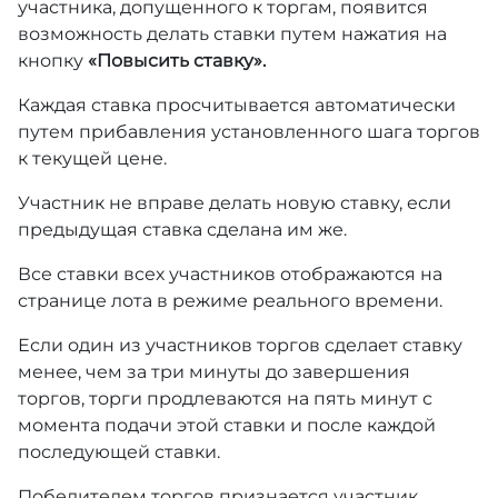
участника, допущенного к торгам, появится
возможность делать ставки путем нажатия на
кнопку
«Повысить ставку».
Каждая ставка просчитывается автоматически
путем прибавления установленного шага торгов
к текущей цене.
Участник не вправе делать новую ставку, если
предыдущая ставка сделана им же.
Все ставки всех участников отображаются на
странице лота в режиме реального времени.
Если один из участников торгов сделает ставку
менее, чем за три минуты до завершения
торгов, торги продлеваются на пять минут с
момента подачи этой ставки и после каждой
последующей ставки.
Победителем торгов признается участник,