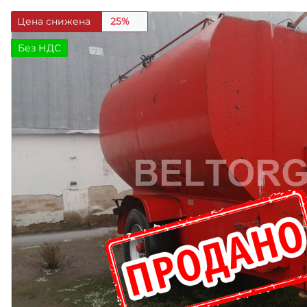
Цена снижена
25%
Без НДС