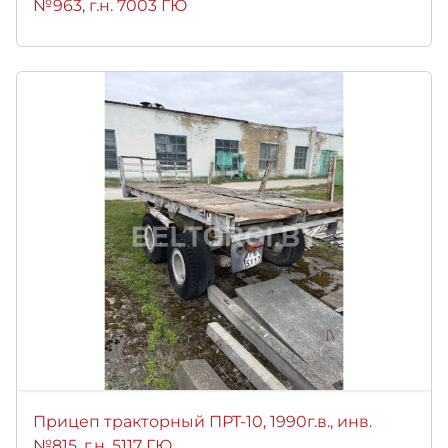
№963, г.н. 7003 ГЮ
Прицеп тракторный ПРТ-10, 1990г.в., инв.
№815, г.н. 5117 ГЮ