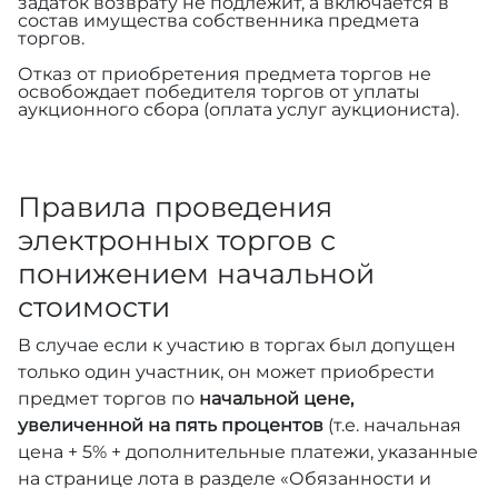
задаток возврату не подлежит, а включается в
состав имущества собственника предмета
торгов.
Отказ от приобретения предмета торгов не
освобождает победителя торгов от уплаты
аукционного сбора (оплата услуг аукциониста).
Правила проведения
электронных торгов с
понижением начальной
стоимости
В случае если к участию в торгах был допущен
только один участник, он может приобрести
предмет торгов по
начальной цене,
увеличенной на пять процентов
(т.е. начальная
цена + 5% + дополнительные платежи, указанные
на странице лота в разделе «Обязанности и